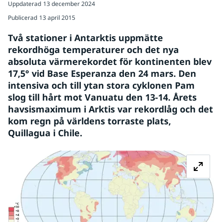
Uppdaterad
13 december 2024
Publicerad
13 april 2015
Två stationer i Antarktis uppmätte 
rekordhöga temperaturer och det nya 
absoluta värmerekordet för kontinenten blev 
17,5° vid Base Esperanza den 24 mars. Den 
intensiva och till ytan stora cyklonen Pam 
slog till hårt mot Vanuatu den 13-14. Årets 
havsismaximum i Arktis var rekordlåg och det 
kom regn på världens torraste plats, 
Quillagua i Chile.
Fö