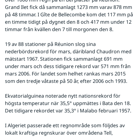
Grand Ilet fick då sammanlagt 1273 mm varav 878 mm 
på 48 timmar. I Gîte de Bellecombe kom det 117 mm på 
en timme tidigt på dygnet den 8 och 417 mm under 12 
timmar från kvällen den 7 till morgonen den 8.
19 av 88 stationer på Réunion slog sina 
nederbördsrekord för mars, däribland Chaudron med 
mätstart 1967. Stationen fick sammanlagt 691 mm 
under mars och dess tidigare rekord var 571 mm från 
mars 2006. För landet som helhet rankas mars 2015 
som den tredje våtaste på 50 år, efter 2006 och 1993.
Ekvatorialguinea noterade nytt nationsrekord för 
högsta temperatur när 35,5° uppmättes i Bata den 18. 
Det tidigare rekordet var 35,3° i Malabo februari 1957.
I Algeriet passerade ett regnområde som följdes av 
lokalt kraftiga regnskurar över områdena Tell, 