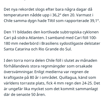
Det nya rekordet slogs efter bara några dagar då 
temperaturen nådde upp i 36,2° den 20. Varmast i 
Chile samma dygn hade Tiltil som rapporterade 39,1°.
Den 11 bildades den kortlivade subtropiska cyklonen 
Cari på södra Atlanten. I samband med Cari föll 100-
180 mm nederbörd i Brasiliens sydostligaste delstater 
Santa Catarina och Rio Grande do Sul.
I den torra norra delen Chile föll i slutet av månaden 
förhållandevis stora regnmängder som orsakade 
översvämningar. Enligt medierna var regnen de 
kraftigaste på 80 år i området. Quillagua, känd som 
världens torraste plats, fick 4 mm regn den 24-25. Det 
är ungefär lika mycket som det kommit sammanlagt 
där de senaste 50 åren.