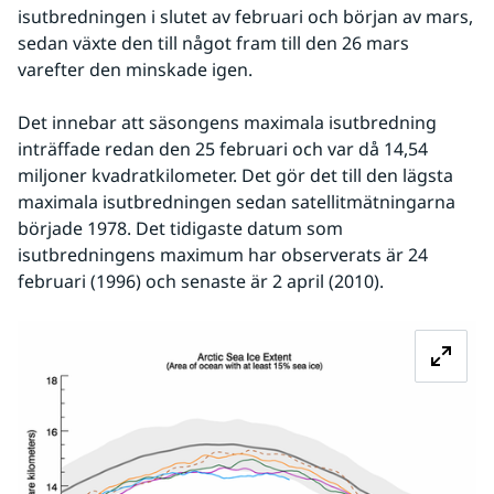
isutbredningen i slutet av februari och början av mars, 
sedan växte den till något fram till den 26 mars 
varefter den minskade igen.
Det innebar att säsongens maximala isutbredning 
inträffade redan den 25 februari och var då 14,54 
miljoner kvadratkilometer. Det gör det till den lägsta 
maximala isutbredningen sedan satellitmätningarna 
började 1978. Det tidigaste datum som 
isutbredningens maximum har observerats är 24 
februari (1996) och senaste är 2 april (2010).
Fö