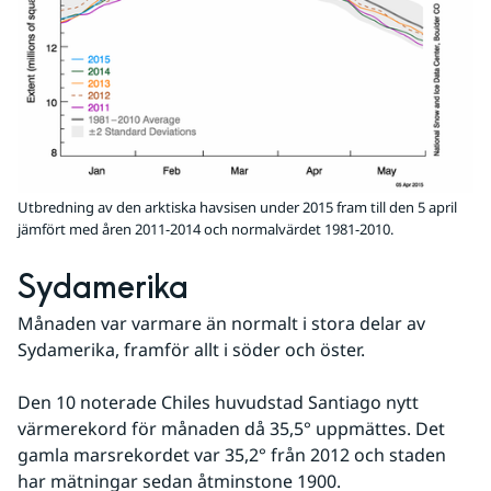
Utbredning av den arktiska havsisen under 2015 fram till den 5 april
jämfört med åren 2011-2014 och normalvärdet 1981-2010.
Sydamerika
Månaden var varmare än normalt i stora delar av 
Sydamerika, framför allt i söder och öster.
Den 10 noterade Chiles huvudstad Santiago nytt 
värmerekord för månaden då 35,5° uppmättes. Det 
gamla marsrekordet var 35,2° från 2012 och staden 
har mätningar sedan åtminstone 1900.