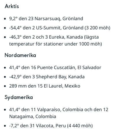
Arktis
9,2° den 23 Narsarsuaq, Grönland
-54,4° den 2 US-Summit, Grönland (3 200 möh)
-46,3° den 2 och 3 Eureka, Kanada (lägsta 
temperatur för stationer under 1000 möh)
Nordamerika
41,4° den 16 Puente Cuscatlán, El Salvador
-42,9° den 3 Shepherd Bay, Kanada
289 mm den 15 El Laurel, Mexiko
Sydamerika
41,4° den 11 Valparaíso, Colombia och den 12 
Natagaima, Colombia
-7,2° den 31 Vilacota, Peru (4 440 möh)