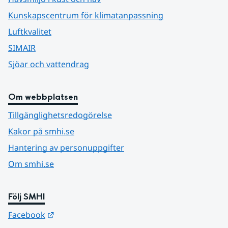
Kunskapscentrum för klimatanpassning
Luftkvalitet
SIMAIR
Sjöar och vattendrag
Om webbplatsen
Tillgänglighetsredogörelse
Kakor på smhi.se
Hantering av personuppgifter
Om smhi.se
Följ SMHI
Länk till annan webbplats.
Facebook