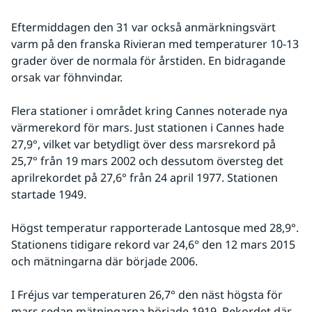
Eftermiddagen den 31 var också anmärkningsvärt 
varm på den franska Rivieran med temperaturer 10-13 
grader över de normala för årstiden. En bidragande 
orsak var föhnvindar.
Flera stationer i området kring Cannes noterade nya 
värmerekord för mars. Just stationen i Cannes hade 
27,9°, vilket var betydligt över dess marsrekord på 
25,7° från 19 mars 2002 och dessutom översteg det 
aprilrekordet på 27,6° från 24 april 1977. Stationen 
startade 1949.
Högst temperatur rapporterade Lantosque med 28,9°. 
Stationens tidigare rekord var 24,6° den 12 mars 2015 
och mätningarna där började 2006.
I Fréjus var temperaturen 26,7° den näst högsta för 
mars sedan mätningarna började 1919. Rekordet där 