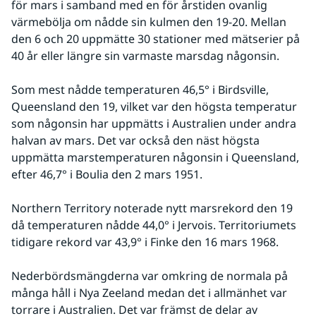
för mars i samband med en för årstiden ovanlig 
värmebölja om nådde sin kulmen den 19-20. Mellan 
den 6 och 20 uppmätte 30 stationer med mätserier på 
40 år eller längre sin varmaste marsdag någonsin.
Som mest nådde temperaturen 46,5° i Birdsville, 
Queensland den 19, vilket var den högsta temperatur 
som någonsin har uppmätts i Australien under andra 
halvan av mars. Det var också den näst högsta 
uppmätta marstemperaturen någonsin i Queensland, 
efter 46,7° i Boulia den 2 mars 1951.
Northern Territory noterade nytt marsrekord den 19 
då temperaturen nådde 44,0° i Jervois. Territoriumets 
tidigare rekord var 43,9° i Finke den 16 mars 1968.
Nederbördsmängderna var omkring de normala på 
många håll i Nya Zeeland medan det i allmänhet var 
torrare i Australien. Det var främst de delar av 