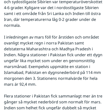
och sydostligaste Sibirien var temperaturöverskottet 
4-6 grader. Kyligare var det i nordostligaste Sibirien 
samt i ett område från Sri Lanka och Indien till östra 
Iran, där temperaturerna låg 0-2 grader under de 
normala.
I inledningen av mars föll för årstiden och området 
ovanligt mycket regn i norra Pakistan samt 
delstaterna Maharashtra och Madhya Pradesh i 
Indien. Några stationer i Pakistan fick under ett dygn 
ungefär lika mycket som under en genomsnittlig 
marsmånad. Exempelvis uppmätte en station i 
Islamabad, Pakistan en dygnsnederbörd på 114 mm 
morgonen den 3. Stationens normalvärde för hela 
mars är 92,4 mm.
Flera stationer i Pakistan fick sammanlagt mer än tre 
gånger så mycket nederbörd som normalt för mars. 
Indien som helhet fick ungefär dubbelt så mycket 