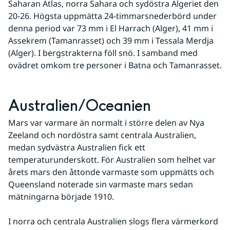
Saharan Atlas, norra Sahara och sydöstra Algeriet den 
20-26. Högsta uppmätta 24-timmarsnederbörd under 
denna period var 73 mm i El Harrach (Alger), 41 mm i 
Assekrem (Tamanrasset) och 39 mm i Tessala Merdja 
(Alger). I bergstrakterna föll snö. I samband med 
ovädret omkom tre personer i Batna och Tamanrasset.
Australien/Oceanien
Mars var varmare än normalt i större delen av Nya 
Zeeland och nordöstra samt centrala Australien, 
medan sydvästra Australien fick ett 
temperaturunderskott. För Australien som helhet var 
årets mars den åttonde varmaste som uppmätts och 
Queensland noterade sin varmaste mars sedan 
mätningarna började 1910.
I norra och centrala Australien slogs flera värmerkord 