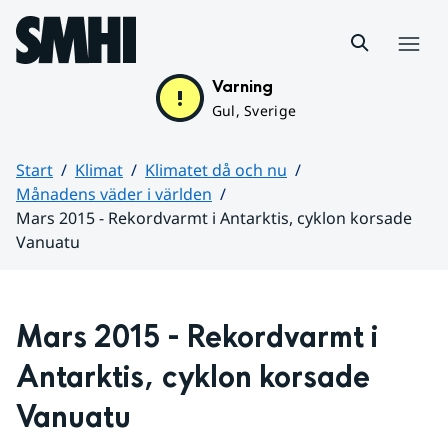
Hoppa till sidans innehåll
Meny
Varning
Gul, Sverige
Start
Klimat
Klimatet då och nu
Månadens väder i världen
Mars 2015 - Rekordvarmt i Antarktis, cyklon korsade
Vanuatu
Huvudinnehåll
Mars 2015 - Rekordvarmt i 
Antarktis, cyklon korsade 
Vanuatu