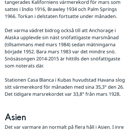
tangerades Kaliforniens värmerekord för mars som 
sattes i Indio 1916, Brawley 1934 och Palm Springs 
1966. Torkan i delstaten fortsatte under månaden.
Det varma vädret bidrog också till att Anchorage i 
Alaska upplevde sin näst snöfattigaste marsmånad 
(tillsammans med mars 1984) sedan mätningarna 
började 1952. Bara mars 1983 var det mindre snö. 
Snösäsongen 2014-2015 är hittills den snöfattigaste 
som noterats där.
Stationen Casa Blanca i Kubas huvudstad Havana slog 
sitt värmerekord för månaden med sina 35,3° den 26. 
Det tidigare marsrekordet var 33,8° från mars 1928.
Asien
Det var varmare än normalt på flera håll i Asien. I inre 