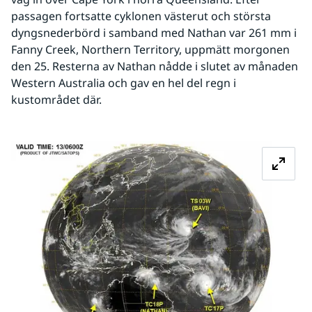
passagen fortsatte cyklonen västerut och största 
dyngsnederbörd i samband med Nathan var 261 mm i 
Fanny Creek, Northern Territory, uppmätt morgonen 
den 25. Resterna av Nathan nådde i slutet av månaden 
Western Australia och gav en hel del regn i 
kustområdet där.
Fö