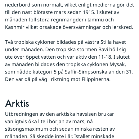
nederbörd som normalt, vilket enligt medierna gör det 
till den näst blötaste mars sedan 1915. I slutet av 
månaden föll stora regnmängder i Jammu och 
Kashmir vilket orsakade översvämningar och lerskred.
Två tropiska cykloner bildades på västra Stilla havet 
under månaden. Den tropiska stormen Bavi höll sig 
ute över öppet vatten och var aktiv den 11-18. I slutet 
av månaden bildades den tropiska cyklonen Mysak, 
som nådde kategori 5 på Saffir-Simpsonskalan den 31. 
Den var då på väg i riktning mot Filippinerna.
Arktis
Utbredningen av den arktiska havsisen brukar 
vanligtvis öka lite i början av mars, nå 
säsongsmaximum och sedan minska resten av 
månaden. Så skedde inte i år. Istället minskade 