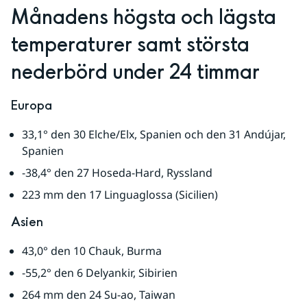
Månadens högsta och lägsta 
temperaturer samt största 
nederbörd under 24 timmar
Europa
33,1° den 30 Elche/Elx, Spanien och den 31 Andújar, 
Spanien
-38,4° den 27 Hoseda-Hard, Ryssland
223 mm den 17 Linguaglossa (Sicilien)
Asien
43,0° den 10 Chauk, Burma
-55,2° den 6 Delyankir, Sibirien
264 mm den 24 Su-ao, Taiwan