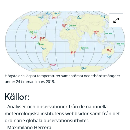
Fö
Högsta och lägsta temperaturer samt största nederbördsmängder
under 24 timmar i mars 2015.
Källor:
- Analyser och observationer från de nationella 
meteorologiska institutens webbsidor samt från det 
ordinarie globala observationsutbytet.
- Maximilano Herrera