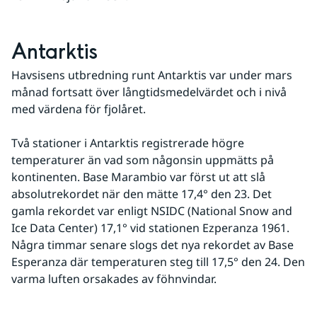
Antarktis
Havsisens utbredning runt Antarktis var under mars 
månad fortsatt över långtidsmedelvärdet och i nivå 
med värdena för fjolåret.
Två stationer i Antarktis registrerade högre 
temperaturer än vad som någonsin uppmätts på 
kontinenten. Base Marambio var först ut att slå 
absolutrekordet när den mätte 17,4° den 23. Det 
gamla rekordet var enligt NSIDC (National Snow and 
Ice Data Center) 17,1° vid stationen Ezperanza 1961. 
Några timmar senare slogs det nya rekordet av Base 
Esperanza där temperaturen steg till 17,5° den 24. Den 
varma luften orsakades av föhnvindar.