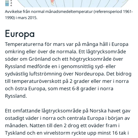
Avvikelse från normal månadsmedeltemperatur (referensperiod 1961-
1990) i mars 2015.
Europa
Temperaturerna för mars var på många håll i Europa 
omkring eller över de normala. Ett lågtrycksområde 
söder om Grönland och ett högtrycksområde över 
Ryssland medförde en i genomsnittlig syd- eller 
sydvästlig luftströmning över Nordeuropa. Det bidrog 
till temperaturöverskott på 2 grader eller mer i norra 
och östra Europa, som mest 6-8 grader i norra 
Ryssland.
Ett omfattande lågtrycksområde på Norska havet gav 
ostadigt väder i norra och centrala Europa i början av 
månaden. Natten till den 2 drog ett oväder fram i 
Tyskland och en virvelstorm ryckte upp minst 16 tak i 