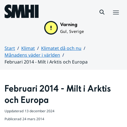
Hoppa till sidans innehåll
Meny
Varning
Gul, Sverige
Start
Klimat
Klimatet då och nu
Månadens väder i världen
Februari 2014 - Milt i Arktis och Europa
Huvudinnehåll
Februari 2014 - Milt i Arktis 
och Europa
Uppdaterad
13 december 2024
Publicerad
24 mars 2014