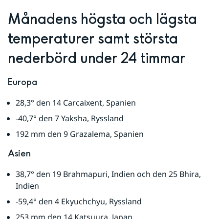
Månadens högsta och lägsta 
temperaturer samt största 
nederbörd under 24 timmar
Europa
28,3° den 14 Carcaixent, Spanien
-40,7° den 7 Yaksha, Ryssland
192 mm den 9 Grazalema, Spanien
Asien
38,7° den 19 Brahmapuri, Indien och den 25 Bhira, 
Indien
-59,4° den 4 Ekyuchchyu, Ryssland
253 mm den 14 Katsuura, Japan