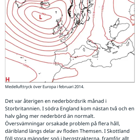
Medellufttryck över Europa i februari 2014.
Det var återigen en nederbördsrik månad i 
Storbritannien. I södra England kom nästan två och en 
halv gång mer nederbörd än normalt. 
Översvämningar orsakade problem på flera håll, 
däribland längs delar av floden Themsen. I Skottland 
föll stora mängder snö i bergstrakterna, framför allt 