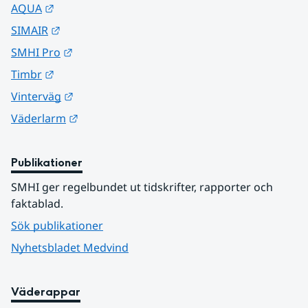
Länk till annan webbplats.
AQUA
Länk till annan webbplats.
SIMAIR
Länk till annan webbplats.
SMHI Pro
Länk till annan webbplats.
Timbr
Länk till annan webbplats.
Vinterväg
Länk till annan webbplats.
Väderlarm
Publikationer
SMHI ger regelbundet ut tidskrifter, rapporter och 
faktablad.
Sök publikationer
Nyhetsbladet Medvind
Väderappar