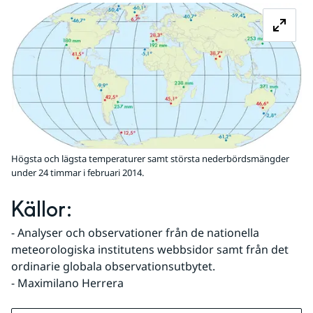
Fö
Högsta och lägsta temperaturer samt största nederbördsmängder
under 24 timmar i februari 2014.
Källor:
- Analyser och observationer från de nationella 
meteorologiska institutens webbsidor samt från det 
ordinarie globala observationsutbytet.
- Maximilano Herrera