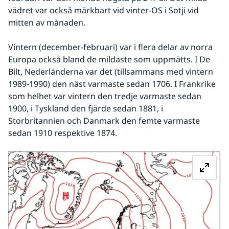
vädret var också märkbart vid vinter-OS i Sotji vid 
mitten av månaden.
Vintern (december-februari) var i flera delar av norra 
Europa också bland de mildaste som uppmätts. I De 
Bilt, Nederländerna var det (tillsammans med vintern 
1989-1990) den näst varmaste sedan 1706. I Frankrike 
som helhet var vintern den tredje varmaste sedan 
1900, i Tyskland den fjärde sedan 1881, i 
Storbritannien och Danmark den femte varmaste 
sedan 1910 respektive 1874.
Fö