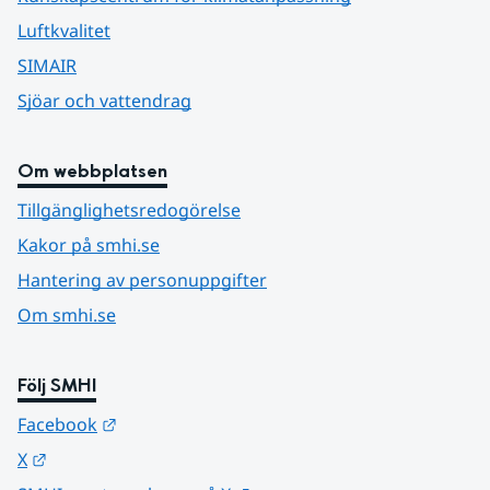
Luftkvalitet
SIMAIR
Sjöar och vattendrag
Om webbplatsen
Tillgänglighetsredogörelse
Kakor på smhi.se
Hantering av personuppgifter
Om smhi.se
Följ SMHI
Länk till annan webbplats.
Facebook
Länk till annan webbplats.
X