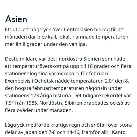
Asien
Ett utbrett högtryck över Centralasien bidrog till att 
månaden där blev kall, lokalt hamnade temperaturen 
mer än 8 grader under den vanliga. 
Desto mildare var det i nordöstra Sibirien som hade 
ett temperaturöverskott på upp till 10 grader och flera 
stationer slog sina värmerekord för februari. 
Exempelvis i Ochotsk nådde temperaturen 2,0° den 8, 
den högsta februaritemperaturen någonsin under 
stationens 123 åriga historia. Det tidigare rekordet var 
1,9° från 1985. Nordöstra Sibirien drabbades också av 
flera oväder under månaden.
Lågtryck medförde kraftigt regn och snöfall över stora 
delar av Japan den 7-8 och 14-16, framför allt i Kanto 