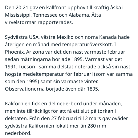
Den 20-21 gav en kallfront upphov till kraftig åska i 
Mississippi, Tennessee och Alabama. Åtta 
virvelstormar rapporterades.
Sydvästra USA, västra Mexiko och norra Kanada hade 
återigen en månad med temperaturöverskott. I 
Phoenix, Arizona var det den näst varmaste februari 
sedan mätningarna började 1895. Varmast var det 
1991. Tucson i samma delstat noterade också sin näst 
högsta medeltemperatur för februari (som var samma 
som den 1995) samt sin varmaste vinter. 
Observationerna började även där 1895.
Kalifornien fick en del nederbörd under månaden, 
men inte tillräckligt för att få ett slut på torkan i 
delstaten. Från den 27 februari till 2 mars gav oväder i 
sydvästra Kalifornien lokalt mer än 280 mm 
nederbörd.