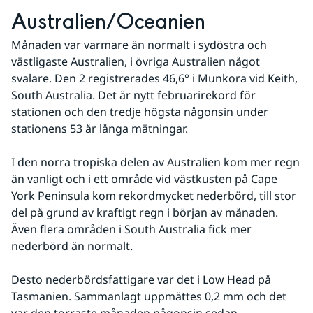
Australien/Oceanien
Månaden var varmare än normalt i sydöstra och 
västligaste Australien, i övriga Australien något 
svalare. Den 2 registrerades 46,6° i Munkora vid Keith, 
South Australia. Det är nytt februarirekord för 
stationen och den tredje högsta någonsin under 
stationens 53 år långa mätningar.
I den norra tropiska delen av Australien kom mer regn 
än vanligt och i ett område vid västkusten på Cape 
York Peninsula kom rekordmycket nederbörd, till stor 
del på grund av kraftigt regn i början av månaden. 
Även flera områden i South Australia fick mer 
nederbörd än normalt. 
Desto nederbördsfattigare var det i Low Head på 
Tasmanien. Sammanlagt uppmättes 0,2 mm och det 