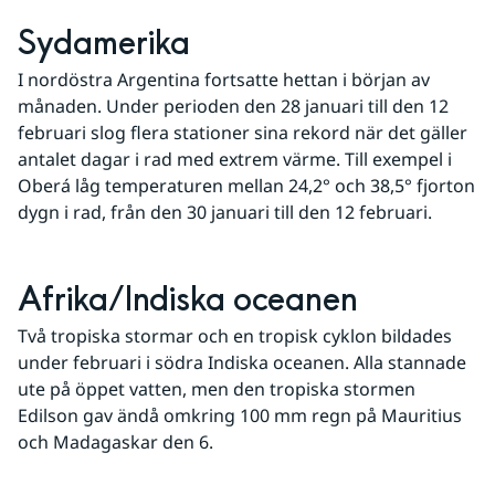
Sydamerika
I nordöstra Argentina fortsatte hettan i början av 
månaden. Under perioden den 28 januari till den 12 
februari slog flera stationer sina rekord när det gäller 
antalet dagar i rad med extrem värme. Till exempel i 
Oberá låg temperaturen mellan 24,2° och 38,5° fjorton 
dygn i rad, från den 30 januari till den 12 februari.
Afrika/Indiska oceanen
Två tropiska stormar och en tropisk cyklon bildades 
under februari i södra Indiska oceanen. Alla stannade 
ute på öppet vatten, men den tropiska stormen 
Edilson gav ändå omkring 100 mm regn på Mauritius 
och Madagaskar den 6.