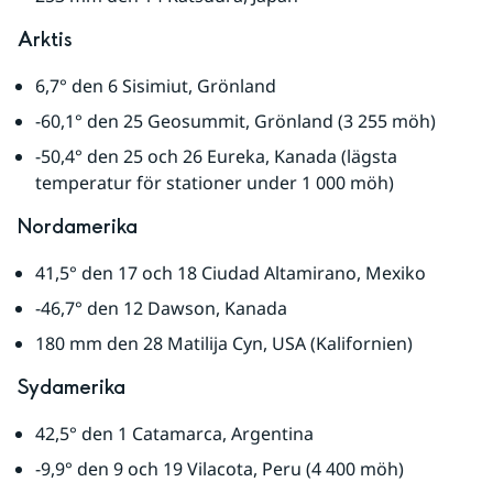
Arktis
6,7° den 6 Sisimiut, Grönland
-60,1° den 25 Geosummit, Grönland (3 255 möh)
-50,4° den 25 och 26 Eureka, Kanada (lägsta 
temperatur för stationer under 1 000 möh)
Nordamerika
41,5° den 17 och 18 Ciudad Altamirano, Mexiko
-46,7° den 12 Dawson, Kanada
180 mm den 28 Matilija Cyn, USA (Kalifornien)
Sydamerika
42,5° den 1 Catamarca, Argentina
-9,9° den 9 och 19 Vilacota, Peru (4 400 möh)