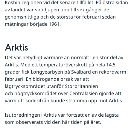
Koshin regionen vid det senare tillfället. På östra sidan 
av landet var snödjupen upp till sex gånger de 
genomsnittliga och de största för februari sedan 
mätningar började 1961.
Arktis
Det var betydligt varmare än normalt i en stor del av 
Arktis. Med ett temperaturöverskott på hela 14,5 
grader fick Longyearbyen på Svalbard en rekordvarm 
februari. En bidrogande orsak var att 
lågtrycksområdet utanför Storbritannien 
och högtrycksområdet över Centralasien gjorde att 
varmluft söderifrån kunde strömma upp mot Arktis.
Isutbredningen i Arktis var fortsatt en av de lägsta 
som observerats vid den här tiden på året. 