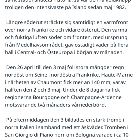
troligen den intensivaste på Island sedan maj 1982.
 Längre söderut sträckte sig samtidigt en varmfront 
över norra Frankrike och vidare österut. Den varma 
och fuktiga luften söder om fronten, med ursprung 
från Medelhavsområdet, gav ostadigt väder på flera 
håll i Central- och Östeuropa i början av månaden.
 Den 26 april till den 3 maj föll stora mängder regn 
nordöst om Seine i nordöstra Frankrike. Haute-Marne 
i närheten av Chaumont fick mer än 140 mm, varav 
hälften den 2 och 3 maj. Under de 8 dagarna fick 
regionerna Bourgogne och Champagne-Ardenne 
motsvarande två månaders vårnederbörd.
 På eftermiddagen den 3 bildades en stark tromb i 
norra Italien i samband med ett åskväder. Tromben i 
San Giorgio di Piano norr om Bologna varade i ca 10 