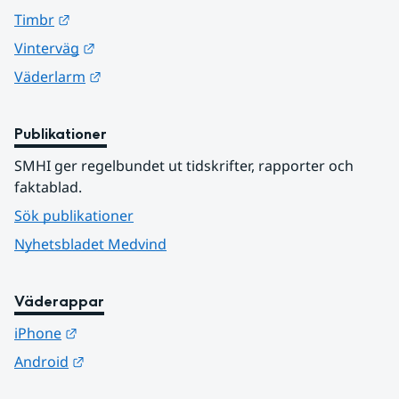
Länk till annan webbplats.
Timbr
Länk till annan webbplats.
Vinterväg
Länk till annan webbplats.
Väderlarm
Publikationer
SMHI ger regelbundet ut tidskrifter, rapporter och 
faktablad.
Sök publikationer
Nyhetsbladet Medvind
Väderappar
Länk till annan webbplats.
iPhone
Länk till annan webbplats.
Android