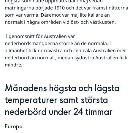
högsta som hade uppmätts där i maj sedan 
mätningarna började 1910 och det var främst nätterna 
som var varma. Däremot var maj lite kallare än 
normalt i några områden vid öst- och västkusten.
 I genomsnitt för Australien var 
nederbördsmängderna större än de normala. I 
allmänhet fick nordvästra och centrala Australien mer 
nederbörd än normalt, medan sydöstra Australien fick 
mindre.
Månadens högsta och lägsta 
temperaturer samt största 
nederbörd under 24 timmar
Europa