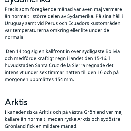
Precis som föregående månad var även maj varmare 
än normalt i större delen av Sydamerika. På sina håll i 
Uruguay samt vid Perus och Ecuadors kustområden 
var temperaturerna omkring eller lite under de 
normala.
 Den 14 tog sig en kallfront in över sydligaste Bolivia 
och medförde kraftigt regn i landet den 15-16. I 
huvudstaden Santa Cruz de la Sierra regnade det 
intensivt under sex timmar natten till den 16 och på 
morgonen uppmättes 154 mm.
Arktis
I kanadensiska Arktis och på västra Grönland var maj 
kallare än normalt, medan ryska Arktis och sydöstra 
Grönland fick en mildare månad.