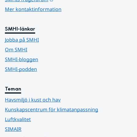
Mer kontaktinformation
SMHI-länkar
Jobba på SMHI
Om SMHI
SMHI-bloggen
SMHI-podden
Teman
Havsmiljö i kust och hav
Kunskapscentrum för klimatanpassning
Luftkvalitet
SIMAIR