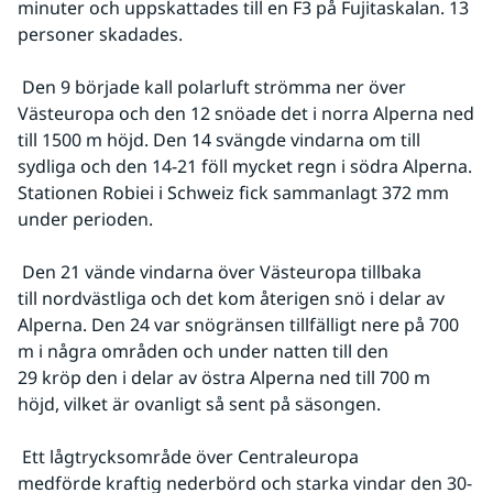
minuter och uppskattades till en F3 på Fujitaskalan. 13 
personer skadades.
 Den 9 började kall polarluft strömma ner över 
Västeuropa och den 12 snöade det i norra Alperna ned 
till 1500 m höjd. Den 14 svängde vindarna om till 
sydliga och den 14-21 föll mycket regn i södra Alperna. 
Stationen Robiei i Schweiz fick sammanlagt 372 mm 
under perioden.
 Den 21 vände vindarna över Västeuropa tillbaka 
till nordvästliga och det kom återigen snö i delar av 
Alperna. Den 24 var snögränsen tillfälligt nere på 700 
m i några områden och under natten till den 
29 kröp den i delar av östra Alperna ned till 700 m 
höjd, vilket är ovanligt så sent på säsongen. 
 Ett lågtrycksområde över Centraleuropa 
medförde kraftig nederbörd och starka vindar den 30-