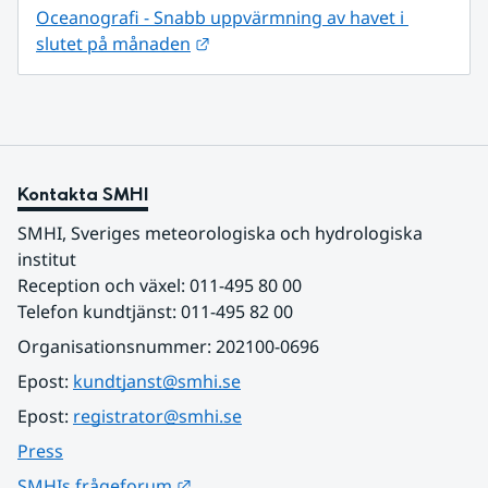
Oceanografi - Snabb uppvärmning av havet i 
Länk till annan webbplats.
slutet på månaden
Kontakta SMHI
SMHI, Sveriges meteorologiska och hydrologiska 
institut
Reception och växel: 011-495 80 00
Telefon kundtjänst: 011-495 82 00
Organisationsnummer: 202100-0696
Epost: 
kundtjanst@smhi.se
Epost: 
registrator@smhi.se
Press
Länk till annan webbplats.
SMHIs frågeforum