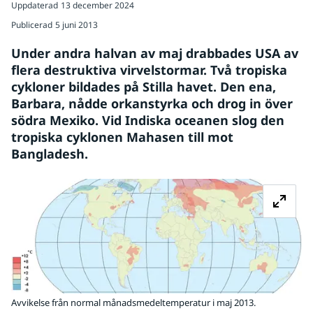
Uppdaterad
13 december 2024
Publicerad
5 juni 2013
Under andra halvan av maj drabbades USA av 
flera destruktiva virvelstormar. Två tropiska 
cykloner bildades på Stilla havet. Den ena, 
Barbara, nådde orkanstyrka och drog in över 
södra Mexiko. Vid Indiska oceanen slog den 
tropiska cyklonen Mahasen till mot 
Bangladesh.
Fö
Avvikelse från normal månadsmedeltemperatur i maj 2013.