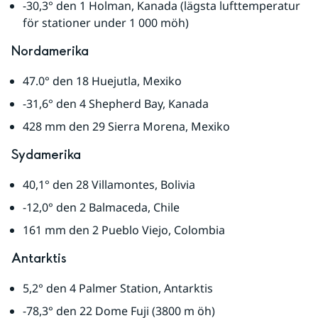
-30,3° den 1 Holman, Kanada (lägsta lufttemperatur 
för stationer under 1 000 möh)
Nordamerika
47.0° den 18 Huejutla, Mexiko
-31,6° den 4 Shepherd Bay, Kanada
428 mm den 29 Sierra Morena, Mexiko
Sydamerika
40,1° den 28 Villamontes, Bolivia
-12,0° den 2 Balmaceda, Chile
161 mm den 2 Pueblo Viejo, Colombia
Antarktis
5,2° den 4 Palmer Station, Antarktis
-78,3° den 22 Dome Fuji (3800 m öh)