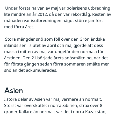
 Under första halvan av maj var polarisens utbredning 
lite mindre än år 2012, då den var rekordlåg. Resten av 
månaden var isutbredningen något större jämfört 
med förra året.
 Stora mängder snö som föll över den Grönländska 
inlandsisen i slutet av april och maj gjorde att dess 
massa i mitten av maj var ungefär den normala för 
årstiden. Den 21 började årets snösmältning, när det 
för första gången sedan förra sommaren smälte mer 
snö än det ackumulerades.
Asien
I stora delar av Asien var maj varmare än normalt. 
Störst var överskottet i norra Sibirien, strax över 8 
grader. Kallare än normalt var det i norra Kazakstan, 