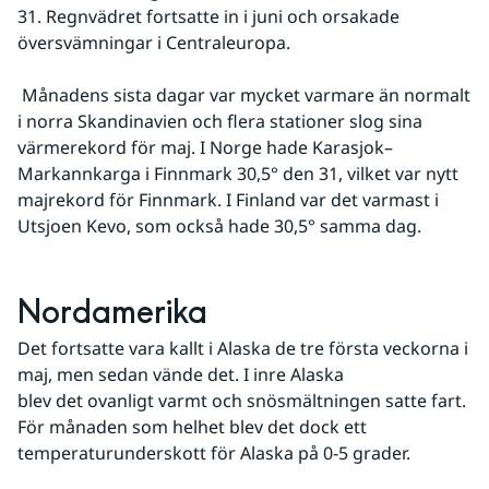
31. Regnvädret fortsatte in i juni och orsakade 
översvämningar i Centraleuropa.
 Månadens sista dagar var mycket varmare än normalt 
i norra Skandinavien och flera stationer slog sina 
värmerekord för maj. I Norge hade Karasjok–
Markannkarga i Finnmark 30,5° den 31, vilket var nytt 
majrekord för Finnmark. I Finland var det varmast i 
Utsjoen Kevo, som också hade 30,5° samma dag.
Nordamerika
Det fortsatte vara kallt i Alaska de tre första veckorna i 
maj, men sedan vände det. I inre Alaska 
blev det ovanligt varmt och snösmältningen satte fart. 
För månaden som helhet blev det dock ett 
temperaturunderskott för Alaska på 0-5 grader.