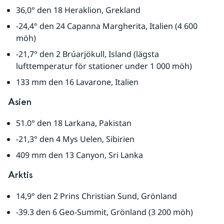
36,0° den 18 Heraklion, Grekland
-24,4° den 24 Capanna Margherita, Italien (4 600 
möh)
-21,7° den 2 Brúarjökull, Island (lägsta 
lufttemperatur för stationer under 1 000 möh)
133 mm den 16 Lavarone, Italien
Asien
51.0° den 18 Larkana, Pakistan
-21,3° den 4 Mys Uelen, Sibirien
409 mm den 13 Canyon, Sri Lanka
Arktis
14,9° den 2 Prins Christian Sund, Grönland
-39.3 den 6 Geo-Summit, Grönland (3 200 möh)