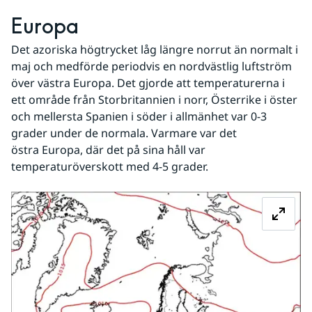
Europa
Det azoriska högtrycket låg längre norrut än normalt i 
maj och medförde periodvis en nordvästlig luftström 
över västra Europa. Det gjorde att temperaturerna i 
ett område från Storbritannien i norr, Österrike i öster 
och mellersta Spanien i söder i allmänhet var 0-3 
grader under de normala. Varmare var det 
östra Europa, där det på sina håll var 
temperaturöverskott med 4-5 grader.
Fö