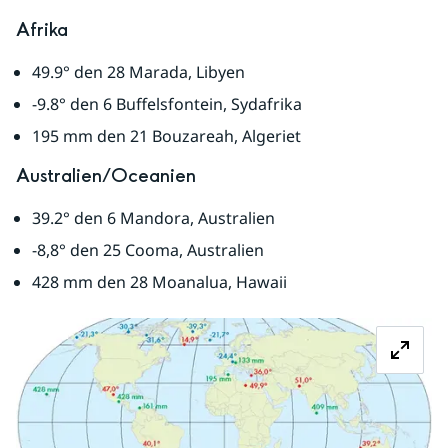
Afrika
49.9° den 28 Marada, Libyen
-9.8° den 6 Buffelsfontein, Sydafrika
195 mm den 21 Bouzareah, Algeriet
Australien/Oceanien
39.2° den 6 Mandora, Australien
-8,8° den 25 Cooma, Australien
428 mm den 28 Moanalua, Hawaii
Fö