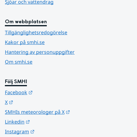
Sjöar och vattendrag
Om webbplatsen
Tillgänglighetsredogörelse
Kakor på smhi.se
Hantering av personuppgifter
Om smhi.se
Följ SMHI
Länk till annan webbplats.
Facebook
Länk till annan webbplats.
X
Länk till annan webbplats.
SMHIs meteorologer på X
Länk till annan webbplats.
Linkedin
Länk till annan webbplats.
Instagram