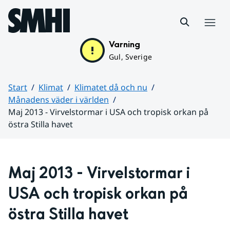
Hoppa till sidans innehåll
Meny
Varning
Gul, Sverige
Start
Klimat
Klimatet då och nu
Månadens väder i världen
Maj 2013 - Virvelstormar i USA och tropisk orkan på
östra Stilla havet
Huvudinnehåll
Maj 2013 - Virvelstormar i 
USA och tropisk orkan på 
östra Stilla havet