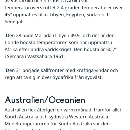
av Västafrika och nordöstra Afrika var 
temperaturöverskottet 2-4 grader. Temperaturer över 
45° uppmättes bl a i Libyen, Egypten, Sudan och 
Senegal. 
 Den 28 hade Marada i Libyen 49,9° och det är den 
tionde högsta temperaturen som har uppmätts i 
Afrika efter andra världskriget. Den högsta är 50,7° 
i Semara i Västsahara 1961. 
 Den 31 började kallfronter med kraftiga vindar och 
regn att ta sig in över Sydafrika från sydväst.
Australien/Oceanien
Australien fick återigen en varm månad, framför allt i 
South Australia och sydöstra Western Australia. 
Medeltemperaturen för South Australia var den 