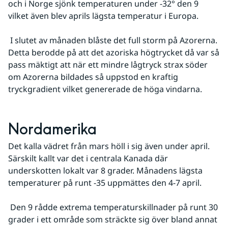
och i Norge sjönk temperaturen under -32° den 9 
vilket även blev aprils lägsta temperatur i Europa.
 I slutet av månaden blåste det full storm på Azorerna. 
Detta berodde på att det azoriska högtrycket då var så 
pass mäktigt att när ett mindre lågtryck strax söder 
om Azorerna bildades så uppstod en kraftig 
tryckgradient vilket genererade de höga vindarna.
Nordamerika
Det kalla vädret från mars höll i sig även under april. 
Särskilt kallt var det i centrala Kanada där 
underskotten lokalt var 8 grader. Månadens lägsta 
temperaturer på runt -35 uppmättes den 4-7 april.
 Den 9 rådde extrema temperaturskillnader på runt 30 
grader i ett område som sträckte sig över bland annat 