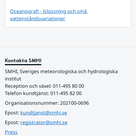
Oceanografi - Islossning och små 
vattenståndsvariationer
Kontakta SMHI
SMHI, Sveriges meteorologiska och hydrologiska 
institut
Reception och växel: 011-495 80 00
Telefon kundtjänst: 011-495 82 00
Organisationsnummer: 202100-0696
Epost: 
kundtjanst@smhi.se
Epost: 
registrator@smhi.se
Press