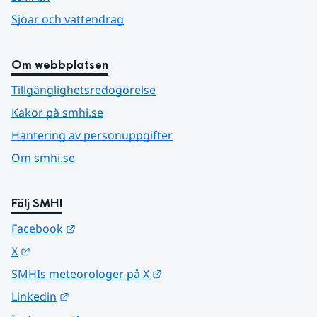
Sjöar och vattendrag
Om webbplatsen
Tillgänglighetsredogörelse
Kakor på smhi.se
Hantering av personuppgifter
Om smhi.se
Följ SMHI
Länk till annan webbplats.
Facebook
Länk till annan webbplats.
X
Länk till annan webbplats.
SMHIs meteorologer på X
Länk till annan webbplats.
Linkedin