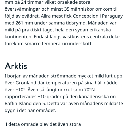
mm på 24 timmar vilket orsakade stora 
översvämningar och minst 35 människor omkom till 
följd av ovädret. Allra mest fick Concepcion i Paraguay 
med 261 mm under samma tidsrymd. Månaden var 
mild på praktiskt taget hela den sydamerikanska 
kontinenten. Endast längs västkustens centrala delar 
förekom smärre temperaturunderskott.
Arktis
I början av månaden strömmade mycket mild luft upp 
över Grönland där temperaturen på sina håll nådde 
över +10°. Även så långt norrut som 70°N 
rapporterades +10 grader på den kanadensiska ön 
Baffin Island den 5. Detta var även månadens mildaste 
dygn i det här området.
 I detta område blev det även stora 