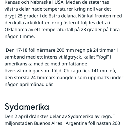
Kansas och Nebraska i USA. Medan delstaternas 
västra delar hade temperaturer kring noll var det 
drygt 25 grader i de östra delana. När kallfronten med 
den kalla arktikluften drog österut följdes detta i 
Oklahoma av ett temperaturfall på 28 grader på bara 
någon timme.
 Den 17-18 föll närmare 200 mm regn på 24 timmar i 
samband med ett intensivt lågtryck, kallat ”Yogi” i 
amerikanska medier, med omfattande 
översvämningar som följd. Chicago fick 141 mm då, 
den största 24-timmarsmängden som uppmätts under 
någon aprilmånad där.
Sydamerika
Den 2 april dränktes delar av Sydamerika av regn. I 
miljonstaden Buenos Aires i Argentina föll nästan 200 