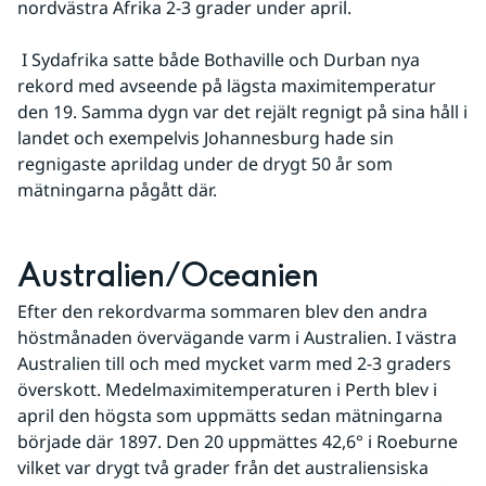
nordvästra Afrika 2-3 grader under april.
 I Sydafrika satte både Bothaville och Durban nya 
rekord med avseende på lägsta maximitemperatur 
den 19. Samma dygn var det rejält regnigt på sina håll i 
landet och exempelvis Johannesburg hade sin 
regnigaste aprildag under de drygt 50 år som 
mätningarna pågått där.
Australien/Oceanien
Efter den rekordvarma sommaren blev den andra 
höstmånaden övervägande varm i Australien. I västra 
Australien till och med mycket varm med 2-3 graders 
överskott. Medelmaximitemperaturen i Perth blev i 
april den högsta som uppmätts sedan mätningarna 
började där 1897. Den 20 uppmättes 42,6° i Roeburne 
vilket var drygt två grader från det australiensiska 