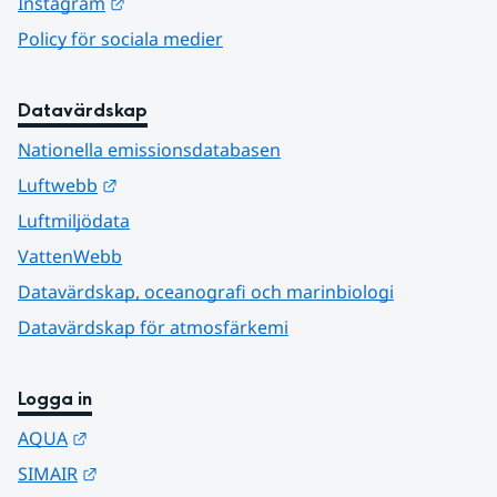
Länk till annan webbplats.
Instagram
Policy för sociala medier
Datavärdskap
Nationella emissionsdatabasen
Länk till annan webbplats.
Luftwebb
Luftmiljödata
VattenWebb
Datavärdskap, oceanografi och marinbiologi
Datavärdskap för atmosfärkemi
Logga in
Länk till annan webbplats.
AQUA
Länk till annan webbplats.
SIMAIR