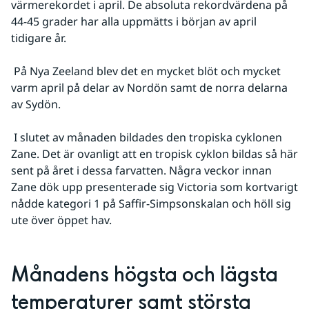
värmerekordet i april. De absoluta rekordvärdena på 
44-45 grader har alla uppmätts i början av april 
tidigare år.
 På Nya Zeeland blev det en mycket blöt och mycket 
varm april på delar av Nordön samt de norra delarna 
av Sydön.
 I slutet av månaden bildades den tropiska cyklonen 
Zane. Det är ovanligt att en tropisk cyklon bildas så här 
sent på året i dessa farvatten. Några veckor innan 
Zane dök upp presenterade sig Victoria som kortvarigt 
nådde kategori 1 på Saffir-Simpsonskalan och höll sig 
ute över öppet hav.
Månadens högsta och lägsta 
temperaturer samt största 