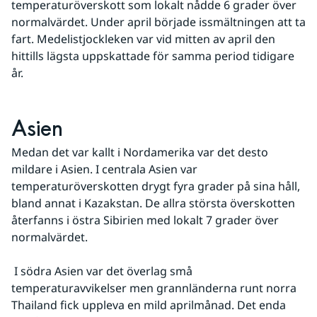
temperaturöverskott som lokalt nådde 6 grader över 
normalvärdet. Under april började issmältningen att ta 
fart. Medelistjockleken var vid mitten av april den 
hittills lägsta uppskattade för samma period tidigare 
år.
Asien
Medan det var kallt i Nordamerika var det desto 
mildare i Asien. I centrala Asien var 
temperaturöverskotten drygt fyra grader på sina håll, 
bland annat i Kazakstan. De allra största överskotten 
återfanns i östra Sibirien med lokalt 7 grader över 
normalvärdet.
 I södra Asien var det överlag små 
temperaturavvikelser men grannländerna runt norra 
Thailand fick uppleva en mild aprilmånad. Det enda 