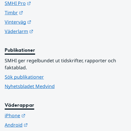
Länk till annan webbplats.
SMHI Pro
Länk till annan webbplats.
Timbr
Länk till annan webbplats.
Vinterväg
Länk till annan webbplats.
Väderlarm
Publikationer
SMHI ger regelbundet ut tidskrifter, rapporter och 
faktablad.
Sök publikationer
Nyhetsbladet Medvind
Väderappar
Länk till annan webbplats.
iPhone
Länk till annan webbplats.
Android