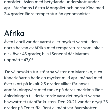
området i Asien med betydande underskott under 
april återfanns i östra Mongoliet och norra Kina med 
2-4 grader lägre temperatur än genomsnittet.
Afrika
Även i april var det varmt eller mycket varmt i den 
norra halvan av Afrika med temperaturer som lokalt 
gick över 45 grader, bl a i Senegal där Matam 
uppmätte 47,0°.
 De välbesökta turistöarna väster om Marocko, t. ex 
Kanarieöarna hade en mycket mild aprilmånad med 
överskott på lokalt 2,5 grader vilket får anses 
anmärkningsvärt med tanke på deras maritima läge. 
Anledningen till detta torde vara det mycket varma 
havsvattnet utanför kusten. Den 20-21 var det drygt 36 
grader på Teneriffa. Rent allmänt var överskotten i 