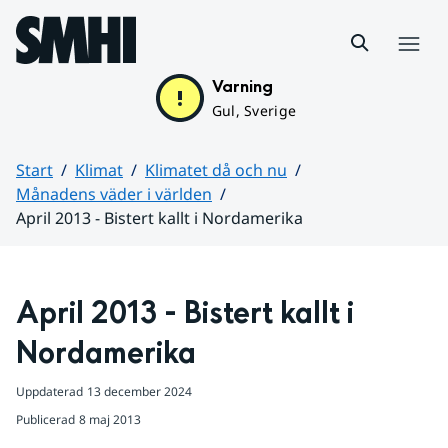
Hoppa till sidans innehåll
Meny
Varning
Gul, Sverige
Start
Klimat
Klimatet då och nu
Månadens väder i världen
April 2013 - Bistert kallt i Nordamerika
Huvudinnehåll
April 2013 - Bistert kallt i 
Nordamerika
Uppdaterad
13 december 2024
Publicerad
8 maj 2013