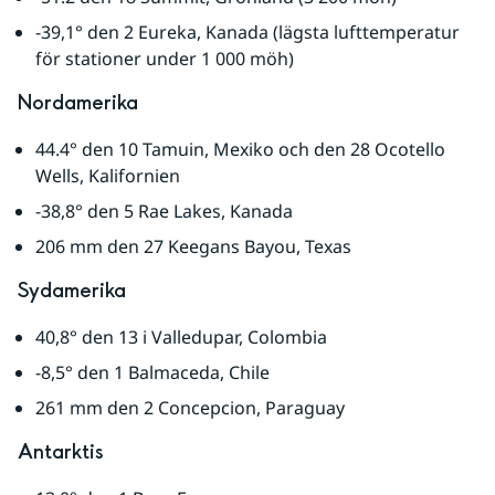
-39,1° den 2 Eureka, Kanada (lägsta lufttemperatur 
för stationer under 1 000 möh)
Nordamerika
44.4° den 10 Tamuin, Mexiko och den 28 Ocotello 
Wells, Kalifornien
-38,8° den 5 Rae Lakes, Kanada
206 mm den 27 Keegans Bayou, Texas
Sydamerika
40,8° den 13 i Valledupar, Colombia
-8,5° den 1 Balmaceda, Chile
261 mm den 2 Concepcion, Paraguay
Antarktis