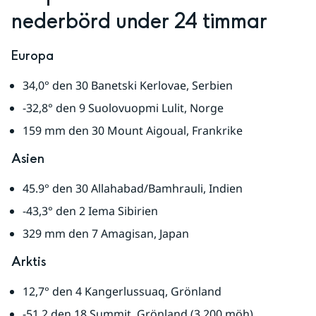
nederbörd under 24 timmar
Europa
34,0° den 30 Banetski Kerlovae, Serbien
-32,8° den 9 Suolovuopmi Lulit, Norge
159 mm den 30 Mount Aigoual, Frankrike
Asien
45.9° den 30 Allahabad/Bamhrauli, Indien
-43,3° den 2 Iema Sibirien
329 mm den 7 Amagisan, Japan
Arktis
12,7° den 4 Kangerlussuaq, Grönland
-51.2 den 18 Summit, Grönland (3 200 möh)