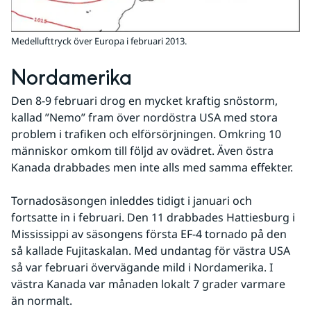
Medellufttryck över Europa i februari 2013.
Nordamerika
Den 8-9 februari drog en mycket kraftig snöstorm, 
kallad ”Nemo” fram över nordöstra USA med stora 
problem i trafiken och elförsörjningen. Omkring 10 
människor omkom till följd av ovädret. Även östra 
Kanada drabbades men inte alls med samma effekter. 
Tornadosäsongen inleddes tidigt i januari och 
fortsatte in i februari. Den 11 drabbades Hattiesburg i 
Mississippi av säsongens första EF-4 tornado på den 
så kallade Fujitaskalan. Med undantag för västra USA 
så var februari övervägande mild i Nordamerika. I 
västra Kanada var månaden lokalt 7 grader varmare 
än normalt.