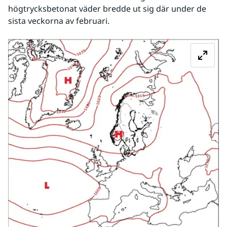
högtrycksbetonat väder bredde ut sig där under de 
sista veckorna av februari.
Fö