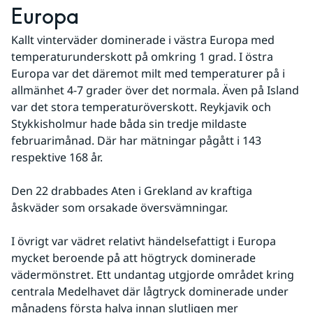
Europa
Kallt vinterväder dominerade i västra Europa med 
temperaturunderskott på omkring 1 grad. I östra 
Europa var det däremot milt med temperaturer på i 
allmänhet 4-7 grader över det normala. Även på Island 
var det stora temperaturöverskott. Reykjavik och 
Stykkisholmur hade båda sin tredje mildaste 
februarimånad. Där har mätningar pågått i 143 
respektive 168 år.
Den 22 drabbades Aten i Grekland av kraftiga 
åskväder som orsakade översvämningar.
I övrigt var vädret relativt händelsefattigt i Europa 
mycket beroende på att högtryck dominerade 
vädermönstret. Ett undantag utgjorde området kring 
centrala Medelhavet där lågtryck dominerade under 
månadens första halva innan slutligen mer 