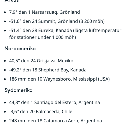
Arktis
7,9° den 1 Narsarsuaq, Grönland 
-51,6° den 24 Summit, Grönland (3 200 möh)
-51,4° den 28 Eureka, Kanada (lägsta lufttemperatur 
för stationer under 1 000 möh)
Nordamerika
40,5° den 24 Grisjalva, Mexiko
-49,2° den 18 Shepherd Bay, Kanada
186 mm den 10 Waynesboro, Mississippi (USA)
Sydamerika
44,3° den 1 Santiago del Estero, Argentina
-3,6° den 20 Balmaceda, Chile 
248 mm den 18 Catamarca Aero, Argentina