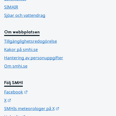
SIMAIR
Sjöar och vattendrag
Om webbplatsen
Tillgänglighetsredogörelse
Kakor på smhi.se
Hantering av personuppgifter
Om smhi.se
Följ SMHI
Länk till annan webbplats.
Facebook
Länk till annan webbplats.
X
Länk till annan webbplats.
SMHIs meteorologer på X