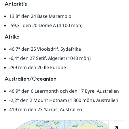
Antarktis
13,8° den 24 Base Marambio
-59,3° den 20 Dome A (4 100 möh)
Afrika
46,7° den 25 Vioolsdrif, Sydafrika
-6,4° den 27 Setif, Algeriet (1040 möh)
299 mm den 20 Île Europe
Australien/Oceanien
46,9° den 6 Learmonth och den 17 Eyre, Australien
-2,2° den 2 Mount Hotham (1 300 möh), Australien
419 mm den 23 Yarras, Australien
Fö