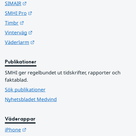
Länk till annan webbplats.
SIMAIR
Länk till annan webbplats.
SMHI Pro
Länk till annan webbplats.
Timbr
Länk till annan webbplats.
Vinterväg
Länk till annan webbplats.
Väderlarm
Publikationer
SMHI ger regelbundet ut tidskrifter, rapporter och 
faktablad.
Sök publikationer
Nyhetsbladet Medvind
Väderappar
Länk till annan webbplats.
iPhone