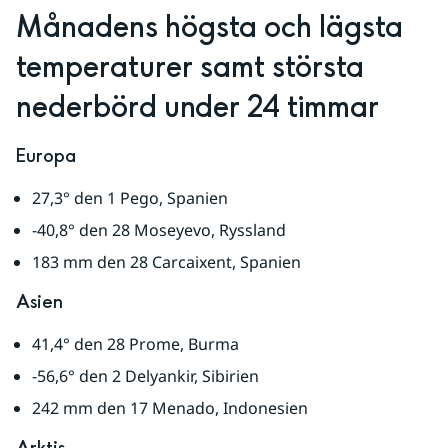
Månadens högsta och lägsta 
temperaturer samt största 
nederbörd under 24 timmar
Europa
27,3° den 1 Pego, Spanien
-40,8° den 28 Moseyevo, Ryssland
183 mm den 28 Carcaixent, Spanien
Asien
41,4° den 28 Prome, Burma
-56,6° den 2 Delyankir, Sibirien
242 mm den 17 Menado, Indonesien