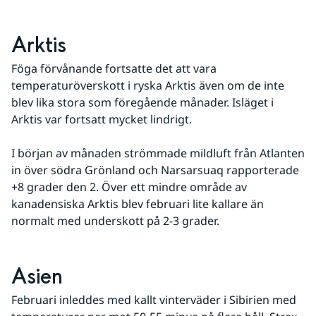
Arktis
Föga förvånande fortsatte det att vara 
temperaturöverskott i ryska Arktis även om de inte 
blev lika stora som föregående månader. Isläget i 
Arktis var fortsatt mycket lindrigt. 
I början av månaden strömmade mildluft från Atlanten 
in över södra Grönland och Narsarsuaq rapporterade 
+8 grader den 2. Över ett mindre område av 
kanadensiska Arktis blev februari lite kallare än 
normalt med underskott på 2-3 grader.
Asien
Februari inleddes med kallt vinterväder i Sibirien med 