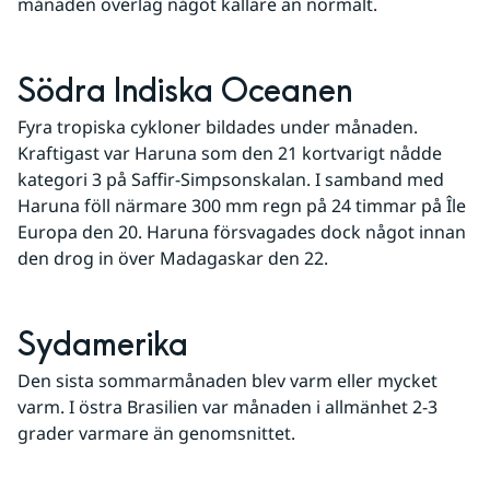
månaden överlag något kallare än normalt.
Södra Indiska Oceanen
Fyra tropiska cykloner bildades under månaden. 
Kraftigast var Haruna som den 21 kortvarigt nådde 
kategori 3 på Saffir-Simpsonskalan. I samband med 
Haruna föll närmare 300 mm regn på 24 timmar på Île 
Europa den 20. Haruna försvagades dock något innan 
den drog in över Madagaskar den 22.
Sydamerika
Den sista sommarmånaden blev varm eller mycket 
varm. I östra Brasilien var månaden i allmänhet 2-3 
grader varmare än genomsnittet.