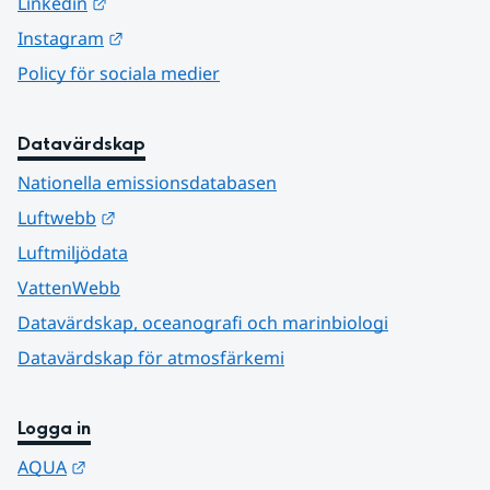
Länk till annan webbplats.
Linkedin
Länk till annan webbplats.
Instagram
Policy för sociala medier
Datavärdskap
Nationella emissionsdatabasen
Länk till annan webbplats.
Luftwebb
Luftmiljödata
VattenWebb
Datavärdskap, oceanografi och marinbiologi
Datavärdskap för atmosfärkemi
Logga in
Länk till annan webbplats.
AQUA