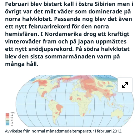
Februari blev bistert kall i östra Sibirien men i 
övrigt var det milt väder som dominerade på 
norra halvklotet. Passande nog blev det även 
ett nytt februarirekord för den norra 
hemisfären. I Nordamerika drog ett kraftigt 
vinteroväder fram och på Japan uppmättes 
ett nytt snödjupsrekord. På södra halvklotet 
blev den sista sommarmånaden varm på 
många håll.
Fö
Avvikelse från normal månadsmedeltemperatur i februari 2013.