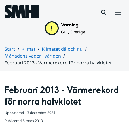
Hoppa till sidans innehåll
Meny
Varning
Gul, Sverige
Start
Klimat
Klimatet då och nu
Månadens väder i världen
Februari 2013 - Värmerekord för norra halvklotet
Huvudinnehåll
Februari 2013 - Värmerekord 
för norra halvklotet
Uppdaterad
13 december 2024
Publicerad
8 mars 2013