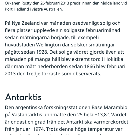
Orkanen Rusty den 26 februari 2013 precis innan den nådde land vid
Port Hedland i västra Australien.
På Nya Zeeland var månaden osedvanligt solig och 
flera platser upplevde sin soligaste februarimånad 
sedan mätningarna började, till exempel i 
huvudstaden Wellington där solskensmätningar 
pågått sedan 1928. Det soliga vädret gjorde även att 
månaden på många håll blev extremt torr. I Hokitika 
där man mätt nederbörden sedan 1866 blev februari 
2013 den tredje torraste som observerats.
Antarktis
Den argentinska forskningsstationen Base Marambio 
på Västantarktis uppmätte den 25 hela +13,8°. Värdet 
är endast en grad från det Antarktiska värmerekordet 
från januari 1974. Trots denna höga temperatur var 