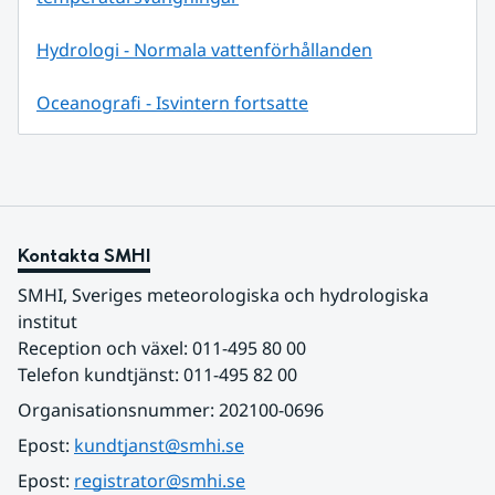
Hydrologi - Normala vattenförhållanden
Oceanografi - Isvintern fortsatte
Kontakta SMHI
SMHI, Sveriges meteorologiska och hydrologiska 
institut
Reception och växel: 011-495 80 00
Telefon kundtjänst: 011-495 82 00
Organisationsnummer: 202100-0696
Epost: 
kundtjanst@smhi.se
Epost: 
registrator@smhi.se