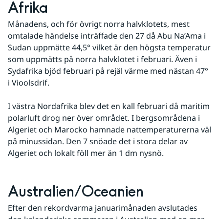
Afrika
Månadens, och för övrigt norra halvklotets, mest 
omtalade händelse inträffade den 27 då Abu Na’Ama i 
Sudan uppmätte 44,5° vilket är den högsta temperatur 
som uppmätts på norra halvklotet i februari. Även i 
Sydafrika bjöd februari på rejäl värme med nästan 47° 
i Vioolsdrif. 
I västra Nordafrika blev det en kall februari då maritim 
polarluft drog ner över området. I bergsområdena i 
Algeriet och Marocko hamnade nattemperaturerna väl 
på minussidan. Den 7 snöade det i stora delar av 
Algeriet och lokalt föll mer än 1 dm nysnö.
Australien/Oceanien
Efter den rekordvarma januarimånaden avslutades 