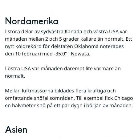
Nordamerika
I stora delar av sydvästra Kanada och västra USA var 
månaden mellan 2 och 5 grader kallare än normalt. Ett 
nytt köldrekord för delstaten Oklahoma noterades 
den 10 februari med -35.0° i Nowata.
I östra USA var månaden däremot lite varmare än 
normalt.
Mellan luftmassorna bildades flera kraftiga och 
omfattande snöfallsområden. Till exempel fick Chicago 
en halvmeter snö på ett par dygn i början av månaden.
Asien