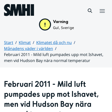
Hoppa till sidans innehåll
Meny
Varning
Gul, Sverige
Start
Klimat
Klimatet då och nu
Månadens väder i världen
Februari 2011 - Mild luft pumpades upp mot Ishavet,
men vid Hudson Bay nära normal temperatur
Huvudinnehåll
Februari 2011 - Mild luft 
pumpades upp mot Ishavet, 
men vid Hudson Bay nära 