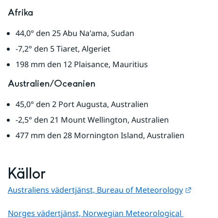
Afrika
44,0° den 25 Abu Na'ama, Sudan
-7,2° den 5 Tiaret, Algeriet
198 mm den 12 Plaisance, Mauritius
Australien/Oceanien
45,0° den 2 Port Augusta, Australien
-2,5° den 21 Mount Wellington, Australien
477 mm den 28 Mornington Island, Australien
Källor
Länk ti
Australiens vädertjänst, Bureau of Meteorology
Norges vädertjänst, Norwegian Meteorological 