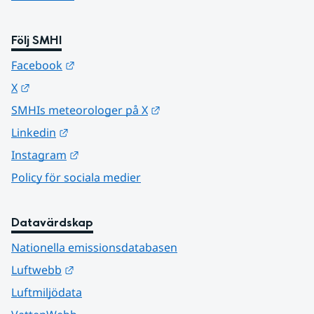
Följ SMHI
Länk till annan webbplats.
Facebook
Länk till annan webbplats.
X
Länk till annan webbplats.
SMHIs meteorologer på X
Länk till annan webbplats.
Linkedin
Länk till annan webbplats.
Instagram
Policy för sociala medier
Datavärdskap
Nationella emissionsdatabasen
Länk till annan webbplats.
Luftwebb
Luftmiljödata