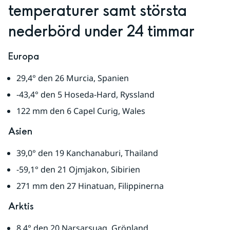
temperaturer samt största 
nederbörd under 24 timmar
Europa
29,4° den 26 Murcia, Spanien
-43,4° den 5 Hoseda-Hard, Ryssland
122 mm den 6 Capel Curig, Wales
Asien
39,0° den 19 Kanchanaburi, Thailand
-59,1° den 21 Ojmjakon, Sibirien
271 mm den 27 Hinatuan, Filippinerna
Arktis
8,4° den 20 Narsarsuaq, Grönland