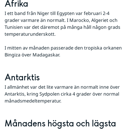
Afrika
I ett band från Niger till Egypten var februari 2-4 
grader varmare än normalt. I Marocko, Algeriet och 
Tunisien var det däremot på många håll någon grads 
temperaturunderskott.
I mitten av månaden passerade den tropiska orkanen 
Bingiza över Madagaskar.
Antarktis
I allmänhet var det lite varmare än normalt inne över 
Antarktis, kring Sydpolen cirka 4 grader över normal 
månadsmedeltemperatur.
Månadens högsta och lägsta 