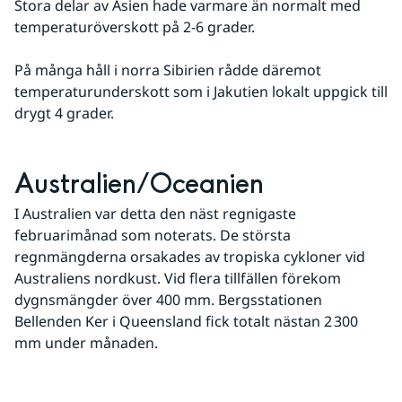
Stora delar av Asien hade varmare än normalt med 
temperaturöverskott på 2-6 grader.
På många håll i norra Sibirien rådde däremot 
temperaturunderskott som i Jakutien lokalt uppgick till 
drygt 4 grader.
Australien/Oceanien
I Australien var detta den näst regnigaste 
februarimånad som noterats. De största 
regnmängderna orsakades av tropiska cykloner vid 
Australiens nordkust. Vid flera tillfällen förekom 
dygnsmängder över 400 mm. Bergsstationen 
Bellenden Ker i Queensland fick totalt nästan 2 300 
mm under månaden.