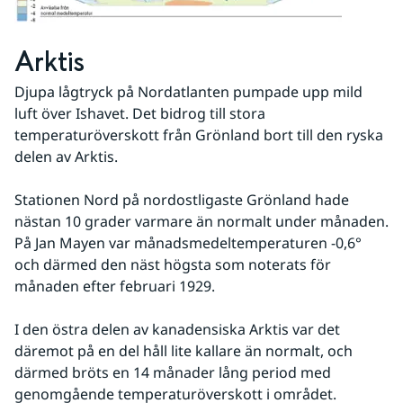
Arktis
Djupa lågtryck på Nordatlanten pumpade upp mild 
luft över Ishavet. Det bidrog till stora 
temperaturöverskott från Grönland bort till den ryska 
delen av Arktis.
Stationen Nord på nordostligaste Grönland hade 
nästan 10 grader varmare än normalt under månaden. 
På Jan Mayen var månadsmedeltemperaturen -0,6° 
och därmed den näst högsta som noterats för 
månaden efter februari 1929.
I den östra delen av kanadensiska Arktis var det 
däremot på en del håll lite kallare än normalt, och 
därmed bröts en 14 månader lång period med 
genomgående temperaturöverskott i området.