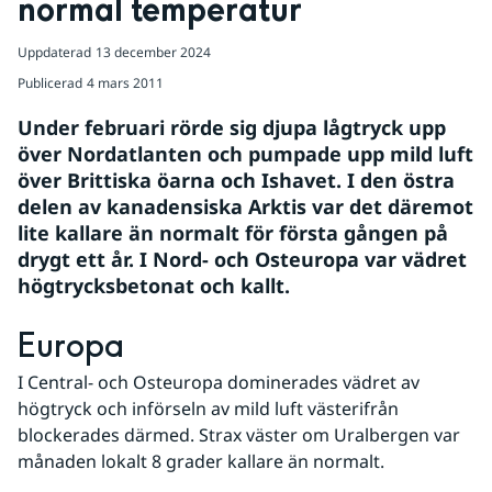
normal temperatur
Uppdaterad
13 december 2024
Publicerad
4 mars 2011
Under februari rörde sig djupa lågtryck upp 
över Nordatlanten och pumpade upp mild luft 
över Brittiska öarna och Ishavet. I den östra 
delen av kanadensiska Arktis var det däremot 
lite kallare än normalt för första gången på 
drygt ett år. I Nord- och Osteuropa var vädret 
högtrycksbetonat och kallt.
Europa
I Central- och Osteuropa dominerades vädret av 
högtryck och införseln av mild luft västerifrån 
blockerades därmed. Strax väster om Uralbergen var 
månaden lokalt 8 grader kallare än normalt.