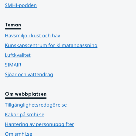
SMHI-podden
Teman
Havsmiljö i kust och hav
Kunskapscentrum för klimatanpassning
Luftkvalitet
SIMAIR
Sjöar och vattendrag
Om webbplatsen
Tillgänglighetsredogörelse
Kakor på smhi.se
Hantering av personuppgifter
Om smhi.se