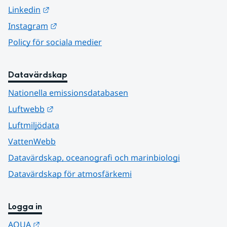
Länk till annan webbplats.
Linkedin
Länk till annan webbplats.
Instagram
Policy för sociala medier
Datavärdskap
Nationella emissionsdatabasen
Länk till annan webbplats.
Luftwebb
Luftmiljödata
VattenWebb
Datavärdskap, oceanografi och marinbiologi
Datavärdskap för atmosfärkemi
Logga in
Länk till annan webbplats.
AQUA