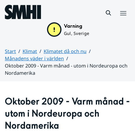
Hoppa till sidans innehåll
Meny
Varning
Gul, Sverige
Start
Klimat
Klimatet då och nu
Månadens väder i världen
Oktober 2009 - Varm månad - utom i Nordeuropa och
Nordamerika
Huvudinnehåll
Oktober 2009 - Varm månad - 
utom i Nordeuropa och 
Nordamerika