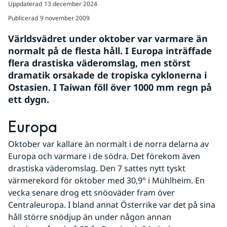
Uppdaterad
13 december 2024
Publicerad
9 november 2009
Världsvädret under oktober var varmare än 
normalt på de flesta håll. I Europa inträffade 
flera drastiska väderomslag, men störst 
dramatik orsakade de tropiska cyklonerna i 
Ostasien. I Taiwan föll över 1000 mm regn på 
ett dygn.
Europa
Oktober var kallare än normalt i de norra delarna av 
Europa och varmare i de södra. Det förekom även 
drastiska väderomslag. Den 7 sattes nytt tyskt 
värmerekord för oktober med 30,9° i Mühlheim. En 
vecka senare drog ett snöoväder fram över 
Centraleuropa. I bland annat Österrike var det på sina 
håll större snödjup än under någon annan 