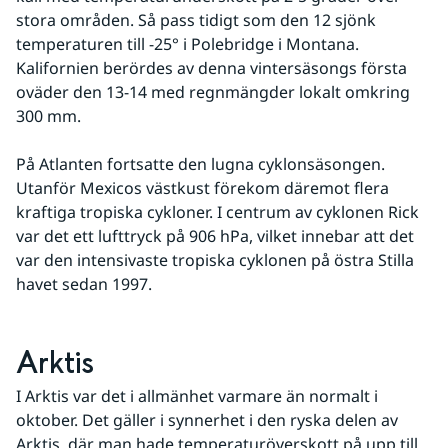
stora områden. Så pass tidigt som den 12 sjönk 
temperaturen till -25° i Polebridge i Montana. 
Kalifornien berördes av denna vintersäsongs första 
oväder den 13-14 med regnmängder lokalt omkring 
300 mm.
På Atlanten fortsatte den lugna cyklonsäsongen. 
Utanför Mexicos västkust förekom däremot flera 
kraftiga tropiska cykloner. I centrum av cyklonen Rick 
var det ett lufttryck på 906 hPa, vilket innebar att det 
var den intensivaste tropiska cyklonen på östra Stilla 
havet sedan 1997.
Arktis
I Arktis var det i allmänhet varmare än normalt i 
oktober. Det gäller i synnerhet i den ryska delen av 
Arktis, där man hade temperaturöverskott på upp till 