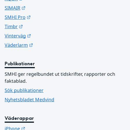
Länk till annan webbplats.
SIMAIR
Länk till annan webbplats.
SMHI Pro
Länk till annan webbplats.
Timbr
Länk till annan webbplats.
Vinterväg
Länk till annan webbplats.
Väderlarm
Publikationer
SMHI ger regelbundet ut tidskrifter, rapporter och 
faktablad.
Sök publikationer
Nyhetsbladet Medvind
Väderappar
Länk till annan webbplats.
iPhone