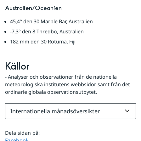
Australien/Oceanien
45,4° den 30 Marble Bar, Australien
-7,3° den 8 Thredbo, Australien
182 mm den 30 Rotuma, Fiji
Källor
- Analyser och observationer från de nationella 
meteorologiska institutens webbsidor samt från det 
ordinarie globala observationsutbytet.
Internationella månadsöversikter
Dela sidan på
:
Dela sidan på
Facebook