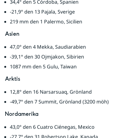
34,4° den 5 Córdoba, Spanien
-21,9° den 13 Pajala, Sverige
219 mm den 1 Palermo, Sicilien
Asien
47,0° den 4 Mekka, Saudiarabien
-39,1° den 30 Ojmjakon, Sibirien
1087 mm den 5 Gulu, Taiwan
Arktis
12,8° den 16 Narsarsuaq, Grönland
-49,7° den 7 Summit, Grönland (3200 möh)
Nordamerika
43,0° den 6 Cuatro Ciénegas, Mexico
-27,7° den 31 Robertson Lake, Kanada