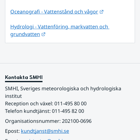
Länk till annan
Oceanografi - Vattenstånd och vågor
Hydrologi - Vattenföring, markvatten och 
Länk till annan webbplats.
grundvatten
Kontakta SMHI
SMHI, Sveriges meteorologiska och hydrologiska 
institut
Reception och växel: 011-495 80 00
Telefon kundtjänst: 011-495 82 00
Organisationsnummer: 202100-0696
Epost: 
kundtjanst@smhi.se