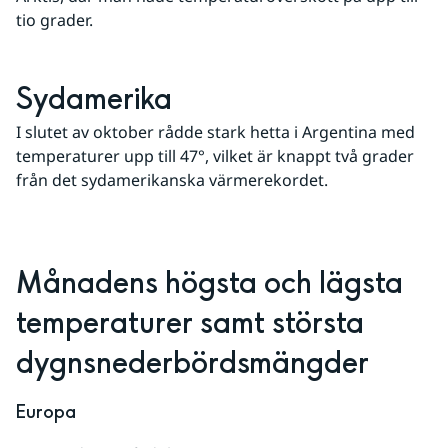
tio grader.
Sydamerika
I slutet av oktober rådde stark hetta i Argentina med 
temperaturer upp till 47°, vilket är knappt två grader 
från det sydamerikanska värmerekordet.
Månadens högsta och lägsta 
temperaturer samt största 
dygnsnederbördsmängder
Europa