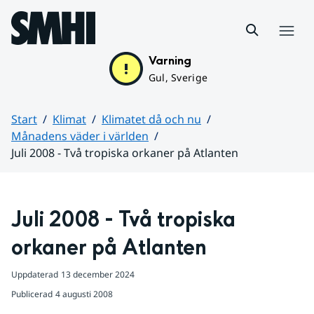
Hoppa till sidans innehåll
Meny
Varning
Gul, Sverige
Start
Klimat
Klimatet då och nu
Månadens väder i världen
Juli 2008 - Två tropiska orkaner på Atlanten
Huvudinnehåll
Juli 2008 - Två tropiska 
orkaner på Atlanten
Uppdaterad
13 december 2024
Publicerad
4 augusti 2008