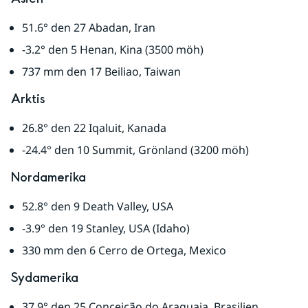
51.6° den 27 Abadan, Iran
-3.2° den 5 Henan, Kina (3500 möh)
737 mm den 17 Beiliao, Taiwan
Arktis
26.8° den 22 Iqaluit, Kanada
-24.4° den 10 Summit, Grönland (3200 möh)
Nordamerika
52.8° den 9 Death Valley, USA
-3.9° den 19 Stanley, USA (Idaho)
330 mm den 6 Cerro de Ortega, Mexico
Sydamerika
37.9° den 25 Conceição do Araguaia, Brasilien