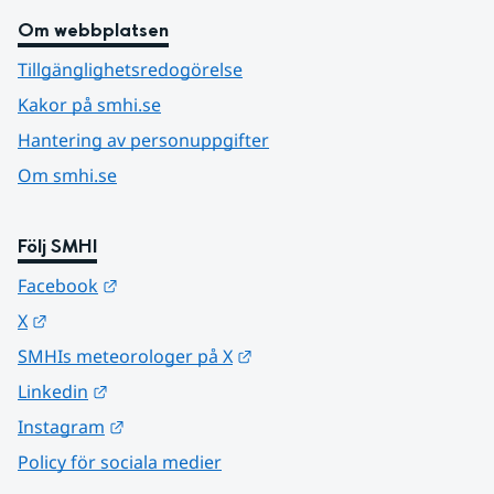
Om webbplatsen
Tillgänglighetsredogörelse
Kakor på smhi.se
Hantering av personuppgifter
Om smhi.se
Följ SMHI
Länk till annan webbplats.
Facebook
Länk till annan webbplats.
X
Länk till annan webbplats.
SMHIs meteorologer på X
Länk till annan webbplats.
Linkedin
Länk till annan webbplats.
Instagram
Policy för sociala medier