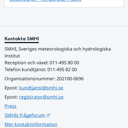
Kontakta SMHI
SMHI, Sveriges meteorologiska och hydrologiska 
institut
Reception och växel: 011-495 80 00
Telefon kundtjänst: 011-495 82 00
Organisationsnummer: 202100-0696
Epost: 
kundtjanst@smhi.se
Epost: 
registrator@smhi.se
Press
Länk till annan webbplats.
SMHIs frågeforum
Mer kontaktinformation