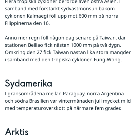
Flera tropiska cykloner berörde även östra Asien. I 
samband med förstärkt sydvästmonsun bakom 
cyklonen Kalmaegi föll upp mot 600 mm på norra 
Filippinerna den 16. 
Ännu mer regn föll någon dag senare på Taiwan, där 
stationen Beiliao fick nästan 1000 mm på två dygn. 
Omkring den 27 fick Taiwan nästan lika stora mängder 
i samband med den tropiska cyklonen Fung-Wong.
Sydamerika
I gränsområdena mellan Paraguay, norra Argentina 
och södra Brasilien var vintermånaden juli mycket mild 
med temperaturöverskott på närmare fem grader.
Arktis