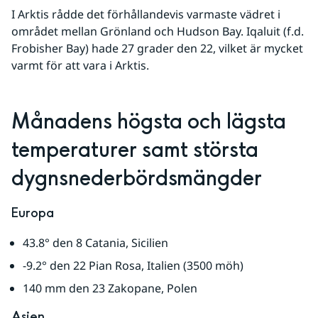
I Arktis rådde det förhållandevis varmaste vädret i 
området mellan Grönland och Hudson Bay. Iqaluit (f.d. 
Frobisher Bay) hade 27 grader den 22, vilket är mycket 
varmt för att vara i Arktis.
Månadens högsta och lägsta 
temperaturer samt största 
dygnsnederbördsmängder
Europa
43.8° den 8 Catania, Sicilien
-9.2° den 22 Pian Rosa, Italien (3500 möh)
140 mm den 23 Zakopane, Polen
Asien