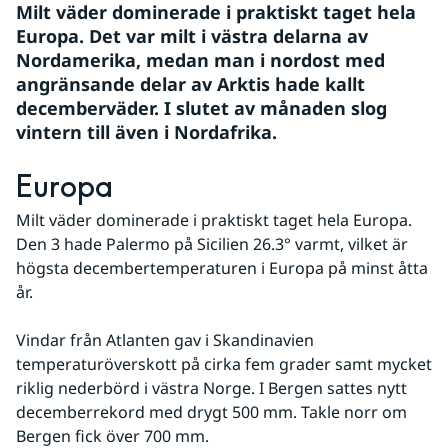
Milt väder dominerade i praktiskt taget hela 
Europa. Det var milt i västra delarna av 
Nordamerika, medan man i nordost med 
angränsande delar av Arktis hade kallt 
decemberväder. I slutet av månaden slog 
vintern till även i Nordafrika.
Europa
Milt väder dominerade i praktiskt taget hela Europa. 
Den 3 hade Palermo på Sicilien 26.3° varmt, vilket är 
högsta decembertemperaturen i Europa på minst åtta 
år. 
Vindar från Atlanten gav i Skandinavien 
temperaturöverskott på cirka fem grader samt mycket 
riklig nederbörd i västra Norge. I Bergen sattes nytt 
decemberrekord med drygt 500 mm. Takle norr om 
Bergen fick över 700 mm.