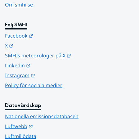
Om smhi.se
Följ SMHI
Länk till annan webbplats.
Facebook
Länk till annan webbplats.
X
Länk till annan webbplats.
SMHIs meteorologer på X
Länk till annan webbplats.
Linkedin
Länk till annan webbplats.
Instagram
Policy för sociala medier
Datavärdskap
Nationella emissionsdatabasen
Länk till annan webbplats.
Luftwebb
Luftmiljödata