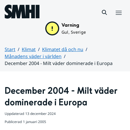
Hoppa till sidans innehåll
Meny
Varning
Gul, Sverige
Start
Klimat
Klimatet då och nu
Månadens väder i världen
December 2004 - Milt väder dominerade i Europa
Huvudinnehåll
December 2004 - Milt väder 
dominerade i Europa
Uppdaterad
13 december 2024
Publicerad
1 januari 2005