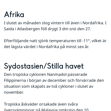
Afrika
I slutet av månaden slog vintern till även i Nordafrika. I 
Saida i Atlasbergen föll drygt 3 dm snö den 27. 
Efterföljande natt sjönk temperaturen till -11°, vilket är 
det lägsta värdet i Nordafrika på minst sex år.
Sydostasien/Stilla havet
Den tropiska cyklonen Nanmadol passerade 
Filippinerna i början av december och förvärrade den 
situation som skapats av två cykloner i slutet av 
november. 
Tropiska åskväder orsakade även svåra 
översvämningar på Malaysia omkring den 10.