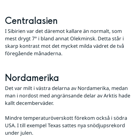
Centralasien
I Sibirien var det däremot kallare än normalt, som 
mest drygt 7° i bland annat Olekminsk. Detta står i 
skarp kontrast mot det mycket milda vädret de två 
föregående månaderna.
Nordamerika
Det var milt i västra delarna av Nordamerika, medan 
man i nordost med angränsande delar av Arktis hade 
kallt decemberväder. 
Mindre temperaturöverskott förekom också i södra 
USA. I till exempel Texas sattes nya snödjupsrekord 
under julen.