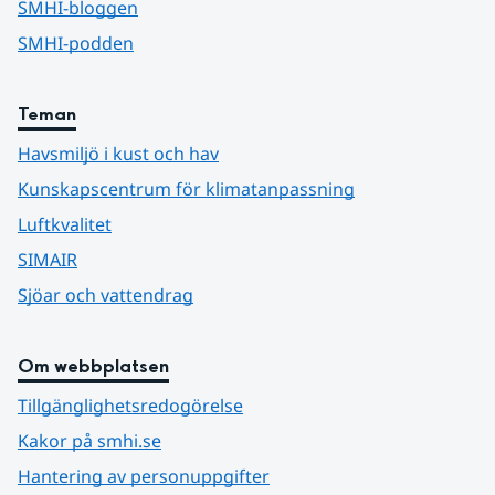
SMHI-bloggen
SMHI-podden
Teman
Havsmiljö i kust och hav
Kunskapscentrum för klimatanpassning
Luftkvalitet
SIMAIR
Sjöar och vattendrag
Om webbplatsen
Tillgänglighetsredogörelse
Kakor på smhi.se
Hantering av personuppgifter