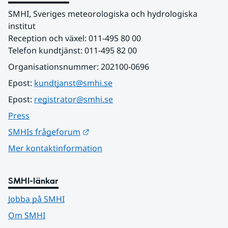
SMHI, Sveriges meteorologiska och hydrologiska 
institut
Reception och växel: 011-495 80 00
Telefon kundtjänst: 011-495 82 00
Organisationsnummer: 202100-0696
Epost: 
kundtjanst@smhi.se
Epost: 
registrator@smhi.se
Press
Länk till annan webbplats.
SMHIs frågeforum
Mer kontaktinformation
SMHI-länkar
Jobba på SMHI
Om SMHI