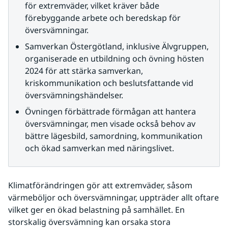
för extremväder, vilket kräver både 
förebyggande arbete och beredskap för 
översvämningar.
Samverkan Östergötland, inklusive Älvgruppen, 
organiserade en utbildning och övning hösten 
2024 för att stärka samverkan, 
kriskommunikation och beslutsfattande vid 
översvämningshändelser.
Övningen förbättrade förmågan att hantera 
översvämningar, men visade också behov av 
bättre lägesbild, samordning, kommunikation 
och ökad samverkan med näringslivet.
Klimatförändringen gör att extremväder, såsom 
värmeböljor och översvämningar, uppträder allt oftare 
vilket ger en ökad belastning på samhället. En 
storskalig översvämning kan orsaka stora 