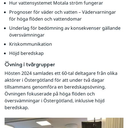
Hur vattensystemet Motala ström fungerar
Prognoser för väder och vatten – Vädervarningar 
för höga flöden och vattendomar
Underlag för bedömning av konsekvenser gällande 
översvämningar
Kriskommunikation
Höjd beredskap
Övning i tvärgrupper
Hösten 2024 samlades ett 60-tal deltagare från olika 
aktörer i Östergötland för att under två dagar 
tillsammans genomföra en beredskapsövning. 
Övningen fokuserade på höga flöden och 
översvämningar i Östergötland, inklusive höjd 
beredskap.