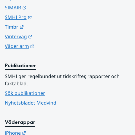
Länk till annan webbplats.
SIMAIR
Länk till annan webbplats.
SMHI Pro
Länk till annan webbplats.
Timbr
Länk till annan webbplats.
Vinterväg
Länk till annan webbplats.
Väderlarm
Publikationer
SMHI ger regelbundet ut tidskrifter, rapporter och 
faktablad.
Sök publikationer
Nyhetsbladet Medvind
Väderappar
Länk till annan webbplats.
iPhone