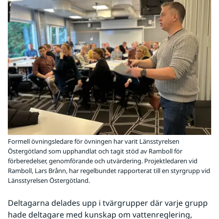
Formell övningsledare för övningen har varit Länsstyrelsen
Östergötland som upphandlat och tagit stöd av Ramboll för
förberedelser, genomförande och utvärdering. Projektledaren vid
Ramboll, Lars Brånn, har regelbundet rapporterat till en styrgrupp vid
Länsstyrelsen Östergötland.
Deltagarna delades upp i tvärgrupper där varje grupp 
hade deltagare med kunskap om vattenreglering, 