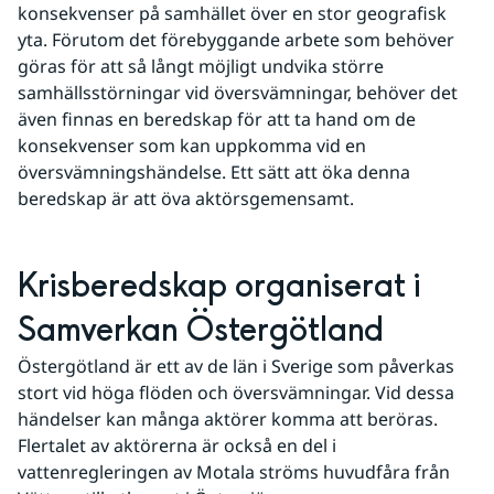
konsekvenser på samhället över en stor geografisk 
yta. Förutom det förebyggande arbete som behöver 
göras för att så långt möjligt undvika större 
samhällsstörningar vid översvämningar, behöver det 
även finnas en beredskap för att ta hand om de 
konsekvenser som kan uppkomma vid en 
översvämningshändelse. Ett sätt att öka denna 
beredskap är att öva aktörsgemensamt.
Krisberedskap organiserat i 
Samverkan Östergötland
Östergötland är ett av de län i Sverige som påverkas 
stort vid höga flöden och översvämningar. Vid dessa 
händelser kan många aktörer komma att beröras. 
Flertalet av aktörerna är också en del i 
vattenregleringen av Motala ströms huvudfåra från 