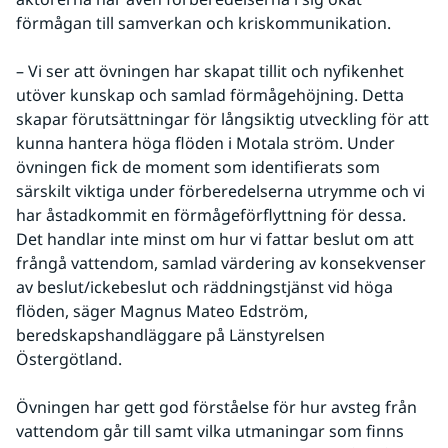
förmågan till samverkan och kriskommunikation.
– Vi ser att övningen har skapat tillit och nyfikenhet 
utöver kunskap och samlad förmågehöjning. Detta 
skapar förutsättningar för långsiktig utveckling för att 
kunna hantera höga flöden i Motala ström. Under 
övningen fick de moment som identifierats som 
särskilt viktiga under förberedelserna utrymme och vi 
har åstadkommit en förmågeförflyttning för dessa. 
Det handlar inte minst om hur vi fattar beslut om att 
frångå vattendom, samlad värdering av konsekvenser 
av beslut/ickebeslut och räddningstjänst vid höga 
flöden, säger Magnus Mateo Edström, 
beredskapshandläggare på Länstyrelsen 
Östergötland.
Övningen har gett god förståelse för hur avsteg från 
vattendom går till samt vilka utmaningar som finns 