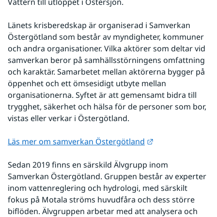
Vättern till utloppet i Östersjön.
Länets krisberedskap är organiserad i Samverkan 
Östergötland som består av myndigheter, kommuner 
och andra organisationer. Vilka aktörer som deltar vid 
samverkan beror på samhällsstörningens omfattning 
och karaktär. Samarbetet mellan aktörerna bygger på 
öppenhet och ett ömsesidigt utbyte mellan 
organisationerna. Syftet är att gemensamt bidra till 
trygghet, säkerhet och hälsa för de personer som bor, 
vistas eller verkar i Östergötland.
Länk till annan w
Läs mer om samverkan Östergötland
Sedan 2019 finns en särskild Älvgrupp inom 
Samverkan Östergötland. Gruppen består av experter 
inom vattenreglering och hydrologi, med särskilt 
fokus på Motala ströms huvudfåra och dess större 
biflöden. Älvgruppen arbetar med att analysera och 