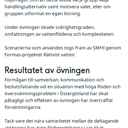
handlingsalternativ samt motivera valet, eller om 
gruppen utformat en egen lösning.
Under övningen ökade svårighetsgraden, 
omfattningen av vattenflödena och komplexiteten.
Scenarierna som användes togs fram av SMHI genom 
Formas-projektet Rättvist vatten.
Resultatet av övningen
Förmågan till samverkan, kommunikation och 
beslutsfattande vid en situation med höga flöden och 
översvämningsproblem i Östergötland har ökat 
påtagligt och effekten av övningen har överträffat 
förväntningarna.
Tack vare det nära samarbetet mellan de deltagande 
aktörerna har även förberedelserna i sig ökat 