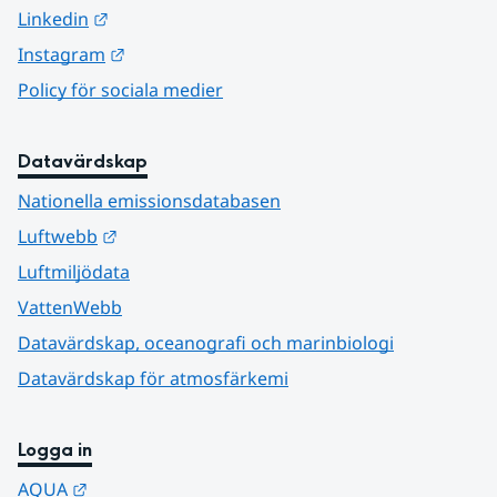
Länk till annan webbplats.
Linkedin
Länk till annan webbplats.
Instagram
Policy för sociala medier
Datavärdskap
Nationella emissionsdatabasen
Länk till annan webbplats.
Luftwebb
Luftmiljödata
VattenWebb
Datavärdskap, oceanografi och marinbiologi
Datavärdskap för atmosfärkemi
Logga in
Länk till annan webbplats.
AQUA