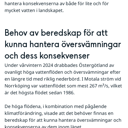
hantera konsekvenserna av både för lite och för 
mycket vatten i landskapet.
Behov av beredskap för att 
kunna hantera översvämningar 
och dess konsekvenser
Under vårvintern 2024 drabbades Östergötland av 
ovanligt höga vattenflöden och översvämningar efter 
en längre tid med riklig nederbörd. I Motala ström vid 
Norrköping var vattenflödet som mest 267 m³/s, vilket 
är det högsta flödet sedan 1986.
De höga flödena, i kombination med pågående 
klimatförändring, visade att det behöver finnas en 
beredskap för att kunna hantera översvämningar och 
konsekvenserna av dem inom länet.