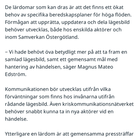
De lärdomar som kan dras är att det finns ett ökat 
behov av specifika beredskapsplaner för höga flöden. 
Förmågan att upprätta, uppdatera och dela lägesbild 
behöver utvecklas, både hos enskilda aktörer och 
inom Samverkan Östergötland.
− Vi hade behövt öva betydligt mer på att ta fram en 
samlad lägesbild, samt ett gemensamt mål med 
hantering av händelsen, säger Magnus Mateo 
Edström.
Kommunikationen bör utvecklas utifrån vilka 
förväntningar som finns hos invånarna utifrån 
rådande lägesbild. Även kriskommunikationsnätverket 
behöver snabbt kunna ta in nya aktörer vid en 
händelse.
Ytterligare en lärdom är att gemensamma pressträffar 