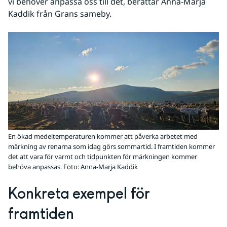
vi behöver anpassa oss till det, berättar Anna-Marja 
Kaddik från Grans sameby.
En ökad medeltemperaturen kommer att påverka arbetet med
märkning av renarna som idag görs sommartid. I framtiden kommer
det att vara för varmt och tidpunkten för märkningen kommer
behöva anpassas. Foto: Anna-Marja Kaddik
Konkreta exempel för 
framtiden