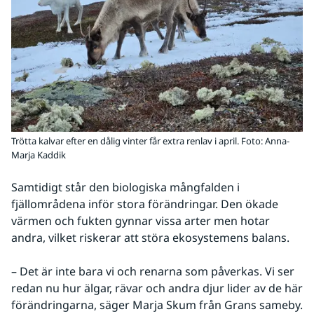
Trötta kalvar efter en dålig vinter får extra renlav i april. Foto: Anna-
Marja Kaddik
Samtidigt står den biologiska mångfalden i 
fjällområdena inför stora förändringar. Den ökade 
värmen och fukten gynnar vissa arter men hotar 
andra, vilket riskerar att störa ekosystemens balans.
– Det är inte bara vi och renarna som påverkas. Vi ser 
redan nu hur älgar, rävar och andra djur lider av de här 
förändringarna, säger Marja Skum från Grans sameby.