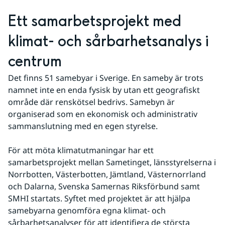
Ett samarbetsprojekt med 
klimat- och sårbarhetsanalys i 
centrum
Det finns 51 samebyar i Sverige. En sameby är trots 
namnet inte en enda fysisk by utan ett geografiskt 
område där renskötsel bedrivs. Samebyn är 
organiserad som en ekonomisk och administrativ 
sammanslutning med en egen styrelse.
För att möta klimatutmaningar har ett 
samarbetsprojekt mellan Sametinget, länsstyrelserna i 
Norrbotten, Västerbotten, Jämtland, Västernorrland 
och Dalarna, Svenska Samernas Riksförbund samt 
SMHI startats. Syftet med projektet är att hjälpa 
samebyarna genomföra egna klimat- och 
sårbarhetsanalyser för att identifiera de största 