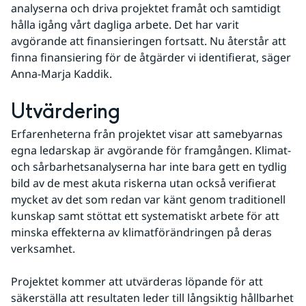
analyserna och driva projektet framåt och samtidigt 
hålla igång vårt dagliga arbete. Det har varit 
avgörande att finansieringen fortsatt. Nu återstår att 
finna finansiering för de åtgärder vi identifierat, säger 
Anna-Marja Kaddik.
Utvärdering
Erfarenheterna från projektet visar att samebyarnas 
egna ledarskap är avgörande för framgången. Klimat- 
och sårbarhetsanalyserna har inte bara gett en tydlig 
bild av de mest akuta riskerna utan också verifierat 
mycket av det som redan var känt genom traditionell 
kunskap samt stöttat ett systematiskt arbete för att 
minska effekterna av klimatförändringen på deras 
verksamhet.
Projektet kommer att utvärderas löpande för att 
säkerställa att resultaten leder till långsiktig hållbarhet 