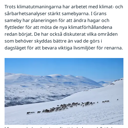
Trots klimatutmaningarna har arbetet med klimat- och 
sårbarhetsanalyser stärkt samebyarna. I Grans 
sameby har planeringen för att ändra hagar och 
flyttleder för att möta de nya klimatförhållandena 
redan börjat. De har också diskuterat vilka områden 
som behöver skyddas bättre än vad de görs i 
dagsläget för att bevara viktiga livsmiljöer för renarna.