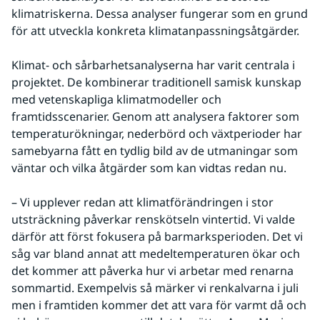
klimatriskerna. Dessa analyser fungerar som en grund 
för att utveckla konkreta klimatanpassningsåtgärder.
Klimat- och sårbarhetsanalyserna har varit centrala i 
projektet. De kombinerar traditionell samisk kunskap 
med vetenskapliga klimatmodeller och 
framtidsscenarier. Genom att analysera faktorer som 
temperaturökningar, nederbörd och växtperioder har 
samebyarna fått en tydlig bild av de utmaningar som 
väntar och vilka åtgärder som kan vidtas redan nu.
– Vi upplever redan att klimatförändringen i stor 
utsträckning påverkar renskötseln vintertid. Vi valde 
därför att först fokusera på barmarksperioden. Det vi 
såg var bland annat att medeltemperaturen ökar och 
det kommer att påverka hur vi arbetar med renarna 
sommartid. Exempelvis så märker vi renkalvarna i juli 
men i framtiden kommer det att vara för varmt då och 