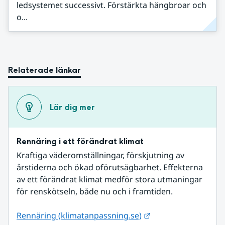
ledsystemet successivt. Förstärkta hängbroar och
o...
Relaterade länkar
Lär dig mer
Rennäring i ett förändrat klimat
Kraftiga väderomställningar, förskjutning av 
årstiderna och ökad oförutsägbarhet. Effekterna 
av ett förändrat klimat medför stora utmaningar 
för renskötseln, både nu och i framtiden.
Länk till annan web
Rennäring (klimatanpassning.se)