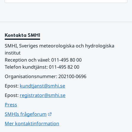
Kontakta SMHI
SMHI, Sveriges meteorologiska och hydrologiska 
institut
Reception och växel: 011-495 80 00
Telefon kundtjänst: 011-495 82 00
Organisationsnummer: 202100-0696
Epost: 
kundtjanst@smhi.se
Epost: 
registrator@smhi.se
Press
Länk till annan webbplats.
SMHIs frågeforum
Mer kontaktinformation