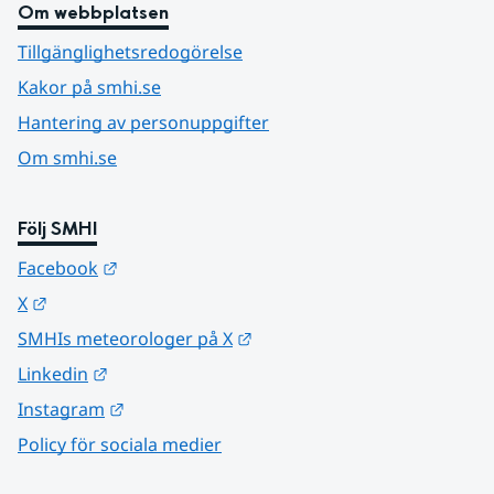
Om webbplatsen
Tillgänglighetsredogörelse
Kakor på smhi.se
Hantering av personuppgifter
Om smhi.se
Följ SMHI
Länk till annan webbplats.
Facebook
Länk till annan webbplats.
X
Länk till annan webbplats.
SMHIs meteorologer på X
Länk till annan webbplats.
Linkedin
Länk till annan webbplats.
Instagram
Policy för sociala medier