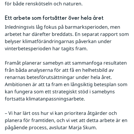
för både renskötseln och naturen.
Ett arbete som fortsätter över hela året
Inledningsvis låg fokus på barmarksperioden, men 
arbetet har därefter breddats. En separat rapport som 
belyser klimatförändringarnas påverkan under 
vinterbetesperioden har tagits fram.
Framåt planerar samebyn att sammanfoga resultaten 
från båda analyserna för att få en helhetsbild av 
renarnas betesförutsättningar under hela året. 
Ambitionen är att ta fram en långsiktig betesplan som 
kan fungera som ett strategiskt stöd i samebyns 
fortsatta klimatanpassningsarbete.
– Vi har lärt oss hur vi kan prioritera åtgärder och 
planera för framtiden, och vi vet att detta arbete är en 
pågående process, avslutar Marja Skum.