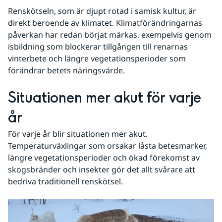
Renskötseln, som är djupt rotad i samisk kultur, är 
direkt beroende av klimatet. Klimatförändringarnas 
påverkan har redan börjat märkas, exempelvis genom 
isbildning som blockerar tillgången till renarnas 
vinterbete och längre vegetationsperioder som 
förändrar betets näringsvärde.
Situationen mer akut för varje 
år
För varje år blir situationen mer akut. 
Temperaturväxlingar som orsakar låsta betesmarker, 
längre vegetationsperioder och ökad förekomst av 
skogsbränder och insekter gör det allt svårare att 
bedriva traditionell renskötsel.