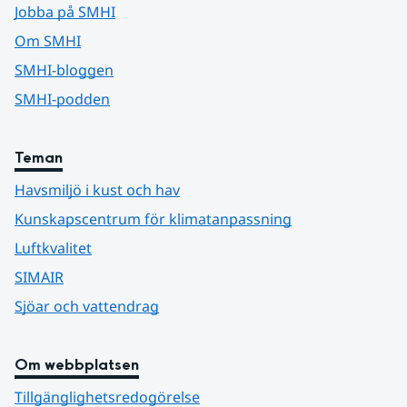
Jobba på SMHI
Om SMHI
SMHI-bloggen
SMHI-podden
Teman
Havsmiljö i kust och hav
Kunskapscentrum för klimatanpassning
Luftkvalitet
SIMAIR
Sjöar och vattendrag
Om webbplatsen
Tillgänglighetsredogörelse