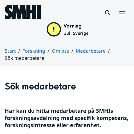
Hoppa till sidans innehåll
Meny
Varning
Gul, Sverige
Start
Forskning
Om oss
Medarbetare
Sök medarbetare
Huvudinnehåll
Sök medarbetare
Här kan du hitta medarbetare på SMHIs 
forskningsavdelning med specifik kompetens, 
forskningsintresse eller erfarenhet.