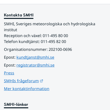
Kontakta SMHI
SMHI, Sveriges meteorologiska och hydrologiska 
institut
Reception och växel: 011-495 80 00
Telefon kundtjänst: 011-495 82 00
Organisationsnummer: 202100-0696
Epost: 
kundtjanst@smhi.se
Epost: 
registrator@smhi.se
Press
Länk till annan webbplats.
SMHIs frågeforum
Mer kontaktinformation
SMHI-länkar