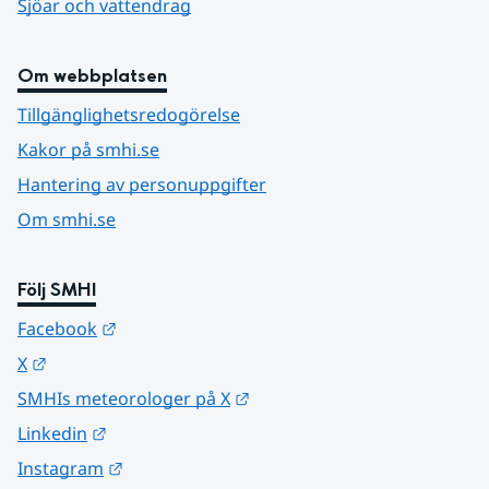
Sjöar och vattendrag
Om webbplatsen
Tillgänglighetsredogörelse
Kakor på smhi.se
Hantering av personuppgifter
Om smhi.se
Följ SMHI
Länk till annan webbplats.
Facebook
Länk till annan webbplats.
X
Länk till annan webbplats.
SMHIs meteorologer på X
Länk till annan webbplats.
Linkedin
Länk till annan webbplats.
Instagram