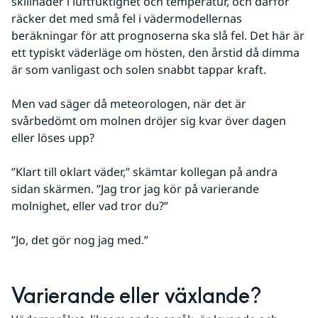
skillnader i luftfuktighet och temperatur, och därför 
räcker det med små fel i vädermodellernas 
beräkningar för att prognoserna ska slå fel. Det här är 
ett typiskt väderläge om hösten, den årstid då dimma 
är som vanligast och solen snabbt tappar kraft.
Men vad säger då meteorologen, när det är 
svårbedömt om molnen dröjer sig kvar över dagen 
eller löses upp?
”Klart till oklart väder,” skämtar kollegan på andra 
sidan skärmen. ”Jag tror jag kör på varierande 
molnighet, eller vad tror du?”
”Jo, det gör nog jag med.”
Varierande eller växlande?