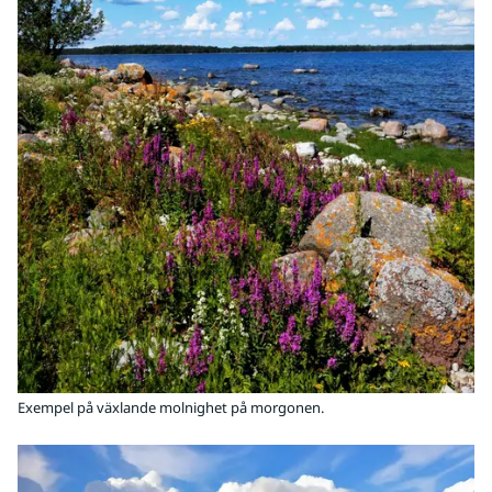
Exempel på växlande molnighet på morgonen.