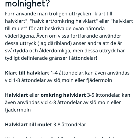
molnighet?
Förr använde man troligen uttrycken "klart till 
halvklart", "halvklart/omkring halvklart" eller "halvklart 
till mulet" för att beskriva de ovan nämnda 
väderlägena. Även om vissa fortfarande använder 
dessa uttryck (jag däribland) anser andra att de är 
svårtydda och ålderdomliga, men dessa uttryck har 
tydligt definierade gränser i åttondelar!
Klart till halvklart 
1-4 åttondelar, kan även användas 
vid 1-8 åttondelar av slöjmoln eller fjädermoln
Halvklart 
eller
 omkring halvklart
 3-5 åttondelar, kan 
även användas vid 4-8 åttondelar av slöjmoln eller 
fjädermoln
Halvklart till mulet
 3-8 åttondelar.