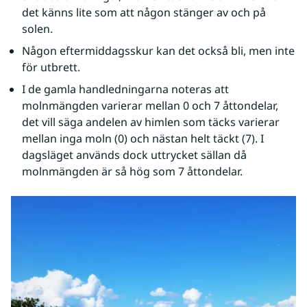
det känns lite som att någon stänger av och på 
solen.
Någon eftermiddagsskur kan det också bli, men inte 
för utbrett.
I de gamla handledningarna noteras att 
molnmängden varierar mellan 0 och 7 åttondelar, 
det vill säga andelen av himlen som täcks varierar 
mellan inga moln (0) och nästan helt täckt (7). I 
dagsläget används dock uttrycket sällan då 
molnmängden är så hög som 7 åttondelar.