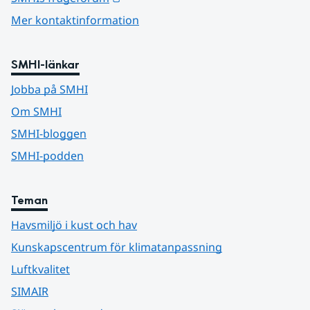
Mer kontaktinformation
SMHI-länkar
Jobba på SMHI
Om SMHI
SMHI-bloggen
SMHI-podden
Teman
Havsmiljö i kust och hav
Kunskapscentrum för klimatanpassning
Luftkvalitet
SIMAIR