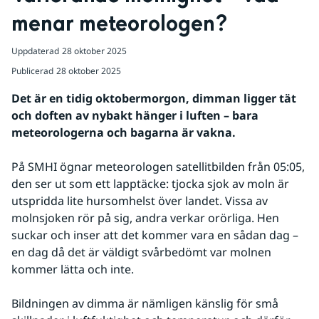
menar meteorologen?
Uppdaterad
28 oktober 2025
Publicerad
28 oktober 2025
Det är en tidig oktobermorgon, dimman ligger tät 
och doften av nybakt hänger i luften – bara 
meteorologerna och bagarna är vakna. 
På SMHI ögnar meteorologen satellitbilden från 05:05, 
den ser ut som ett lapptäcke: tjocka sjok av moln är 
utspridda lite hursomhelst över landet. Vissa av 
molnsjoken rör på sig, andra verkar orörliga. Hen 
suckar och inser att det kommer vara en sådan dag – 
en dag då det är väldigt svårbedömt var molnen 
kommer lätta och inte. 
Bildningen av dimma är nämligen känslig för små 