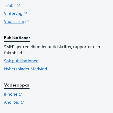
Länk till annan webbplats.
Timbr
Länk till annan webbplats.
Vinterväg
Länk till annan webbplats.
Väderlarm
Publikationer
SMHI ger regelbundet ut tidskrifter, rapporter och 
faktablad.
Sök publikationer
Nyhetsbladet Medvind
Väderappar
Länk till annan webbplats.
iPhone
Länk till annan webbplats.
Android