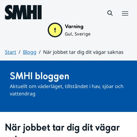
Hoppa till sidans innehåll
Meny
Varning
Gul, Sverige
Start
Blogg
När jobbet tar dig dit vägar saknas
Huvudinnehåll
SMHI bloggen
Aktuellt om väderläget, tillståndet i hav, sjöar och 
vattendrag
När jobbet tar dig dit vägar 