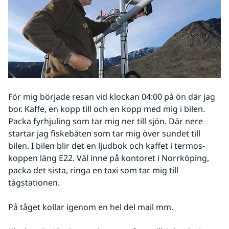
För mig började resan vid klockan 04:00 på ön där jag 
bor. Kaffe, en kopp till och en kopp med mig i bilen. 
Packa fyrhjuling som tar mig ner till sjön. Där nere 
startar jag fiskebåten som tar mig över sundet till 
bilen. I bilen blir det en ljudbok och kaffet i termos-
koppen läng E22. Väl inne på kontoret i Norrköping, 
packa det sista, ringa en taxi som tar mig till 
tågstationen.
På tåget kollar igenom en hel del mail mm.