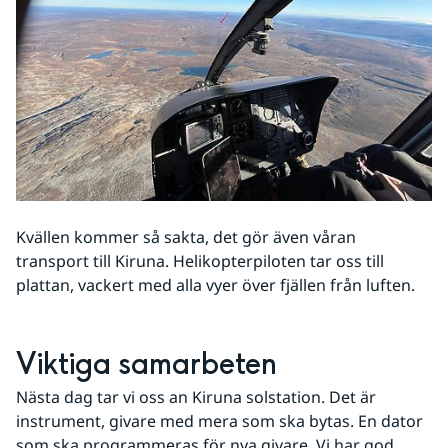
Kvällen kommer så sakta, det gör även våran 
transport till Kiruna. Helikopterpiloten tar oss till 
plattan, vackert med alla vyer över fjällen från luften.
Viktiga samarbeten
Nästa dag tar vi oss an Kiruna solstation. Det är 
instrument, givare med mera som ska bytas. En dator 
som ska programmeras för nya givare. Vi har god 