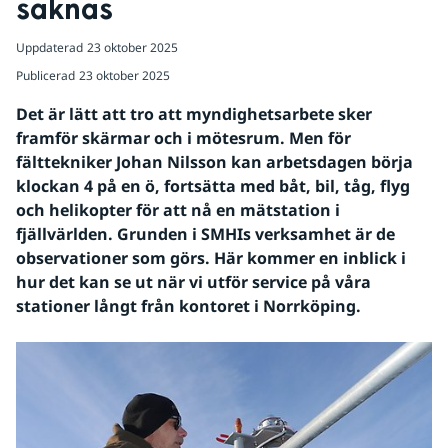
saknas
Uppdaterad
23 oktober 2025
Publicerad
23 oktober 2025
Det är lätt att tro att myndighetsarbete sker 
framför skärmar och i mötesrum. Men för 
fälttekniker Johan Nilsson kan arbetsdagen börja 
klockan 4 på en ö, fortsätta med båt, bil, tåg, flyg 
och helikopter för att nå en mätstation i 
fjällvärlden. Grunden i SMHIs verksamhet är de 
observationer som görs. Här kommer en inblick i 
hur det kan se ut när vi utför service på våra 
stationer långt från kontoret i Norrköping.