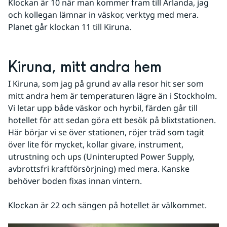
Klockan är 10 när man kommer fram till Arlanda, jag 
och kollegan lämnar in väskor, verktyg med mera. 
Planet går klockan 11 till Kiruna.
Kiruna, mitt andra hem
I Kiruna, som jag på grund av alla resor hit ser som 
mitt andra hem är temperaturen lägre än i Stockholm. 
Vi letar upp både väskor och hyrbil, färden går till 
hotellet för att sedan göra ett besök på blixtstationen. 
Här börjar vi se över stationen, röjer träd som tagit 
över lite för mycket, kollar givare, instrument, 
utrustning och ups (Uninterupted Power Supply, 
avbrottsfri kraftförsörjning) med mera. Kanske 
behöver boden fixas innan vintern.
Klockan är 22 och sängen på hotellet är välkommet.