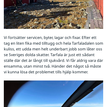
Vi fortsätter servicen, byter, lagar och fixar. Efter ett 
tag en liten fika med tilltugg och hela Tarfaladalen som 
kuliss, ett udda men helt underbart jobb som låter oss 
se Sveriges dolda skatter. Tarfala är just ett sådant 
ställe där det är långt till sjukvård. Vi får aldrig vara där 
ensamma, utan minst två. Händer det något så måste 
vi kunna lösa det problemet tills hjälp kommer.