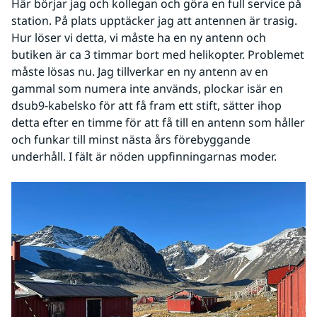
Här börjar jag och kollegan och göra en full service på 
station. På plats upptäcker jag att antennen är trasig. 
Hur löser vi detta, vi måste ha en ny antenn och 
butiken är ca 3 timmar bort med helikopter. Problemet 
måste lösas nu. Jag tillverkar en ny antenn av en 
gammal som numera inte används, plockar isär en 
dsub9-kabelsko för att få fram ett stift, sätter ihop 
detta efter en timme för att få till en antenn som håller 
och funkar till minst nästa års förebyggande 
underhåll. I fält är nöden uppfinningarnas moder.