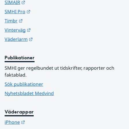
Länk till annan webbplats.
SIMAIR
Länk till annan webbplats.
SMHI Pro
Länk till annan webbplats.
Timbr
Länk till annan webbplats.
Vinterväg
Länk till annan webbplats.
Väderlarm
Publikationer
SMHI ger regelbundet ut tidskrifter, rapporter och 
faktablad.
Sök publikationer
Nyhetsbladet Medvind
Väderappar
Länk till annan webbplats.
iPhone