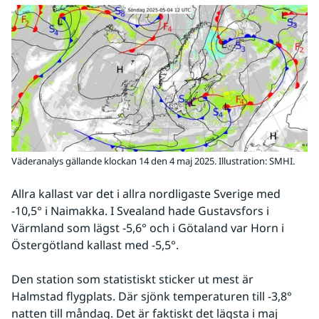
Väderanalys gällande klockan 14 den 4 maj 2025. Illustration: SMHI.
Allra kallast var det i allra nordligaste Sverige med 
-10,5° i Naimakka. I Svealand hade Gustavsfors i 
Värmland som lägst -5,6° och i Götaland var Horn i 
Östergötland kallast med -5,5°.
Den station som statistiskt sticker ut mest är 
Halmstad flygplats. Där sjönk temperaturen till -3,8° 
natten till måndag. Det är faktiskt det lägsta i maj 