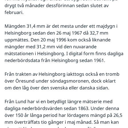
drygt två månader dessförinnan sedan slutet av 
februari.
Mängden 31,4 mm är det mesta under ett majdygn i 
Helsingborg sedan den 26 maj 1967 då 32,7 mm 
uppmättes. Den 20 maj 1996 kom också liknande 
mängder med 31,2 mm vid den nuvarande 
mätstationen i Helsingborg. I digital form finns dagliga 
nederbördsdata från Helsingborg sedan 1961.
Från trakten av Helsingborg iakttogs också en tromb 
över Öresund under söndagsmoronen, dock oklart 
om den låg över den svenska eller danska sidan.
Från Lund har vi en betydligt längre mätserie med 
dagliga nederbördsvärden sedan 1863. Under denna 
över 150 år långa period har lördagens mängd på 26,5 
mm överträffats tio gånger i maj månad. Så man kan 