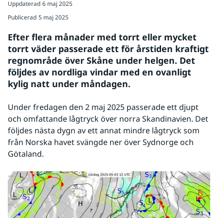
Uppdaterad
6 maj 2025
Publicerad
5 maj 2025
Efter flera månader med torrt eller mycket 
torrt väder passerade ett för årstiden kraftigt 
regnområde över Skåne under helgen. Det 
följdes av nordliga vindar med en ovanligt 
kylig natt under måndagen.
Under fredagen den 2 maj 2025 passerade ett djupt 
och omfattande lågtryck över norra Skandinavien. Det 
följdes nästa dygn av ett annat mindre lågtryck som 
från Norska havet svängde ner över Sydnorge och 
Götaland.