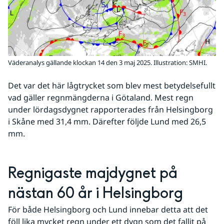
Väderanalys gällande klockan 14 den 3 maj 2025. Illustration: SMHI.
Det var det här lågtrycket som blev mest betydelsefullt 
vad gäller regnmängderna i Götaland. Mest regn 
under lördagsdygnet rapporterades från Helsingborg 
i Skåne med 31,4 mm. Därefter följde Lund med 26,5 
mm.
Regnigaste majdygnet på 
nästan 60 år i Helsingborg
För både Helsingborg och Lund innebar detta att det 
föll lika mycket regn under ett dygn som det fallit på 