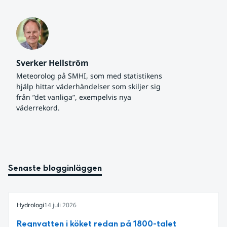
Sverker Hellström
Meteorolog på SMHI, som med statistikens 
hjälp hittar väderhändelser som skiljer sig 
från ”det vanliga”, exempelvis nya 
väderrekord.
Senaste blogginläggen
Hydrologi
14 juli 2026
Regnvatten i köket redan på 1800-talet