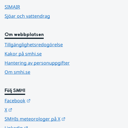
SIMAIR
Sjöar och vattendrag
Om webbplatsen
Tillgänglighetsredogörelse
Kakor på smhi.se
Hantering av personuppgifter
Om smhi.se
Följ SMHI
Länk till annan webbplats.
Facebook
Länk till annan webbplats.
X
Länk till annan webbplats.
SMHIs meteorologer på X
Länk till annan webbplats.