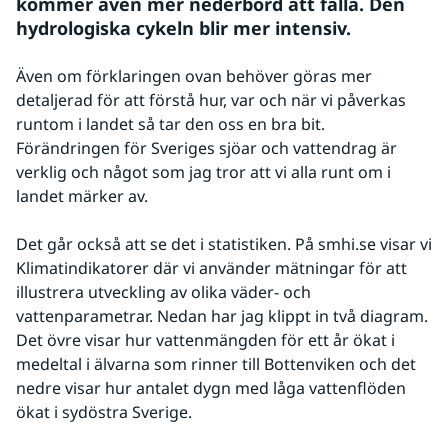
kommer även mer nederbörd att falla. Den 
hydrologiska cykeln blir mer intensiv.
Även om förklaringen ovan behöver göras mer 
detaljerad för att förstå hur, var och när vi påverkas 
runtom i landet så tar den oss en bra bit. 
Förändringen för Sveriges sjöar och vattendrag är 
verklig och något som jag tror att vi alla runt om i 
landet märker av.
Det går också att se det i statistiken. På smhi.se visar vi 
Klimatindikatorer där vi använder mätningar för att 
illustrera utveckling av olika väder- och 
vattenparametrar. Nedan har jag klippt in två diagram. 
Det övre visar hur vattenmängden för ett år ökat i 
medeltal i älvarna som rinner till Bottenviken och det 
nedre visar hur antalet dygn med låga vattenflöden 
ökat i sydöstra Sverige.