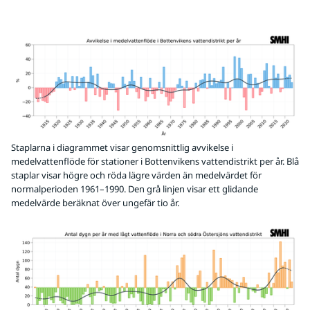
Staplarna i diagrammet visar genomsnittlig avvikelse i
medelvattenflöde för stationer i Bottenvikens vattendistrikt per år. Blå
staplar visar högre och röda lägre värden än medelvärdet för
normalperioden 1961–1990. Den grå linjen visar ett glidande
medelvärde beräknat över ungefär tio år.