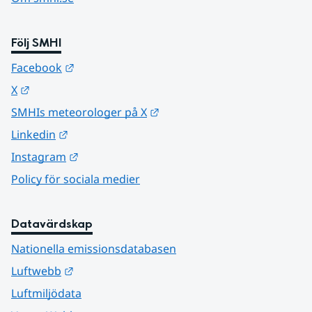
Följ SMHI
Länk till annan webbplats.
Facebook
Länk till annan webbplats.
X
Länk till annan webbplats.
SMHIs meteorologer på X
Länk till annan webbplats.
Linkedin
Länk till annan webbplats.
Instagram
Policy för sociala medier
Datavärdskap
Nationella emissionsdatabasen
Länk till annan webbplats.
Luftwebb
Luftmiljödata