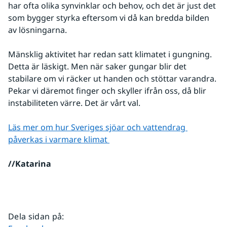
har ofta olika synvinklar och behov, och det är just det 
som bygger styrka eftersom vi då kan bredda bilden 
av lösningarna.
Mänsklig aktivitet har redan satt klimatet i gungning. 
Detta är läskigt. Men när saker gungar blir det 
stabilare om vi räcker ut handen och stöttar varandra. 
Pekar vi däremot finger och skyller ifrån oss, då blir 
instabiliteten värre. Det är vårt val.
Läs mer om hur Sveriges sjöar och vattendrag 
påverkas i varmare klimat 
//Katarina 
Dela sidan på
: