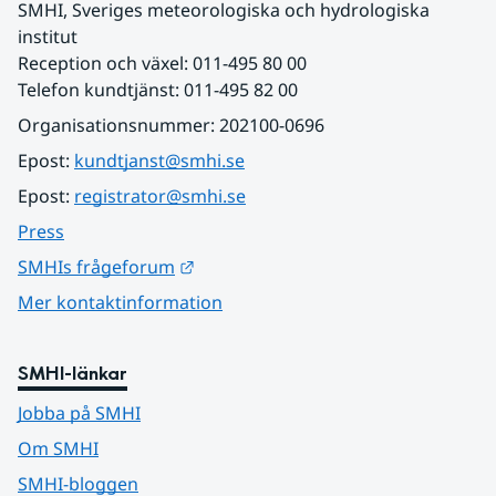
SMHI, Sveriges meteorologiska och hydrologiska 
institut
Reception och växel: 011-495 80 00
Telefon kundtjänst: 011-495 82 00
Organisationsnummer: 202100-0696
Epost: 
kundtjanst@smhi.se
Epost: 
registrator@smhi.se
Press
Länk till annan webbplats.
SMHIs frågeforum
Mer kontaktinformation
SMHI-länkar
Jobba på SMHI
Om SMHI
SMHI-bloggen