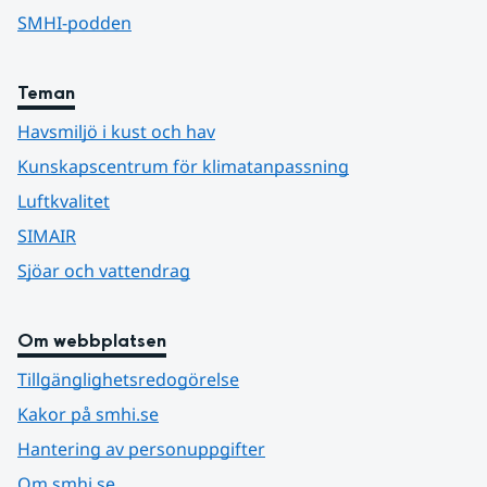
SMHI-podden
Teman
Havsmiljö i kust och hav
Kunskapscentrum för klimatanpassning
Luftkvalitet
SIMAIR
Sjöar och vattendrag
Om webbplatsen
Tillgänglighetsredogörelse
Kakor på smhi.se
Hantering av personuppgifter
Om smhi.se