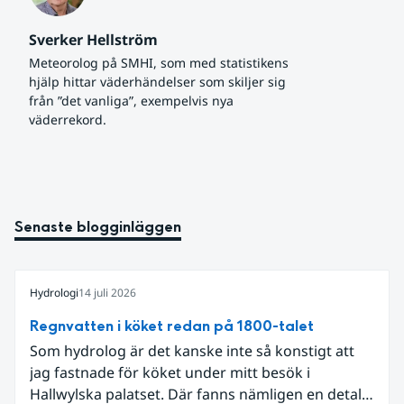
Sverker Hellström
Meteorolog på SMHI, som med statistikens 
hjälp hittar väderhändelser som skiljer sig 
från ”det vanliga”, exempelvis nya 
väderrekord.
Senaste blogginläggen
Hydrologi
14 juli 2026
Regnvatten i köket redan på 1800-talet
Som hydrolog är det kanske inte så konstigt att
jag fastnade för köket under mitt besök i
Hallwylska palatset. Där fanns nämligen en detalj