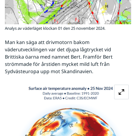
Analys av väderläget klockan 01 den 25 november 2024.
Man kan säga att drivmotorn bakom 
väderutvecklingen var det djupa lågtrycket vid 
Brittiska öarna med namnet Bert. Framför Bert 
strömmade för årstiden mycket mild luft från 
Sydvästeuropa upp mot Skandinavien.
Fö