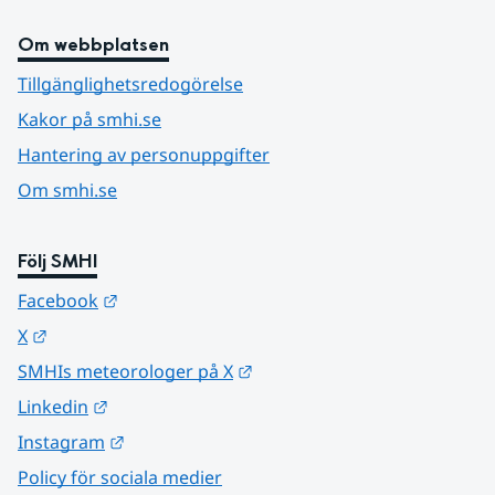
Om webbplatsen
Tillgänglighetsredogörelse
Kakor på smhi.se
Hantering av personuppgifter
Om smhi.se
Följ SMHI
Länk till annan webbplats.
Facebook
Länk till annan webbplats.
X
Länk till annan webbplats.
SMHIs meteorologer på X
Länk till annan webbplats.
Linkedin
Länk till annan webbplats.
Instagram
Policy för sociala medier