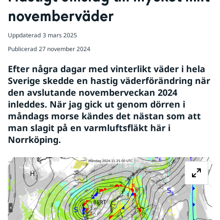
novemberväder
Uppdaterad
3 mars 2025
Publicerad
27 november 2024
Efter några dagar med vinterlikt väder i hela 
Sverige skedde en hastig väderförändring när 
den avslutande novemberveckan 2024 
inleddes. När jag gick ut genom dörren i 
måndags morse kändes det nästan som att 
man slagit på en varmluftsfläkt här i 
Norrköping.
Fö