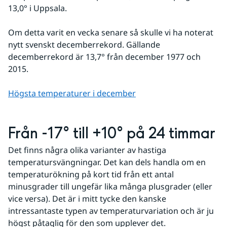
13,0° i Uppsala.
Om detta varit en vecka senare så skulle vi ha noterat 
nytt svenskt decemberrekord. Gällande 
decemberrekord är 13,7° från december 1977 och 
2015.
Högsta temperaturer i december
Från -17° till +10° på 24 timmar
Det finns några olika varianter av hastiga 
temperatursvängningar. Det kan dels handla om en 
temperaturökning på kort tid från ett antal 
minusgrader till ungefär lika många plusgrader (eller 
vice versa). Det är i mitt tycke den kanske 
intressantaste typen av temperaturvariation och är ju 
högst påtaglig för den som upplever det.