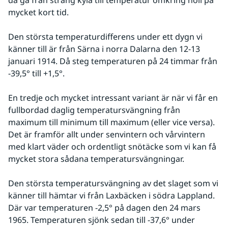
mycket kort tid.
Den största temperaturdifferens under ett dygn vi 
känner till är från Särna i norra Dalarna den 12-13 
januari 1914. Då steg temperaturen på 24 timmar från 
-39,5° till +1,5°.
En tredje och mycket intressant variant är när vi får en 
fullbordad daglig temperatursvängning från 
maximum till minimum till maximum (eller vice versa). 
Det är framför allt under senvintern och vårvintern 
med klart väder och ordentligt snötäcke som vi kan få 
mycket stora sådana temperatursvängningar.
Den största temperatursvängning av det slaget som vi 
känner till hämtar vi från Laxbäcken i södra Lappland. 
Där var temperaturen -2,5° på dagen den 24 mars 
1965. Temperaturen sjönk sedan till -37,6° under 