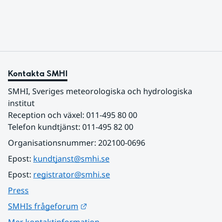
sydligaste landskap.
Kontakta SMHI
SMHI, Sveriges meteorologiska och hydrologiska 
institut
Reception och växel: 011-495 80 00
Telefon kundtjänst: 011-495 82 00
Organisationsnummer: 202100-0696
Epost: 
kundtjanst@smhi.se
Epost: 
registrator@smhi.se
Press
Länk till annan webbplats.
SMHIs frågeforum
Mer kontaktinformation