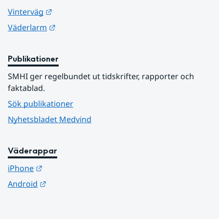
Länk till annan webbplats.
Vinterväg
Länk till annan webbplats.
Väderlarm
Publikationer
SMHI ger regelbundet ut tidskrifter, rapporter och 
faktablad.
Sök publikationer
Nyhetsbladet Medvind
Väderappar
Länk till annan webbplats.
iPhone
Länk till annan webbplats.
Android