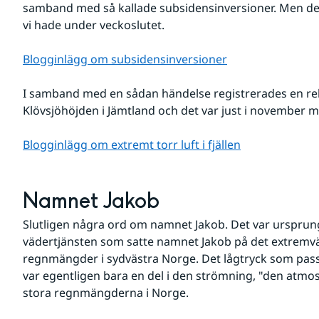
samband med så kallade subsidensinversioner. Men det
vi hade under veckoslutet.
Blogginlägg om subsidensinversioner
I samband med en sådan händelse registrerades en rela
Klövsjöhöjden i Jämtland och det var just i november 
Blogginlägg om extremt torr luft i fjällen
Namnet Jakob
Slutligen några ord om namnet Jakob. Det var ursprun
vädertjänsten som satte namnet Jakob på det extremv
regnmängder i sydvästra Norge. Det lågtryck som pas
var egentligen bara en del i den strömning, "den atmos
stora regnmängderna i Norge.