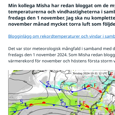
Min kollega Misha har redan bloggat om de m
temperaturerna och vindhastigheterna i samb
fredags den 1 november. Jag ska nu komplette
november månad mycket torra luft som följd
Blogginlägg om rekordtemperaturer och vindar i sam
Det var stor meteorologisk mångfald i samband med de
fredags den 1 november 2024. Som Misha redan bloggat
värmerekord för november och höstens första storm v