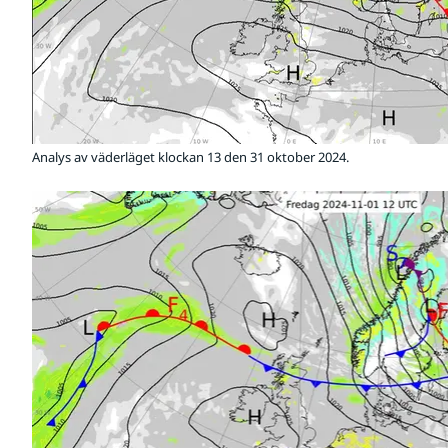
Analys av väderläget klockan 13 den 31 oktober 2024.