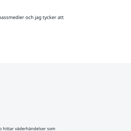
ssmedier och jag tycker att 
p hittar väderhändelser som 