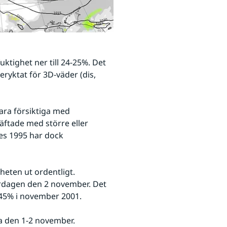
ktighet ner till 24-25%. Det 
ryktat för 3D-väder (dis, 
ara försiktiga med 
ftade med större eller 
s 1995 har dock 
heten ut ordentligt. 
rdagen den 2 november. Det 
45% i november 2001.
na den 1-2 november.