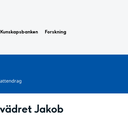
Kunskapsbanken
Forskning
 vattendrag
ovädret Jakob