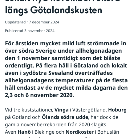
längs Götalandskusten
Uppdaterad
17 december 2024
Publicerad
3 november 2024
För årstiden mycket mild luft strömmade in 
över södra Sverige under allhelgonadagen 
den 1 november samtidigt som det blåste 
ordentligt. På flera håll i Götaland och lokalt 
även i sydöstra Svealand överträffades 
allhelgonadagens temperaturer på de flesta 
håll endast av de mycket milda dagarna den 
2,3 och 6 november 2020.
Vid tre kuststationer, 
Vinga
 i Västergötland, 
Hoburg
på Gotland och 
Ölands södra udde
, har dock de 
gamla novemberrekorden från 2020 slagits. 
Även 
Hanö
 i Blekinge och 
Nordkoster
 i Bohuslän 