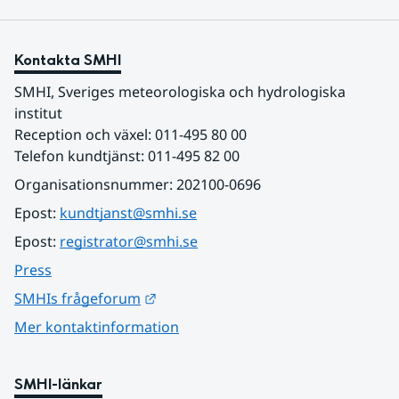
Kontakta SMHI
SMHI, Sveriges meteorologiska och hydrologiska 
institut
Reception och växel: 011-495 80 00
Telefon kundtjänst: 011-495 82 00
Organisationsnummer: 202100-0696
Epost: 
kundtjanst@smhi.se
Epost: 
registrator@smhi.se
Press
Länk till annan webbplats.
SMHIs frågeforum
Mer kontaktinformation
SMHI-länkar