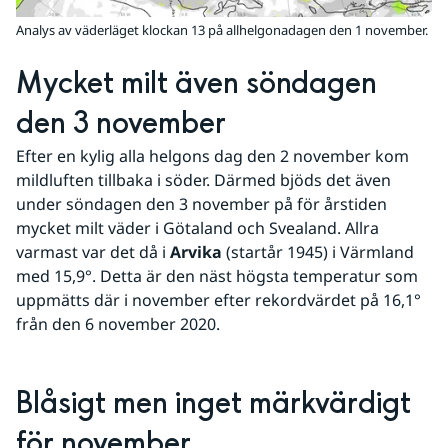
Analys av väderläget klockan 13 på allhelgonadagen den 1 november.
Mycket milt även söndagen 
den 3 november
Efter en kylig alla helgons dag den 2 november kom 
mildluften tillbaka i söder. Därmed bjöds det även 
under söndagen den 3 november på för årstiden 
mycket milt väder i Götaland och Svealand. Allra 
varmast var det då i 
Arvika
 (startår 1945) i Värmland 
med 15,9°. Detta är den näst högsta temperatur som 
uppmätts där i november efter rekordvärdet på 16,1° 
från den 6 november 2020. 
Blåsigt men inget märkvärdigt 
för november