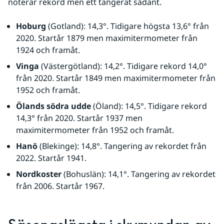
noterar rekord men ett tangerat sådant. 
Hoburg
 (Gotland): 14,3°. Tidigare högsta 13,6° från 
2020. Startår 1879 men maximitermometer från 
1924 och framåt.
Vinga
 (Västergötland): 14,2°. Tidigare rekord 14,0° 
från 2020. Startår 1849 men maximitermometer från 
1952 och framåt.
Ölands södra udde
 (Öland): 14,5°. Tidigare rekord 
14,3° från 2020. Startår 1937 men 
maximitermometer från 1952 och framåt.
Hanö
 (Blekinge): 14,8°. Tangering av rekordet från 
2022. Startår 1941.
Nordkoster
 (Bohuslän): 14,1°. Tangering av rekordet 
från 2006. Startår 1967.