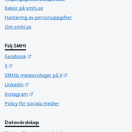
Kakor på smhi.se
Hantering av personuppgifter
Om smhi.se
Följ SMHI
Länk till annan webbplats.
Facebook
Länk till annan webbplats.
X
Länk till annan webbplats.
SMHIs meteorologer på X
Länk till annan webbplats.
Linkedin
Länk till annan webbplats.
Instagram
Policy för sociala medier
Datavärdskap