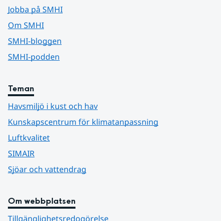
Jobba på SMHI
Om SMHI
SMHI-bloggen
SMHI-podden
Teman
Havsmiljö i kust och hav
Kunskapscentrum för klimatanpassning
Luftkvalitet
SIMAIR
Sjöar och vattendrag
Om webbplatsen
Tillgänglighetsredogörelse