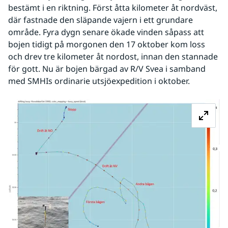
bestämt i en riktning. Först åtta kilometer åt nordväst, 
där fastnade den släpande vajern i ett grundare 
område. Fyra dygn senare ökade vinden såpass att 
bojen tidigt på morgonen den 17 oktober kom loss 
och drev tre kilometer åt nordost, innan den stannade 
för gott. Nu är bojen bärgad av R/V Svea i samband 
med SMHIs ordinarie utsjöexpedition i oktober.
Fö