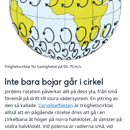
Tröghetscirklar för hastigheter på 50–70 m/s.
Inte bara bojar går i cirkel
Jordens rotation påverkar allt på dess yta, från små 
föremål på drift till stora vädersystem. En yttring av 
den så kallade  
Corioliseffekten
 är tröghetscirklar, 
alltså att en pågående rörelse drivs att gå i en 
cirkelbana åt höger på norra halvklotet, åt vänster på 
södra halvklotet. Vid polerna är radierna små, vid 