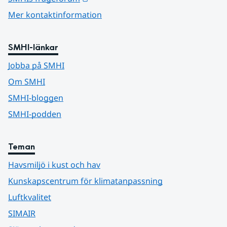
Mer kontaktinformation
SMHI-länkar
Jobba på SMHI
Om SMHI
SMHI-bloggen
SMHI-podden
Teman
Havsmiljö i kust och hav
Kunskapscentrum för klimatanpassning
Luftkvalitet
SIMAIR