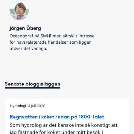
Jörgen Öberg
Oceanograf på SMHI med särskilt intresse 
för havsrelaterade händelser som ligger 
utöver det vanliga.
Senaste blogginläggen
Hydrologi
14 juli 2026
Regnvatten i köket redan på 1800-talet
Som hydrolog är det kanske inte så konstigt att
jag fastnade för köket under mitt besök i