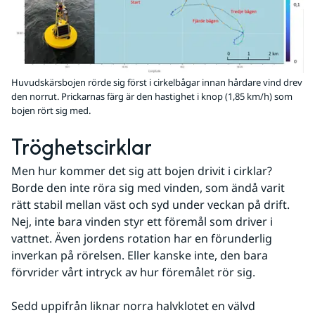
Huvudskärsbojen rörde sig först i cirkelbågar innan hårdare vind drev
den norrut. Prickarnas färg är den hastighet i knop (1,85 km/h) som
bojen rört sig med.
Tröghetscirklar
Men hur kommer det sig att bojen drivit i cirklar? 
Borde den inte röra sig med vinden, som ändå varit 
rätt stabil mellan väst och syd under veckan på drift. 
Nej, inte bara vinden styr ett föremål som driver i 
vattnet. Även jordens rotation har en förunderlig 
inverkan på rörelsen. Eller kanske inte, den bara 
förvrider vårt intryck av hur föremålet rör sig.
Sedd uppifrån liknar norra halvklotet en välvd 