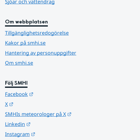
Sjöar och vattendrag
Om webbplatsen
Tillgänglighetsredogörelse
Kakor på smhi.se
Hantering av personuppgifter
Om smhi.se
Följ SMHI
Länk till annan webbplats.
Facebook
Länk till annan webbplats.
X
Länk till annan webbplats.
SMHIs meteorologer på X
Länk till annan webbplats.
Linkedin
Länk till annan webbplats.
Instagram