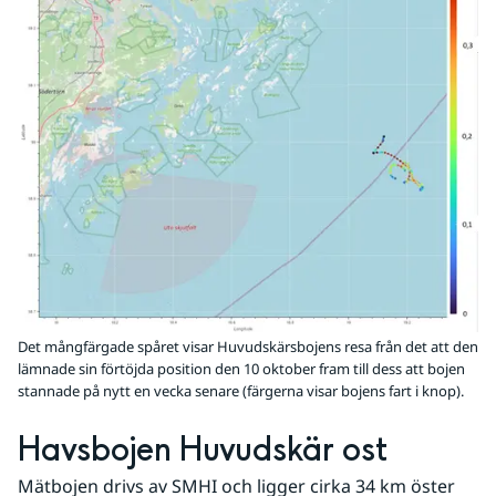
Det mångfärgade spåret visar Huvudskärsbojens resa från det att den
lämnade sin förtöjda position den 10 oktober fram till dess att bojen
stannade på nytt en vecka senare (färgerna visar bojens fart i knop).
Havsbojen Huvudskär ost
Mätbojen drivs av SMHI och ligger cirka 34 km öster 