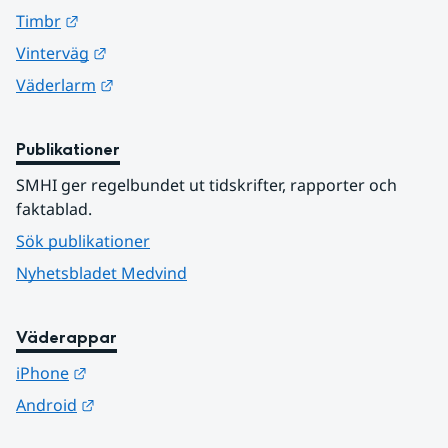
Länk till annan webbplats.
Timbr
Länk till annan webbplats.
Vinterväg
Länk till annan webbplats.
Väderlarm
Publikationer
SMHI ger regelbundet ut tidskrifter, rapporter och 
faktablad.
Sök publikationer
Nyhetsbladet Medvind
Väderappar
Länk till annan webbplats.
iPhone
Länk till annan webbplats.
Android