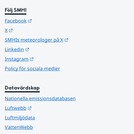
Följ SMHI
Länk till annan webbplats.
Facebook
Länk till annan webbplats.
X
Länk till annan webbplats.
SMHIs meteorologer på X
Länk till annan webbplats.
Linkedin
Länk till annan webbplats.
Instagram
Policy för sociala medier
Datavärdskap
Nationella emissionsdatabasen
Länk till annan webbplats.
Luftwebb
Luftmiljödata
VattenWebb