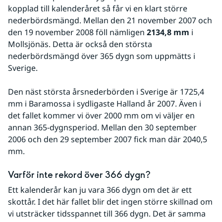
kopplad till kalenderåret så får vi en klart större 
nederbördsmängd. Mellan den 21 november 2007 och 
den 19 november 2008 föll nämligen 
2134,8 mm
 i 
Mollsjönäs. Detta är också den största 
nederbördsmängd över 365 dygn som uppmätts i 
Sverige.
Den näst största årsnederbörden i Sverige är 1725,4 
mm i Baramossa i sydligaste Halland år 2007. Även i 
det fallet kommer vi över 2000 mm om vi väljer en 
annan 365-dygnsperiod. Mellan den 30 september 
2006 och den 29 september 2007 fick man där 2040,5 
mm.
Varför inte rekord över 366 dygn?
Ett kalenderår kan ju vara 366 dygn om det är ett 
skottår. I det här fallet blir det ingen större skillnad om 
vi utsträcker tidsspannet till 366 dygn. Det är samma 