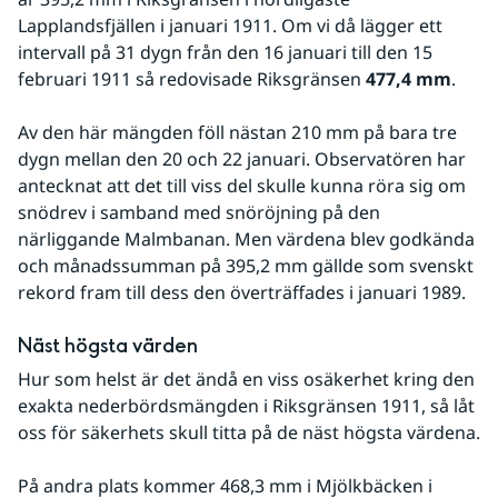
Lapplandsfjällen i januari 1911. Om vi då lägger ett 
intervall på 31 dygn från den 16 januari till den 15 
februari 1911 så redovisade Riksgränsen 
477,4 mm
.
Av den här mängden föll nästan 210 mm på bara tre 
dygn mellan den 20 och 22 januari. Observatören har 
antecknat att det till viss del skulle kunna röra sig om 
snödrev i samband med snöröjning på den 
närliggande Malmbanan. Men värdena blev godkända 
och månadssumman på 395,2 mm gällde som svenskt 
rekord fram till dess den överträffades i januari 1989.
Näst högsta värden
Hur som helst är det ändå en viss osäkerhet kring den 
exakta nederbördsmängden i Riksgränsen 1911, så låt 
oss för säkerhets skull titta på de näst högsta värdena.
På andra plats kommer 468,3 mm i Mjölkbäcken i 