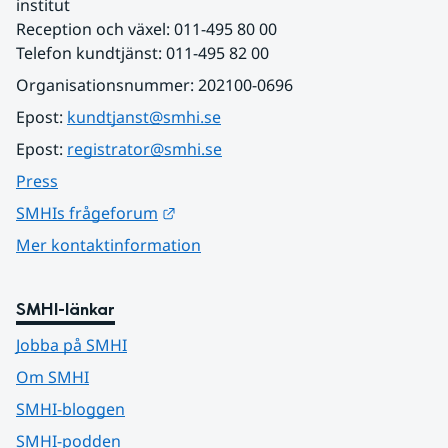
institut
Reception och växel: 011-495 80 00
Telefon kundtjänst: 011-495 82 00
Organisationsnummer: 202100-0696
Epost: 
kundtjanst@smhi.se
Epost: 
registrator@smhi.se
Press
Länk till annan webbplats.
SMHIs frågeforum
Mer kontaktinformation
SMHI-länkar
Jobba på SMHI
Om SMHI
SMHI-bloggen
SMHI-podden