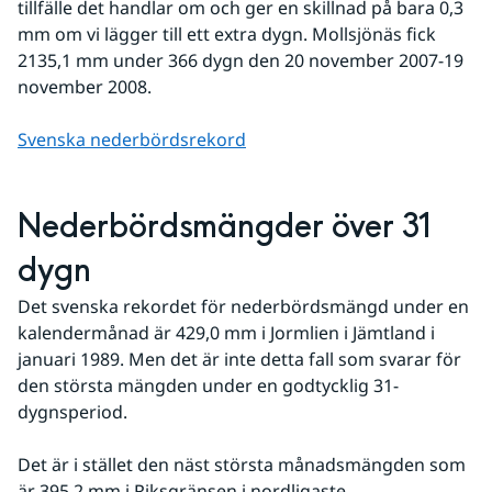
tillfälle det handlar om och ger en skillnad på bara 0,3 
mm om vi lägger till ett extra dygn. Mollsjönäs fick 
2135,1 mm under 366 dygn den 20 november 2007-19 
november 2008.
Svenska nederbördsrekord
Nederbördsmängder över 31 
dygn
Det svenska rekordet för nederbördsmängd under en 
kalendermånad är 429,0 mm i Jormlien i Jämtland i 
januari 1989. Men det är inte detta fall som svarar för 
den största mängden under en godtycklig 31-
dygnsperiod.
Det är i stället den näst största månadsmängden som 
är 395,2 mm i Riksgränsen i nordligaste 