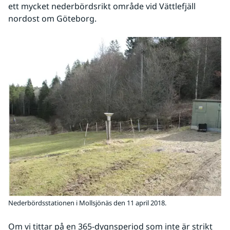
ett mycket nederbördsrikt område vid Vättlefjäll 
nordost om Göteborg.
Nederbördsstationen i Mollsjönäs den 11 april 2018.
Om vi tittar på en 365-dygnsperiod som inte är strikt 