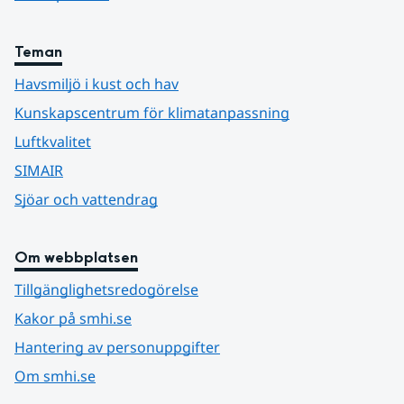
Teman
Havsmiljö i kust och hav
Kunskapscentrum för klimatanpassning
Luftkvalitet
SIMAIR
Sjöar och vattendrag
Om webbplatsen
Tillgänglighetsredogörelse
Kakor på smhi.se
Hantering av personuppgifter
Om smhi.se