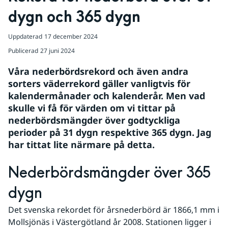
dygn och 365 dygn
Uppdaterad
17 december 2024
Publicerad
27 juni 2024
Våra nederbördsrekord och även andra 
sorters väderrekord gäller vanligtvis för 
kalendermånader och kalenderår. Men vad 
skulle vi få för värden om vi tittar på 
nederbördsmängder över godtyckliga 
perioder på 31 dygn respektive 365 dygn. Jag 
har tittat lite närmare på detta.
Nederbördsmängder över 365 
dygn
Det svenska rekordet för årsnederbörd är 1866,1 mm i 
Mollsjönäs i Västergötland år 2008. Stationen ligger i 