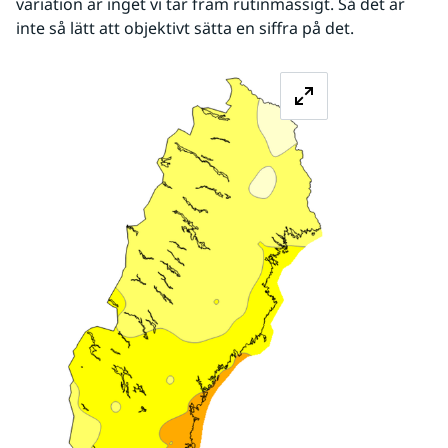
variation är inget vi tar fram rutinmässigt. Så det är 
inte så lätt att objektivt sätta en siffra på det.
Förstora bilde