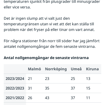
temperaturen sjunkit från plusgrader till minusgrader 
eller vice versa.
Det är ingen slump att vi valt just den 
temperaturgränsen utan vi vet att det kan ställa till 
problem när det fryser på eller tinar om vart annat.
För några stationer från norr till söder har jag jämfört 
antalet nollgenomgångar de fem senaste vintrarna.
Antal nollgenomgångar de senaste vintrarna
Malmö
Norrköping
Umeå
Kiruna
2023/2024
21
23
25
13
2022/2023
31
35
37
15
2021/2022
26
43
37
11