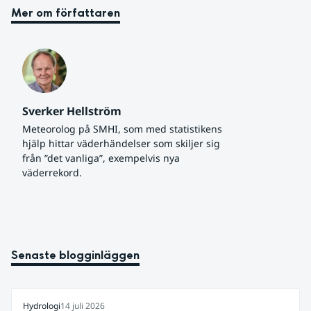
Mer om författaren
Sverker Hellström
Meteorolog på SMHI, som med statistikens 
hjälp hittar väderhändelser som skiljer sig 
från ”det vanliga”, exempelvis nya 
väderrekord.
Senaste blogginläggen
Hydrologi
14 juli 2026