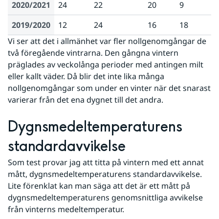
2020/2021
24
22
20
9
2019/2020
12
24
16
18
Vi ser att det i allmänhet var fler nollgenomgångar de 
två föregående vintrarna. Den gångna vintern 
präglades av veckolånga perioder med antingen milt 
eller kallt väder. Då blir det inte lika många 
nollgenomgångar som under en vinter när det snarast 
varierar från det ena dygnet till det andra.
Dygnsmedeltemperaturens 
standardavvikelse
Som test provar jag att titta på vintern med ett annat 
mått, dygnsmedeltemperaturens standardavvikelse. 
Lite förenklat kan man säga att det är ett mått på 
dygnsmedeltemperaturens genomsnittliga avvikelse 
från vinterns medeltemperatur.