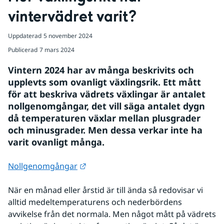
vintervädret varit?
Uppdaterad
5 november 2024
Publicerad
7 mars 2024
Vintern 2024 har av många beskrivits och 
upplevts som ovanligt växlingsrik. Ett mått 
för att beskriva vädrets växlingar är antalet 
nollgenomgångar, det vill säga antalet dygn 
då temperaturen växlar mellan plusgrader 
och minusgrader. Men dessa verkar inte ha 
varit ovanligt många.
Länk till annan webbplats.
Nollgenomgångar
När en månad eller årstid är till ända så redovisar vi 
alltid medeltemperaturens och nederbördens 
avvikelse från det normala. Men något mått på vädrets 