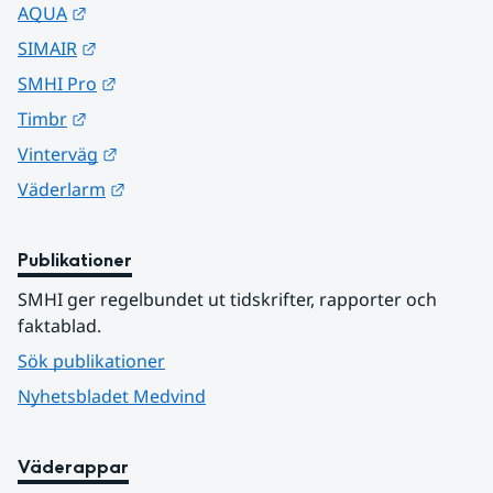
Länk till annan webbplats.
AQUA
Länk till annan webbplats.
SIMAIR
Länk till annan webbplats.
SMHI Pro
Länk till annan webbplats.
Timbr
Länk till annan webbplats.
Vinterväg
Länk till annan webbplats.
Väderlarm
Publikationer
SMHI ger regelbundet ut tidskrifter, rapporter och 
faktablad.
Sök publikationer
Nyhetsbladet Medvind
Väderappar