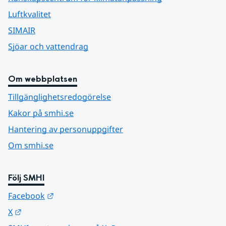
Luftkvalitet
SIMAIR
Sjöar och vattendrag
Om webbplatsen
Tillgänglighetsredogörelse
Kakor på smhi.se
Hantering av personuppgifter
Om smhi.se
Följ SMHI
Länk till annan webbplats.
Facebook
Länk till annan webbplats.
X