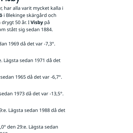
har alla varit mycket kalla i 
ö
 i Blekinge skärgård och 
drygt 50 år. I 
Visby
 på 
m stått sig sedan 1884.
dan 1969 då det var -7,3°. 
:e. Lägsta sedan 1971 då det 
 sedan 1965 då det var -6,7°. 
sedan 1973 då det var -13,5°. 
29:e. Lägsta sedan 1988 då det 
,0° den 29:e. Lägsta sedan 