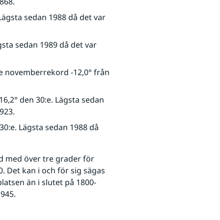
868.
 Lägsta sedan 1988 då det var 
ägsta sedan 1989 då det var 
are novemberrekord -12,0° från 
-16,2° den 30:e. Lägsta sedan 
923. 
 30:e. Lägsta sedan 1988 då 
rd med över tre grader för 
 Det kan i och för sig sägas 
platsen än i slutet på 1800-
1945.