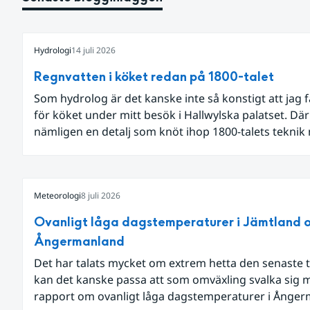
Hydrologi
14 juli 2026
Regnvatten i köket redan på 1800-talet
Som hydrolog är det kanske inte så konstigt att jag 
för köket under mitt besök i Hallwylska palatset. Dä
nämligen en detalj som knöt ihop 1800-talets teknik
dagens diskussion om vattenhushållning.
Meteorologi
8 juli 2026
Ovanligt låga dagstemperaturer i Jämtland 
Ångermanland
Det har talats mycket om extrem hetta den senaste t
kan det kanske passa att som omväxling svalka sig 
rapport om ovanligt låga dagstemperaturer i Ånge