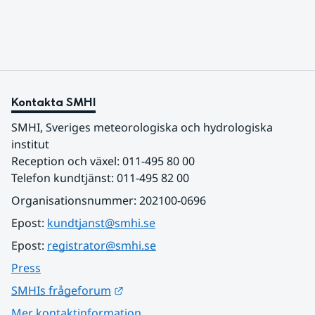
Kontakta SMHI
SMHI, Sveriges meteorologiska och hydrologiska 
institut
Reception och växel: 011-495 80 00
Telefon kundtjänst: 011-495 82 00
Organisationsnummer: 202100-0696
Epost: 
kundtjanst@smhi.se
Epost: 
registrator@smhi.se
Press
Länk till annan webbplats.
SMHIs frågeforum
Mer kontaktinformation