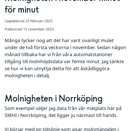
för minut
Uppdaterad
25 februari 2025
Publicerad
15 november 2023
Många tycker nog att det har varit ovanligt mulet 
under de två första veckorna i november. Sedan någon 
månad tillbaka har vi från våra automatstationer 
tillgång till molnhöjdsdata var femte minut. Jag tänkte 
se hur vi kan utnyttja detta för att åskådliggöra 
molnigheten i detalj.
Molnigheten i Norrköping
Som exempel väljer jag data från vår mätplats här på 
SMHI i Norrköping, det ligger ju närmast till hands.
Vi börjar med en tidslinje som visar molnmängden i 