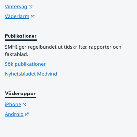
Länk till annan webbplats.
Vinterväg
Länk till annan webbplats.
Väderlarm
Publikationer
SMHI ger regelbundet ut tidskrifter, rapporter och 
faktablad.
Sök publikationer
Nyhetsbladet Medvind
Väderappar
Länk till annan webbplats.
iPhone
Länk till annan webbplats.
Android