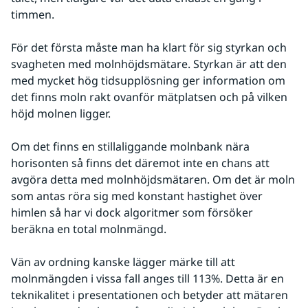
timmen.
För det första måste man ha klart för sig styrkan och 
svagheten med molnhöjdsmätare. Styrkan är att den 
med mycket hög tidsupplösning ger information om 
det finns moln rakt ovanför mätplatsen och på vilken 
höjd molnen ligger.
Om det finns en stillaliggande molnbank nära 
horisonten så finns det däremot inte en chans att 
avgöra detta med molnhöjdsmätaren. Om det är moln 
som antas röra sig med konstant hastighet över 
himlen så har vi dock algoritmer som försöker 
beräkna en total molnmängd.
Vän av ordning kanske lägger märke till att 
molnmängden i vissa fall anges till 113%. Detta är en 
teknikalitet i presentationen och betyder att mätaren 