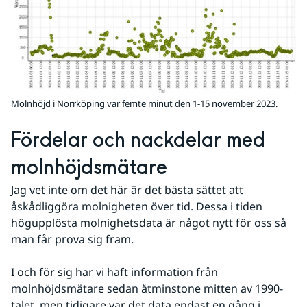
Molnhöjd i Norrköping var femte minut den 1-15 november 2023.
Fördelar och nackdelar med 
molnhöjdsmätare
Jag vet inte om det här är det bästa sättet att 
åskådliggöra molnigheten över tid. Dessa i tiden 
högupplösta molnighetsdata är något nytt för oss så 
man får prova sig fram.
I och för sig har vi haft information från 
molnhöjdsmätare sedan åtminstone mitten av 1990-
talet, men tidigare var det data endast en gång i 