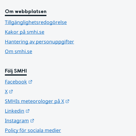
Om webbplatsen
Tillgänglighetsredogörelse
Kakor på smhi.se
Hantering av personuppgifter
Om smhi.se
Följ SMHI
Länk till annan webbplats.
Facebook
Länk till annan webbplats.
X
Länk till annan webbplats.
SMHIs meteorologer på X
Länk till annan webbplats.
Linkedin
Länk till annan webbplats.
Instagram
Policy för sociala medier