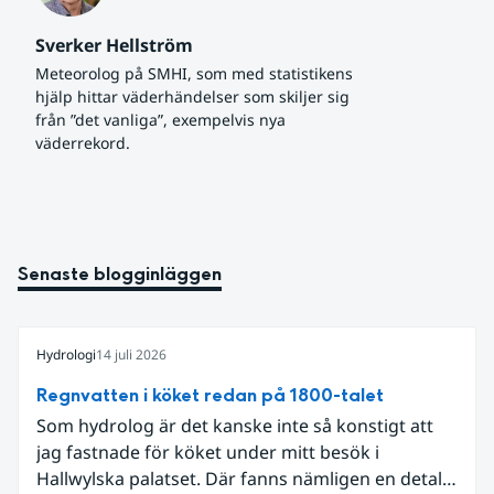
Sverker Hellström
Meteorolog på SMHI, som med statistikens 
hjälp hittar väderhändelser som skiljer sig 
från ”det vanliga”, exempelvis nya 
väderrekord.
Senaste blogginläggen
Hydrologi
14 juli 2026
Regnvatten i köket redan på 1800-talet
Som hydrolog är det kanske inte så konstigt att
jag fastnade för köket under mitt besök i
Hallwylska palatset. Där fanns nämligen en detalj