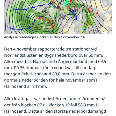
Analys av väderläget klockan 13 den 4 november 2023.
Den 4 november rapporterade tre stationer vid 
Norrlandskusten en dygnsnederbörd över 60 mm. 
Allra mest fick Härnösand i Ångermanland med 69,5 
mm. På 36 timmar från fredag kväll till söndag 
morgon fick Härnösand 89,0 mm. Detta är mer än den 
normala nederbörden för hela november som i 
Härnösand är 84 mm.
Allra kraftigast var nederbörden under lördagen när 
det från klockan 07 till klockan 19 föll 58,0 mm i 
Härnösand. Detta är den största nederbördsmängd 