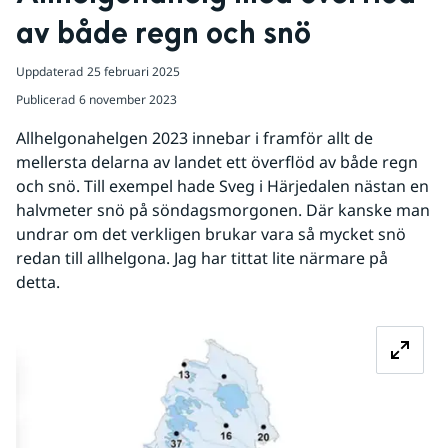
av både regn och snö
Uppdaterad
25 februari 2025
Publicerad
6 november 2023
Allhelgonahelgen 2023 innebar i framför allt de 
mellersta delarna av landet ett överflöd av både regn 
och snö. Till exempel hade Sveg i Härjedalen nästan en 
halvmeter snö på söndagsmorgonen. Där kanske man 
undrar om det verkligen brukar vara så mycket snö 
redan till allhelgona. Jag har tittat lite närmare på 
detta.
Fö