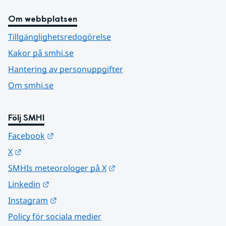
Om webbplatsen
Tillgänglighetsredogörelse
Kakor på smhi.se
Hantering av personuppgifter
Om smhi.se
Följ SMHI
Länk till annan webbplats.
Facebook
Länk till annan webbplats.
X
Länk till annan webbplats.
SMHIs meteorologer på X
Länk till annan webbplats.
Linkedin
Länk till annan webbplats.
Instagram
Policy för sociala medier