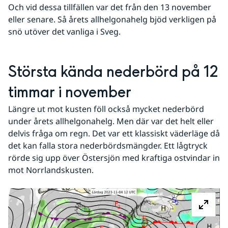
Och vid dessa tillfällen var det från den 13 november 
eller senare. Så årets allhelgonahelg bjöd verkligen på 
snö utöver det vanliga i Sveg. 
Största kända nederbörd på 12 
timmar i november
Längre ut mot kusten föll också mycket nederbörd 
under årets allhelgonahelg. Men där var det helt eller 
delvis fråga om regn. Det var ett klassiskt väderläge då 
det kan falla stora nederbördsmängder. Ett lågtryck 
rörde sig upp över Östersjön med kraftiga ostvindar in 
mot Norrlandskusten.
Fö