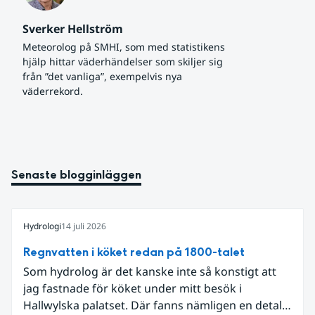
Sverker Hellström
Meteorolog på SMHI, som med statistikens 
hjälp hittar väderhändelser som skiljer sig 
från ”det vanliga”, exempelvis nya 
väderrekord.
Senaste blogginläggen
Hydrologi
14 juli 2026
Regnvatten i köket redan på 1800-talet
Som hydrolog är det kanske inte så konstigt att
jag fastnade för köket under mitt besök i
Hallwylska palatset. Där fanns nämligen en detalj