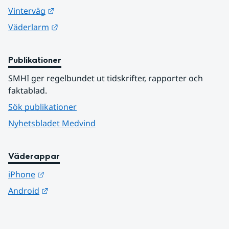
Länk till annan webbplats.
Vinterväg
Länk till annan webbplats.
Väderlarm
Publikationer
SMHI ger regelbundet ut tidskrifter, rapporter och 
faktablad.
Sök publikationer
Nyhetsbladet Medvind
Väderappar
Länk till annan webbplats.
iPhone
Länk till annan webbplats.
Android