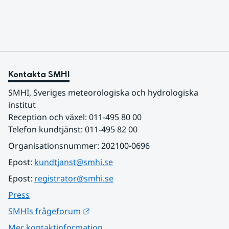
Kontakta SMHI
SMHI, Sveriges meteorologiska och hydrologiska 
institut
Reception och växel: 011-495 80 00
Telefon kundtjänst: 011-495 82 00
Organisationsnummer: 202100-0696
Epost: 
kundtjanst@smhi.se
Epost: 
registrator@smhi.se
Press
Länk till annan webbplats.
SMHIs frågeforum
Mer kontaktinformation