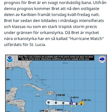
prognos för Bret är en svagt nordvästlig bana. Utifrån 
denna prognos kommer Bret att nå den ostligaste 
delen av Karibien framåt torsdag kväll-fredag natt. 
Bret har sedan den bildades i måndags intensifierats 
och klassas nu som en stark tropisk storm precis 
under gränsen för orkanstyrka. Då Bret är mycket 
nära orkanstyrka har en så kallad "Hurricane Watch" 
utfärdats för St. Lucia. 