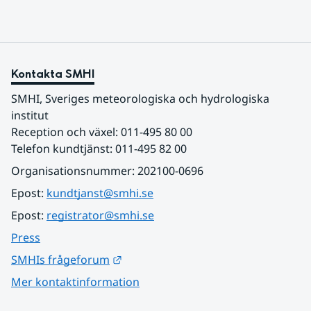
Kontakta SMHI
SMHI, Sveriges meteorologiska och hydrologiska 
institut
Reception och växel: 011-495 80 00
Telefon kundtjänst: 011-495 82 00
Organisationsnummer: 202100-0696
Epost: 
kundtjanst@smhi.se
Epost: 
registrator@smhi.se
Press
Länk till annan webbplats.
SMHIs frågeforum
Mer kontaktinformation