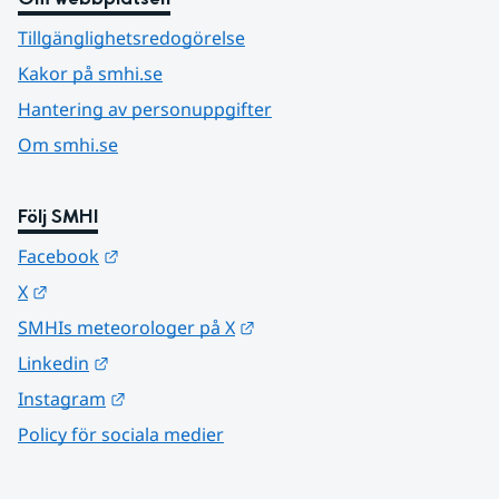
Tillgänglighetsredogörelse
Kakor på smhi.se
Hantering av personuppgifter
Om smhi.se
Följ SMHI
Länk till annan webbplats.
Facebook
Länk till annan webbplats.
X
Länk till annan webbplats.
SMHIs meteorologer på X
Länk till annan webbplats.
Linkedin
Länk till annan webbplats.
Instagram
Policy för sociala medier