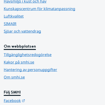
Havsmiljö i kust och hav
Kunskapscentrum för klimatanpassning
Luftkvalitet
SIMAIR
Sjöar och vattendrag
Om webbplatsen
Tillgänglighetsredogörelse
Kakor på smhi.se
Hantering av personuppgifter
Om smhi.se
Följ SMHI
Länk till annan webbplats.
Facebook