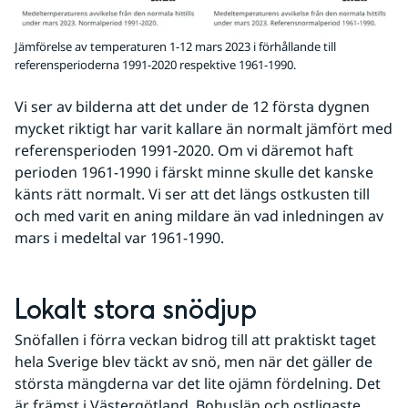
Jämförelse av temperaturen 1-12 mars 2023 i förhållande till
referensperioderna 1991-2020 respektive 1961-1990.
Vi ser av bilderna att det under de 12 första dygnen 
mycket riktigt har varit kallare än normalt jämfört med 
referensperioden 1991-2020. Om vi däremot haft 
perioden 1961-1990 i färskt minne skulle det kanske 
känts rätt normalt. Vi ser att det längs ostkusten till 
och med varit en aning mildare än vad inledningen av 
mars i medeltal var 1961-1990.
Lokalt stora snödjup
Snöfallen i förra veckan bidrog till att praktiskt taget 
hela Sverige blev täckt av snö, men när det gäller de 
största mängderna var det lite ojämn fördelning. Det 
är främst i Västergötland, Bohuslän och ostligaste 