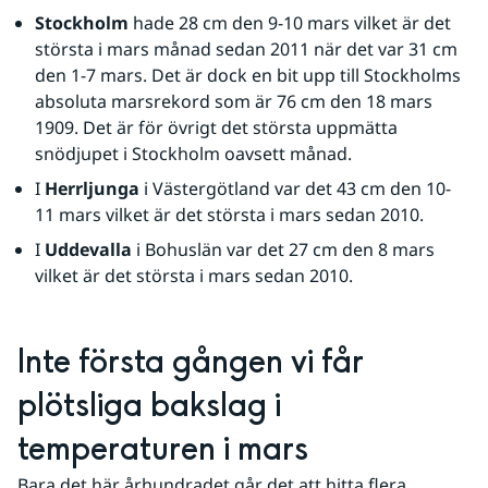
Stockholm
 hade 28 cm den 9-10 mars vilket är det 
största i mars månad sedan 2011 när det var 31 cm 
den 1-7 mars. Det är dock en bit upp till Stockholms 
absoluta marsrekord som är 76 cm den 18 mars 
1909. Det är för övrigt det största uppmätta 
snödjupet i Stockholm oavsett månad.
I 
Herrljunga
 i Västergötland var det 43 cm den 10-
11 mars vilket är det största i mars sedan 2010.
I 
Uddevalla
 i Bohuslän var det 27 cm den 8 mars 
vilket är det största i mars sedan 2010. 
Inte första gången vi får 
plötsliga bakslag i 
temperaturen i mars
Bara det här århundradet går det att hitta flera 