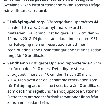
Svealand vi kan hitta stationer som kan komma i fråga 
när vi diskuterar rekord.
I 
Falköping-Valltorp
 i Västergötland uppmättes 44 
cm den 10 mars. Det är nytt marsrekord för 
mätserien i Falköping. Det tidigare var 37 cm den 9-
11 mars 2018. Digitaliserade data finns sedan 1951 
för Falköping men en reservation är att mer 
regelbundna snödjupsmätningar endast finns sedan 
ungefär 10 år tillbaka.
Sandhamn
 i ostligaste Uppland rapporterade 40 cm 
i snödjup den 9-10 mars. Det tidigare största 
snödjupet i mars var 10 cm den 18 och 20 mars 
2014. Men även där gäller samma reservation som 
för Falköping att det i stort sett bara är 10 år tillbaka 
som det finns regelbundna snödjupsobservationer. 
Detta trots att nederbördsobservationer finns från 
Sandhamn sedan 1965.