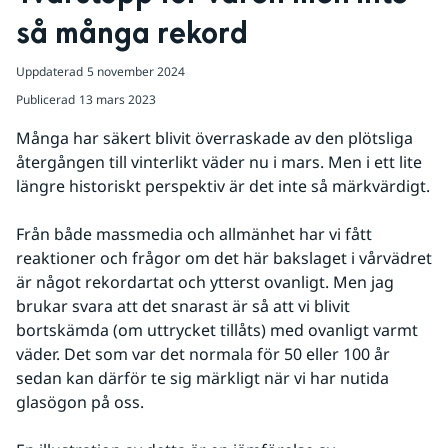
så många rekord
Uppdaterad
5 november 2024
Publicerad
13 mars 2023
Många har säkert blivit överraskade av den plötsliga 
återgången till vinterlikt väder nu i mars. Men i ett lite 
längre historiskt perspektiv är det inte så märkvärdigt.
Från både massmedia och allmänhet har vi fått 
reaktioner och frågor om det här bakslaget i vårvädret 
är något rekordartat och ytterst ovanligt. Men jag 
brukar svara att det snarast är så att vi blivit 
bortskämda (om uttrycket tillåts) med ovanligt varmt 
väder. Det som var det normala för 50 eller 100 år 
sedan kan därför te sig märkligt när vi har nutida 
glasögon på oss.