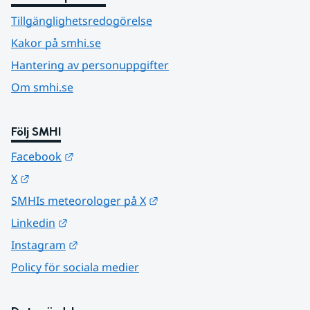
Tillgänglighetsredogörelse
Kakor på smhi.se
Hantering av personuppgifter
Om smhi.se
Följ SMHI
Länk till annan webbplats.
Facebook
Länk till annan webbplats.
X
Länk till annan webbplats.
SMHIs meteorologer på X
Länk till annan webbplats.
Linkedin
Länk till annan webbplats.
Instagram
Policy för sociala medier