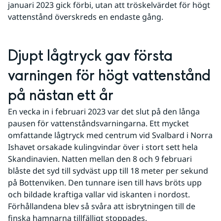
januari 2023 gick förbi, utan att tröskelvärdet för högt 
vattenstånd överskreds en endaste gång.
Djupt lågtryck gav första 
varningen för högt vattenstånd 
på nästan ett år
En vecka in i februari 2023 var det slut på den långa 
pausen för vattenståndsvarningarna. Ett mycket 
omfattande lågtryck med centrum vid Svalbard i Norra 
Ishavet orsakade kulingvindar över i stort sett hela 
Skandinavien. Natten mellan den 8 och 9 februari 
blåste det syd till sydväst upp till 18 meter per sekund 
på Bottenviken. Den tunnare isen till havs bröts upp 
och bildade kraftiga vallar vid iskanten i nordost. 
Förhållandena blev så svåra att isbrytningen till de 
finska hamnarna tillfälligt stoppades.