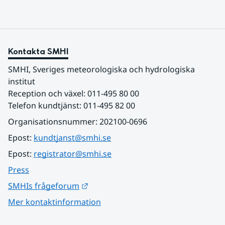
Kontakta SMHI
SMHI, Sveriges meteorologiska och hydrologiska 
institut
Reception och växel: 011-495 80 00
Telefon kundtjänst: 011-495 82 00
Organisationsnummer: 202100-0696
Epost: 
kundtjanst@smhi.se
Epost: 
registrator@smhi.se
Press
Länk till annan webbplats.
SMHIs frågeforum
Mer kontaktinformation