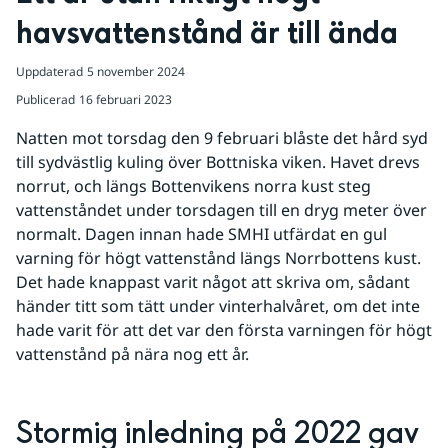
havsvattenstånd är till ända
Uppdaterad
5 november 2024
Publicerad
16 februari 2023
Natten mot torsdag den 9 februari blåste det hård syd 
till sydvästlig kuling över Bottniska viken. Havet drevs 
norrut, och längs Bottenvikens norra kust steg 
vattenståndet under torsdagen till en dryg meter över 
normalt. Dagen innan hade SMHI utfärdat en gul 
varning för högt vattenstånd längs Norrbottens kust. 
Det hade knappast varit något att skriva om, sådant 
händer titt som tätt under vinterhalvåret, om det inte 
hade varit för att det var den första varningen för högt 
vattenstånd på nära nog ett år.
Stormig inledning på 2022 gav 