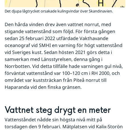
Det djupa lågtrycket orsakade kulingvindar över Skandinavien.
Den hårda vinden drev även vattnet norrut, med 
stigande vattenstånd som följd. För första gången 
sedan 25 februari 2022 utfärdade Vakthavande 
oceanograf vid SMHI en varning för högt vattenstånd 
vid Sveriges kust. Sedan hösten 2021 görs detta i 
samverkan med Länsstyrelsen, denna gång i 
Norrbotten. Vid detta tillfälle hade varningen gul nivå, 
förväntat vattenstånd var 100–120 cm i RH 2000, och 
området var kuststräckan från Piteå norrut till 
Haparanda vid den finska gränsen.
Vattnet steg drygt en meter
Vattenståndet nådde sin högsta nivå mitt på 
torsdagen den 9 februari. Mätplatsen vid Kalix-Storön 