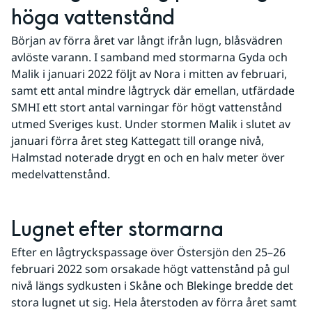
höga vattenstånd
Början av förra året var långt ifrån lugn, blåsvädren 
avlöste varann. I samband med stormarna Gyda och 
Malik i januari 2022 följt av Nora i mitten av februari, 
samt ett antal mindre lågtryck där emellan, utfärdade 
SMHI ett stort antal varningar för högt vattenstånd 
utmed Sveriges kust. Under stormen Malik i slutet av 
januari förra året steg Kattegatt till orange nivå, 
Halmstad noterade drygt en och en halv meter över 
medelvattenstånd.
Lugnet efter stormarna
Efter en lågtryckspassage över Östersjön den 25–26 
februari 2022 som orsakade högt vattenstånd på gul 
nivå längs sydkusten i Skåne och Blekinge bredde det 
stora lugnet ut sig. Hela återstoden av förra året samt 