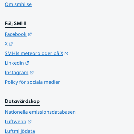
Om smhi.se
Följ SMHI
Länk till annan webbplats.
Facebook
Länk till annan webbplats.
X
Länk till annan webbplats.
SMHIs meteorologer på X
Länk till annan webbplats.
Linkedin
Länk till annan webbplats.
Instagram
Policy för sociala medier
Datavärdskap
Nationella emissionsdatabasen
Länk till annan webbplats.
Luftwebb
Luftmiljödata