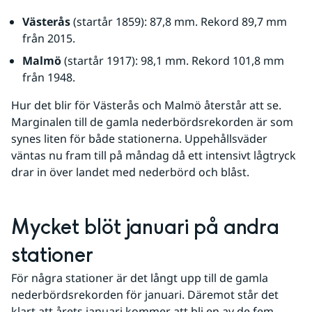
Västerås
 (startår 1859): 87,8 mm. Rekord 89,7 mm 
från 2015.
Malmö
 (startår 1917): 98,1 mm. Rekord 101,8 mm 
från 1948.
Hur det blir för Västerås och Malmö återstår att se. 
Marginalen till de gamla nederbördsrekorden är som 
synes liten för både stationerna. Uppehållsväder 
väntas nu fram till på måndag då ett intensivt lågtryck 
drar in över landet med nederbörd och blåst.
Mycket blöt januari på andra 
stationer
För några stationer är det långt upp till de gamla 
nederbördsrekorden för januari. Däremot står det 
klart att årets januari kommer att bli en av de fem 