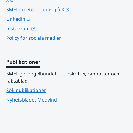
Länk till annan webbplats.
SMHIs meteorologer på X
Länk till annan webbplats.
Linkedin
Länk till annan webbplats.
Instagram
Policy för sociala medier
Publikationer
SMHI ger regelbundet ut tidskrifter, rapporter och 
faktablad.
Sök publikationer
Nyhetsbladet Medvind