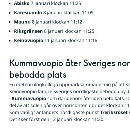
Abisko
 7 januari klockan 11:25
Karesuando
 8 januari klockan 11:09
Maunu
 8 januari klockan 11:12
Riksgränsen
 8 januari klockan 11:25
Keinovuopio
 11 januari klockan 11:16
Kummavuopio åter Sveriges nord
bebodda plats
En meteorologkollega uppmärksammade mig på att seda
Keinovuopio längre Sveriges nordligaste bebodda by. D
i 
Kummavuopio
 som därigenom återigen befolkats. De
del av att solen går över horisonten gör det klockan 11
Som vanligt är landets nordligaste punkt 
Treriksröset
 
Det sker först den 12 januari klockan 11:20.