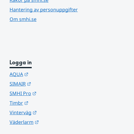
Hantering av personuppgifter
Om smhi.se
Logga in
Länk till annan webbplats.
AQUA
Länk till annan webbplats.
SIMAIR
Länk till annan webbplats.
SMHI Pro
Länk till annan webbplats.
Timbr
Länk till annan webbplats.
Vinterväg
Länk till annan webbplats.
Väderlarm