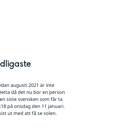
ligaste 
n augusti 2021 är inte 
etta då det nu bor en person 
n siste svensken som får ta 
:18 på onsdag den 11 januari. 
sist ut med att få se solen. 