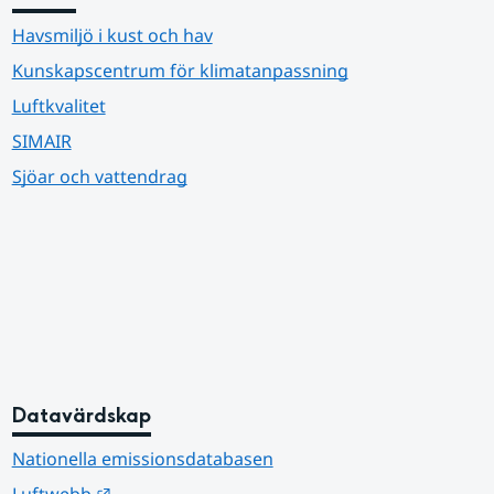
Havsmiljö i kust och hav
Kunskapscentrum för klimatanpassning
Luftkvalitet
SIMAIR
Sjöar och vattendrag
Datavärdskap
Nationella emissionsdatabasen
Länk till annan webbplats.
Luftwebb