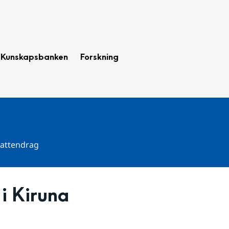
Kunskapsbanken
Forskning
 vattendrag
i Kiruna