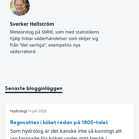
Sverker Hellström
Meteorolog på SMHI, som med statistikens 
hjälp hittar väderhändelser som skiljer sig 
från ”det vanliga”, exempelvis nya 
väderrekord.
Senaste blogginläggen
Hydrologi
14 juli 2026
Regnvatten i köket redan på 1800-talet
Som hydrolog är det kanske inte så konstigt att
jag fastnade för köket under mitt besök i