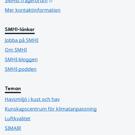
SMHIs frågeforum
Mer kontaktinformation
SMHI-länkar
Jobba på SMHI
Om SMHI
SMHI-bloggen
SMHI-podden
Teman
Havsmiljö i kust och hav
Kunskapscentrum för klimatanpassning
Luftkvalitet
SIMAIR