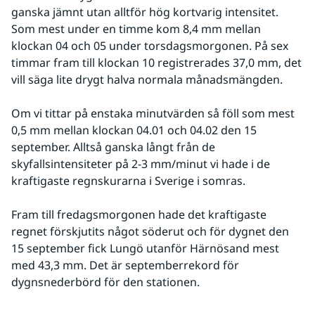
ganska jämnt utan alltför hög kortvarig intensitet. 
Som mest under en timme kom 8,4 mm mellan 
klockan 04 och 05 under torsdagsmorgonen. På sex 
timmar fram till klockan 10 registrerades 37,0 mm, det 
vill säga lite drygt halva normala månadsmängden.
Om vi tittar på enstaka minutvärden så föll som mest 
0,5 mm mellan klockan 04.01 och 04.02 den 15 
september. Alltså ganska långt från de 
skyfallsintensiteter på 2-3 mm/minut vi hade i de 
kraftigaste regnskurarna i Sverige i somras.
Fram till fredagsmorgonen hade det kraftigaste 
regnet förskjutits något söderut och för dygnet den 
15 september fick Lungö utanför Härnösand mest 
med 43,3 mm. Det är septemberrekord för 
dygnsnederbörd för den stationen.