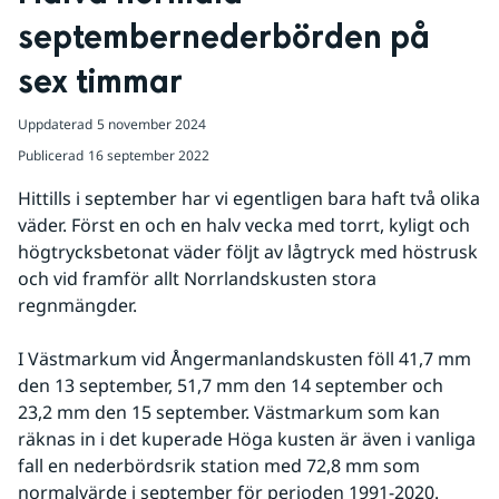
septembernederbörden på 
sex timmar
Uppdaterad
5 november 2024
Publicerad
16 september 2022
Hittills i september har vi egentligen bara haft två olika 
väder. Först en och en halv vecka med torrt, kyligt och 
högtrycksbetonat väder följt av lågtryck med höstrusk 
och vid framför allt Norrlandskusten stora 
regnmängder.
I Västmarkum vid Ångermanlandskusten föll 41,7 mm 
den 13 september, 51,7 mm den 14 september och 
23,2 mm den 15 september. Västmarkum som kan 
räknas in i det kuperade Höga kusten är även i vanliga 
fall en nederbördsrik station med 72,8 mm som 
normalvärde i september för perioden 1991-2020.