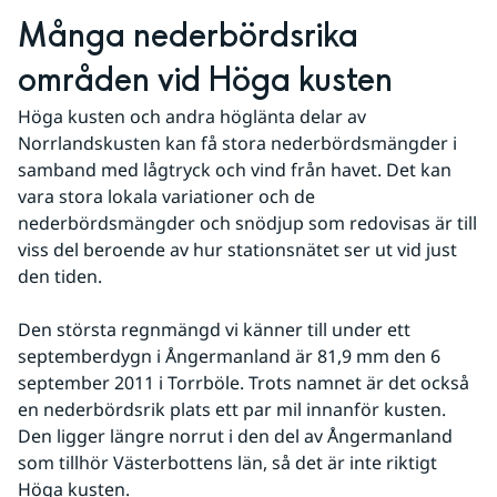
Många nederbördsrika 
områden vid Höga kusten
Höga kusten och andra höglänta delar av 
Norrlandskusten kan få stora nederbördsmängder i 
samband med lågtryck och vind från havet. Det kan 
vara stora lokala variationer och de 
nederbördsmängder och snödjup som redovisas är till 
viss del beroende av hur stationsnätet ser ut vid just 
den tiden.
Den största regnmängd vi känner till under ett 
septemberdygn i Ångermanland är 81,9 mm den 6 
september 2011 i Torrböle. Trots namnet är det också 
en nederbördsrik plats ett par mil innanför kusten. 
Den ligger längre norrut i den del av Ångermanland 
som tillhör Västerbottens län, så det är inte riktigt 
Höga kusten.