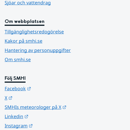
Sjöar och vattendrag
Om webbplatsen
Tillgänglighetsredogörelse
Kakor på smhi.se
Hantering av personuppgifter
Om smhi.se
Följ SMHI
Länk till annan webbplats.
Facebook
Länk till annan webbplats.
X
Länk till annan webbplats.
SMHIs meteorologer på X
Länk till annan webbplats.
Linkedin
Länk till annan webbplats.
Instagram