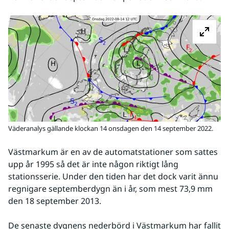
Fö
Väderanalys gällande klockan 14 onsdagen den 14 september 2022.
Västmarkum är en av de automatstationer som sattes 
upp år 1995 så det är inte någon riktigt lång 
stationsserie. Under den tiden har det dock varit ännu 
regnigare septemberdygn än i år, som mest 73,9 mm 
den 18 september 2013.
De senaste dygnens nederbörd i Västmarkum har fallit 