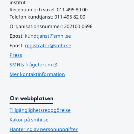
institut
Reception och växel: 011-495 80 00
Telefon kundtjänst: 011-495 82 00
Organisationsnummer: 202100-0696
Epost: 
kundtjanst@smhi.se
Epost: 
registrator@smhi.se
Press
Länk till annan webbplats.
SMHIs frågeforum
Mer kontaktinformation
Om webbplatsen
Tillgänglighetsredogörelse
Kakor på smhi.se
Hantering av personuppgifter