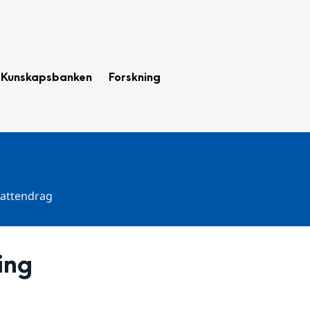
Kunskapsbanken
Forskning
 vattendrag
ing