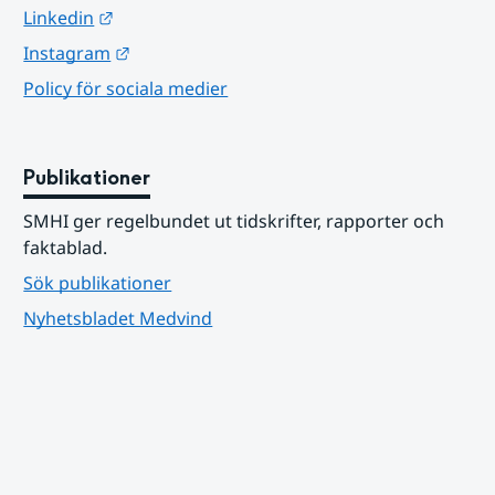
Länk till annan webbplats.
Linkedin
Länk till annan webbplats.
Instagram
Policy för sociala medier
Publikationer
SMHI ger regelbundet ut tidskrifter, rapporter och 
faktablad.
Sök publikationer
Nyhetsbladet Medvind