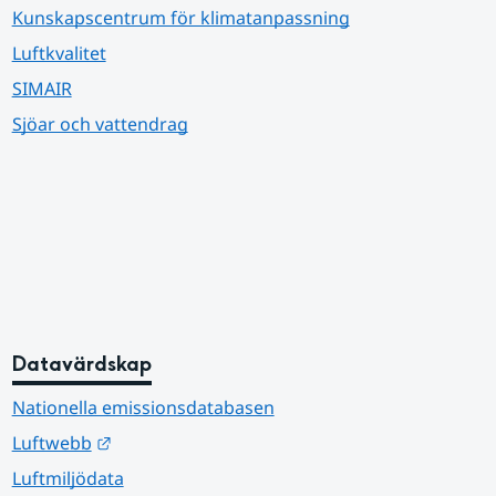
Kunskapscentrum för klimatanpassning
Luftkvalitet
SIMAIR
Sjöar och vattendrag
Datavärdskap
Nationella emissionsdatabasen
Länk till annan webbplats.
Luftwebb
Luftmiljödata