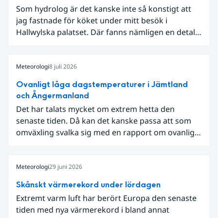
Som hydrolog är det kanske inte så konstigt att
jag fastnade för köket under mitt besök i
Hallwylska palatset. Där fanns nämligen en detalj
som knöt ihop 1800-talets teknik med dagens
diskussion om vattenhushållning.
Meteorologi
8 juli 2026
Ovanligt låga dagstemperaturer i Jämtland
och Ångermanland
Det har talats mycket om extrem hetta den
senaste tiden. Då kan det kanske passa att som
omväxling svalka sig med en rapport om ovanligt
låga dagstemperaturer i Ångermanland och
Jämtland och stormbyar på Gotland.
Meteorologi
29 juni 2026
Skånskt värmerekord under lördagen
Extremt varm luft har berört Europa den senaste
tiden med nya värmerekord i bland annat