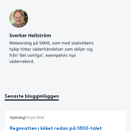
Sverker Hellström
Meteorolog på SMHI, som med statistikens 
hjälp hittar väderhändelser som skiljer sig 
från ”det vanliga”, exempelvis nya 
väderrekord.
Senaste blogginläggen
Hydrologi
14 juli 2026
Regnvatten i köket redan på 1800-talet