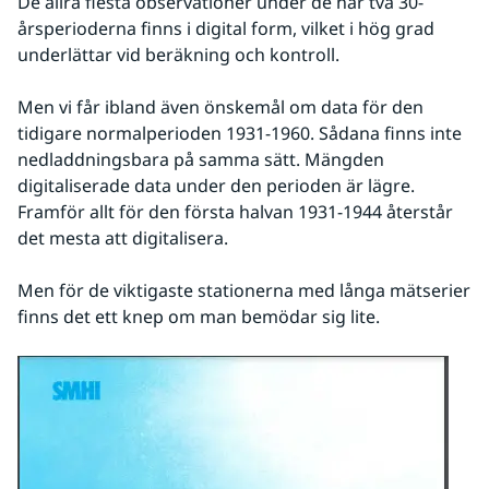
De allra flesta observationer under de här två 30-
årsperioderna finns i digital form, vilket i hög grad 
underlättar vid beräkning och kontroll.
Men vi får ibland även önskemål om data för den 
tidigare normalperioden 1931-1960. Sådana finns inte 
nedladdningsbara på samma sätt. Mängden 
digitaliserade data under den perioden är lägre. 
Framför allt för den första halvan 1931-1944 återstår 
det mesta att digitalisera.
Men för de viktigaste stationerna med långa mätserier 
finns det ett knep om man bemödar sig lite.