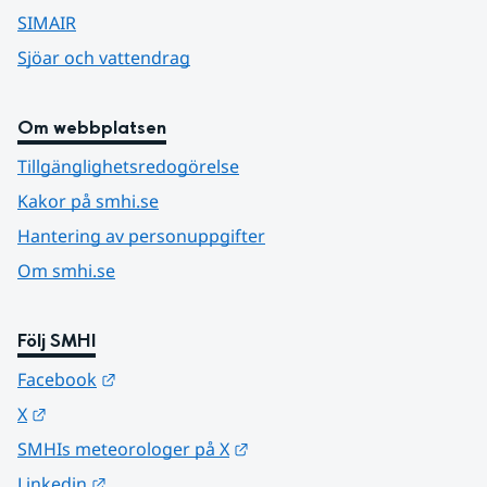
SIMAIR
Sjöar och vattendrag
Om webbplatsen
Tillgänglighetsredogörelse
Kakor på smhi.se
Hantering av personuppgifter
Om smhi.se
Följ SMHI
Länk till annan webbplats.
Facebook
Länk till annan webbplats.
X
Länk till annan webbplats.
SMHIs meteorologer på X
Länk till annan webbplats.
Linkedin