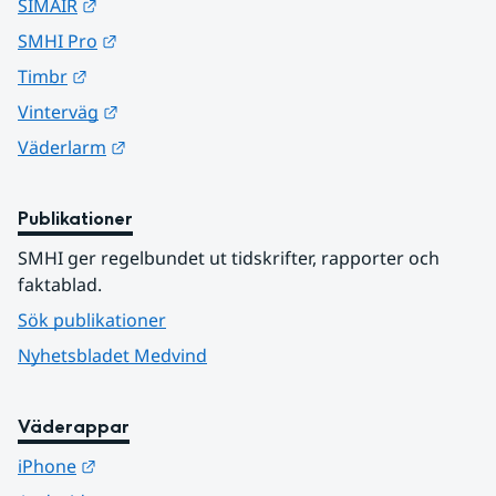
Länk till annan webbplats.
SIMAIR
Länk till annan webbplats.
SMHI Pro
Länk till annan webbplats.
Timbr
Länk till annan webbplats.
Vinterväg
Länk till annan webbplats.
Väderlarm
Publikationer
SMHI ger regelbundet ut tidskrifter, rapporter och 
faktablad.
Sök publikationer
Nyhetsbladet Medvind
Väderappar
Länk till annan webbplats.
iPhone