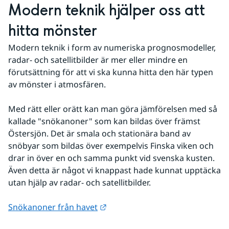
Modern teknik hjälper oss att 
hitta mönster
Modern teknik i form av numeriska prognosmodeller, 
radar- och satellitbilder är mer eller mindre en 
förutsättning för att vi ska kunna hitta den här typen 
av mönster i atmosfären.
Med rätt eller orätt kan man göra jämförelsen med så 
kallade "snökanoner" som kan bildas över främst 
Östersjön. Det är smala och stationära band av 
snöbyar som bildas över exempelvis Finska viken och 
drar in över en och samma punkt vid svenska kusten. 
Även detta är något vi knappast hade kunnat upptäcka 
utan hjälp av radar- och satellitbilder.
Länk till annan webbplats.
Snökanoner från havet