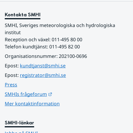
Kontakta SMHI
SMHI, Sveriges meteorologiska och hydrologiska 
institut
Reception och växel: 011-495 80 00
Telefon kundtjänst: 011-495 82 00
Organisationsnummer: 202100-0696
Epost: 
kundtjanst@smhi.se
Epost: 
registrator@smhi.se
Press
Länk till annan webbplats.
SMHIs frågeforum
Mer kontaktinformation
SMHI-länkar