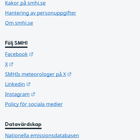
Kakor på smhi.se
Hantering av personuppgifter
Om smhi.se
Följ SMHI
Länk till annan webbplats.
Facebook
Länk till annan webbplats.
X
Länk till annan webbplats.
SMHIs meteorologer på X
Länk till annan webbplats.
Linkedin
Länk till annan webbplats.
Instagram
Policy för sociala medier
Datavärdskap
Nationella emissionsdatabasen