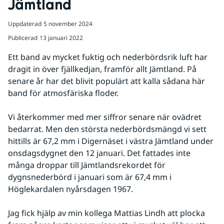
Jämtland
Uppdaterad
5 november 2024
Publicerad
13 januari 2022
Ett band av mycket fuktig och nederbördsrik luft har 
dragit in över fjällkedjan, framför allt Jämtland. På 
senare år har det blivit populärt att kalla sådana här 
band för atmosfäriska floder.
Vi återkommer med mer siffror senare när ovädret 
bedarrat. Men den största nederbördsmängd vi sett 
hittills är 67,2 mm i Digernäset i västra Jämtland under 
onsdagsdygnet den 12 januari. Det fattades inte 
många droppar till Jämtlandsrekordet för 
dygnsnederbörd i januari som är 67,4 mm i 
Höglekardalen nyårsdagen 1967.
Jag fick hjälp av min kollega Mattias Lindh att plocka 