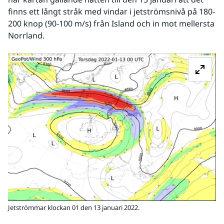
finns ett långt stråk med vindar i jetströmsnivå på 180-
200 knop (90-100 m/s) från Island och in mot mellersta 
Norrland.
Fö
Jetströmmar klockan 01 den 13 januari 2022.