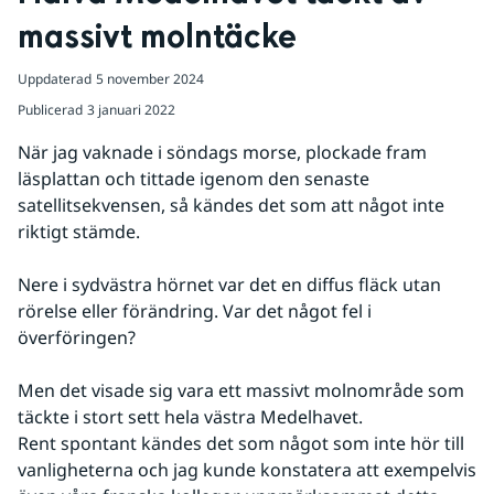
massivt molntäcke
Uppdaterad
5 november 2024
Publicerad
3 januari 2022
När jag vaknade i söndags morse, plockade fram 
läsplattan och tittade igenom den senaste 
satellitsekvensen, så kändes det som att något inte 
riktigt stämde.
Nere i sydvästra hörnet var det en diffus fläck utan 
rörelse eller förändring. Var det något fel i 
överföringen?
Men det visade sig vara ett massivt molnområde som 
täckte i stort sett hela västra Medelhavet. 
Rent spontant kändes det som något som inte hör till 
vanligheterna och jag kunde konstatera att exempelvis 