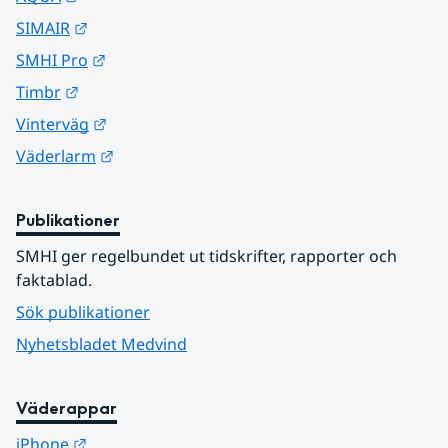
Länk till annan webbplats.
SIMAIR
Länk till annan webbplats.
SMHI Pro
Länk till annan webbplats.
Timbr
Länk till annan webbplats.
Vinterväg
Länk till annan webbplats.
Väderlarm
Publikationer
SMHI ger regelbundet ut tidskrifter, rapporter och 
faktablad.
Sök publikationer
Nyhetsbladet Medvind
Väderappar
Länk till annan webbplats.
iPhone