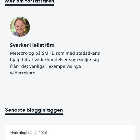
Mer om författaren
Sverker Hellström
Meteorolog på SMHI, som med statistikens 
hjälp hittar väderhändelser som skiljer sig 
från ”det vanliga”, exempelvis nya 
väderrekord.
Senaste blogginläggen
Hydrologi
14 juli 2026