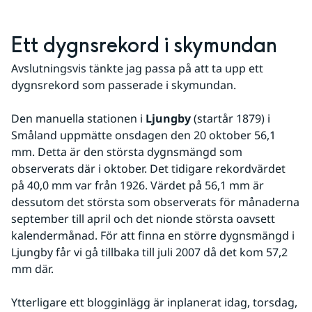
Ett dygnsrekord i skymundan
Avslutningsvis tänkte jag passa på att ta upp ett 
dygnsrekord som passerade i skymundan.
Den manuella stationen i 
Ljungby
 (startår 1879) i 
Småland uppmätte onsdagen den 20 oktober 56,1 
mm. Detta är den största dygnsmängd som 
observerats där i oktober. Det tidigare rekordvärdet 
på 40,0 mm var från 1926. Värdet på 56,1 mm är 
dessutom det största som observerats för månaderna 
september till april och det nionde största oavsett 
kalendermånad. För att finna en större dygnsmängd i 
Ljungby får vi gå tillbaka till juli 2007 då det kom 57,2 
mm där.
Ytterligare ett blogginlägg är inplanerat idag, torsdag, 