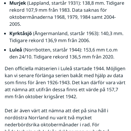
Murjek
 (Lappland, startår 1931): 138,8 mm. Tidigare 
rekord 107,9 mm från 1983. Data saknas för 
oktobermånaderna 1968, 1979, 1984 samt 2004-
2005.
Kyrktåsjö
 (Ångermanland, startår 1963): 140,3 mm. 
Tidigare rekord 136,9 mm från 2006.
Luleå
 (Norrbotten, startår 1944): 153,6 mm t.o.m 
den 24/10. Tidigare rekord 136,5 mm från 2020. 
Den officiella mätserien i Luleå startade 1944. Möjligen 
kan vi senare förlänga serien bakåt med hjälp av data 
som finns för åren 1926-1943. Det kan därför vara värt 
att nämna att utifrån dessa finns ett värde på 157,7 
mm från oktober krigsåret 1942.
Det är även värt att nämna att det på sina håll i 
nordöstra Norrland nu varit två mycket 
nederbördsrika oktobermånader i rad. För 