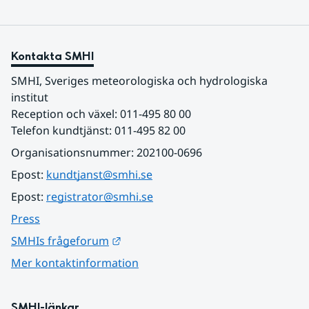
Kontakta SMHI
SMHI, Sveriges meteorologiska och hydrologiska 
institut
Reception och växel: 011-495 80 00
Telefon kundtjänst: 011-495 82 00
Organisationsnummer: 202100-0696
Epost: 
kundtjanst@smhi.se
Epost: 
registrator@smhi.se
Press
Länk till annan webbplats.
SMHIs frågeforum
Mer kontaktinformation
SMHI-länkar