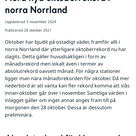
norra Norrland
Uppdaterad
5 november 2024
Publicerad
28 oktober 2021
Oktober har bjudit på ostadigt väder, framför allt i 
norra Norrland där ytterligare oktoberrekord nu har 
slagits. Detta gäller huvudsakligen i form av 
månadsrekord men lokalt även i termer av 
absolutrekord oavsett månad. För några stationer 
ligger man nära månadsrekorden för oktober. Då mer 
nederbörd är att vänta kan fler rekord komma att slås 
innan oktober går över i november. Samtliga värden i 
inlägget gäller om inget annat anges fram till på 
morgonen den 28 oktober. Dessa är dessutom 
preliminära.