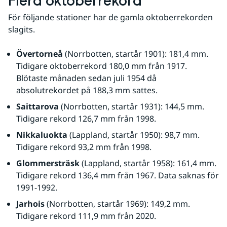
Flera oktoberrekord
För följande stationer har de gamla oktoberrekorden 
slagits. 
Övertorneå
 (Norrbotten, startår 1901): 181,4 mm. 
Tidigare oktoberrekord 180,0 mm från 1917. 
Blötaste månaden sedan juli 1954 då 
absolutrekordet på 188,3 mm sattes.
Saittarova
 (Norrbotten, startår 1931): 144,5 mm. 
Tidigare rekord 126,7 mm från 1998.
Nikkaluokta
 (Lappland, startår 1950): 98,7 mm. 
Tidigare rekord 93,2 mm från 1998.
Glommersträsk
 (Lappland, startår 1958): 161,4 mm. 
Tidigare rekord 136,4 mm från 1967. Data saknas för 
1991-1992.
Jarhois 
(Norrbotten, startår 1969): 149,2 mm. 
Tidigare rekord 111,9 mm från 2020.