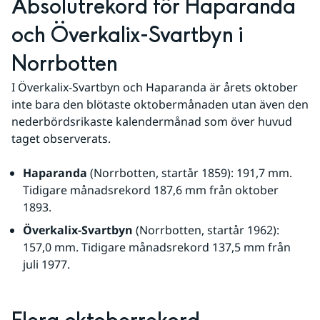
Absolutrekord för Haparanda 
och Överkalix-Svartbyn i 
Norrbotten
I Överkalix-Svartbyn och Haparanda är årets oktober 
inte bara den blötaste oktobermånaden utan även den 
nederbördsrikaste kalendermånad som över huvud 
taget observerats.
Haparanda
 (Norrbotten, startår 1859): 191,7 mm. 
Tidigare månadsrekord 187,6 mm från oktober 
1893. 
Överkalix-Svartbyn
 (Norrbotten, startår 1962): 
157,0 mm. Tidigare månadsrekord 137,5 mm från 
juli 1977.