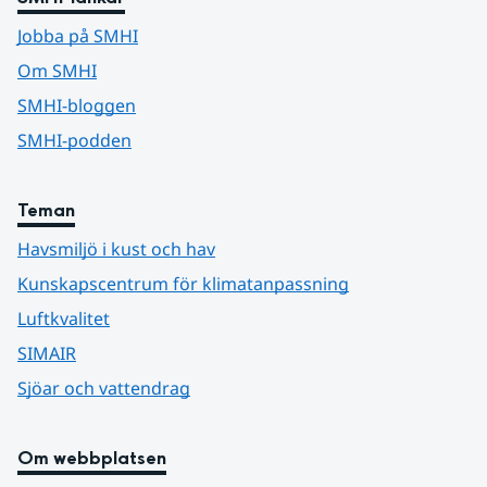
Jobba på SMHI
Om SMHI
SMHI-bloggen
SMHI-podden
Teman
Havsmiljö i kust och hav
Kunskapscentrum för klimatanpassning
Luftkvalitet
SIMAIR
Sjöar och vattendrag
Om webbplatsen