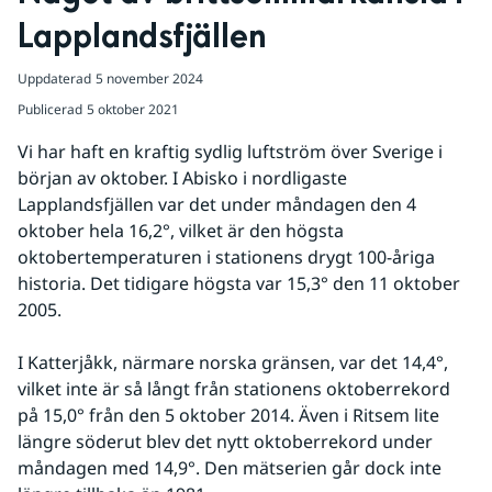
Lapplandsfjällen
Uppdaterad
5 november 2024
Publicerad
5 oktober 2021
Vi har haft en kraftig sydlig luftström över Sverige i 
början av oktober. I Abisko i nordligaste 
Lapplandsfjällen var det under måndagen den 4 
oktober hela 16,2°, vilket är den högsta 
oktobertemperaturen i stationens drygt 100-åriga 
historia. Det tidigare högsta var 15,3° den 11 oktober 
2005.
I Katterjåkk, närmare norska gränsen, var det 14,4°, 
vilket inte är så långt från stationens oktoberrekord 
på 15,0° från den 5 oktober 2014. Även i Ritsem lite 
längre söderut blev det nytt oktoberrekord under 
måndagen med 14,9°. Den mätserien går dock inte 