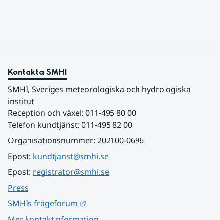
sydligaste landskap.
Kontakta SMHI
SMHI, Sveriges meteorologiska och hydrologiska 
institut
Reception och växel: 011-495 80 00
Telefon kundtjänst: 011-495 82 00
Organisationsnummer: 202100-0696
Epost: 
kundtjanst@smhi.se
Epost: 
registrator@smhi.se
Press
Länk till annan webbplats.
SMHIs frågeforum
Mer kontaktinformation