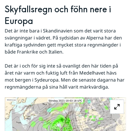
Skyfallsregn och föhn nere i 
Europa
Det är inte bara i Skandinavien som det varit stora 
svängningar i vädret. På sydsidan av Alperna har den 
kraftiga sydvinden gett mycket stora regnmängder i 
både Frankrike och Italien.
Det är i och för sig inte så ovanligt den här tiden på 
året när varm och fuktig luft från Medelhavet hävs 
mot bergen i Sydeuropa. Men de senaste dagarna har 
regnmängderna på sina håll varit märkvärdiga.
Fö