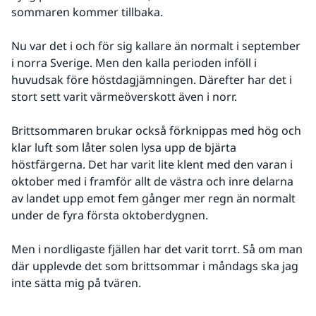
sommaren kommer tillbaka.
Nu var det i och för sig kallare än normalt i september 
i norra Sverige. Men den kalla perioden inföll i 
huvudsak före höstdagjämningen. Därefter har det i 
stort sett varit värmeöverskott även i norr.
Brittsommaren brukar också förknippas med hög och 
klar luft som låter solen lysa upp de bjärta 
höstfärgerna. Det har varit lite klent med den varan i 
oktober med i framför allt de västra och inre delarna 
av landet upp emot fem gånger mer regn än normalt 
under de fyra första oktoberdygnen.
Men i nordligaste fjällen har det varit torrt. Så om man 
där upplevde det som brittsommar i måndags ska jag 
inte sätta mig på tvären.