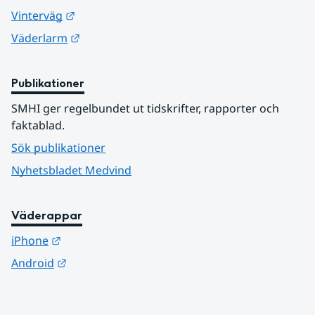
Länk till annan webbplats.
Vinterväg
Länk till annan webbplats.
Väderlarm
Publikationer
SMHI ger regelbundet ut tidskrifter, rapporter och 
faktablad.
Sök publikationer
Nyhetsbladet Medvind
Väderappar
Länk till annan webbplats.
iPhone
Länk till annan webbplats.
Android