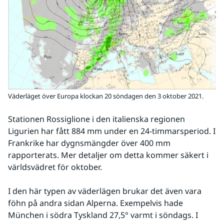
Väderläget över Europa klockan 20 söndagen den 3 oktober 2021.
Stationen Rossiglione i den italienska regionen 
Ligurien har fått 884 mm under en 24-timmarsperiod. I 
Frankrike har dygnsmängder över 400 mm 
rapporterats. Mer detaljer om detta kommer säkert i 
världsvädret för oktober.
I den här typen av väderlägen brukar det även vara 
föhn på andra sidan Alperna. Exempelvis hade 
München i södra Tyskland 27,5° varmt i söndags. I 