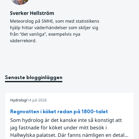
Sverker Hellström
Meteorolog på SMHI, som med statistikens 
hjälp hittar väderhändelser som skiljer sig 
från ”det vanliga”, exempelvis nya 
väderrekord.
Senaste blogginläggen
Hydrologi
14 juli 2026
Regnvatten i köket redan på 1800-talet
Som hydrolog är det kanske inte så konstigt att
jag fastnade för köket under mitt besök i
Hallwylska palatset. Där fanns nämligen en detalj