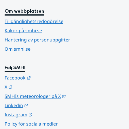
Om webbplatsen
Tillgänglighetsredogörelse
Kakor på smhi.se
Hantering av personuppgifter
Om smhi.se
Följ SMHI
Länk till annan webbplats.
Facebook
Länk till annan webbplats.
X
Länk till annan webbplats.
SMHIs meteorologer på X
Länk till annan webbplats.
Linkedin
Länk till annan webbplats.
Instagram
Policy för sociala medier