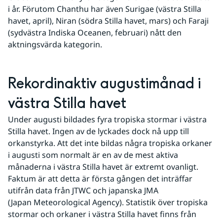
i år. Förutom Chanthu har även Surigae (västra Stilla 
havet, april), Niran (södra Stilla havet, mars) och Faraji 
(sydvästra Indiska Oceanen, februari) nått den 
aktningsvärda kategorin.
Rekordinaktiv augustimånad i 
västra Stilla havet
Under augusti bildades fyra tropiska stormar i västra 
Stilla havet. Ingen av de lyckades dock nå upp till 
orkanstyrka. Att det inte bildas några tropiska orkaner 
i augusti som normalt är en av de mest aktiva 
månaderna i västra Stilla havet är extremt ovanligt. 
Faktum är att detta är första gången det inträffar 
utifrån data från JTWC och japanska JMA 
(Japan Meteorological Agency). Statistik över tropiska 
stormar och orkaner i västra Stilla havet finns från 