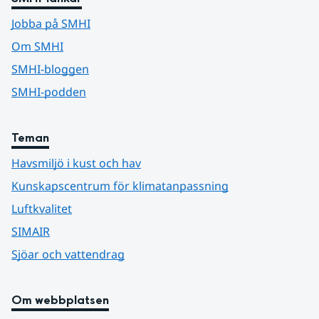
Jobba på SMHI
Om SMHI
SMHI-bloggen
SMHI-podden
Teman
Havsmiljö i kust och hav
Kunskapscentrum för klimatanpassning
Luftkvalitet
SIMAIR
Sjöar och vattendrag
Om webbplatsen