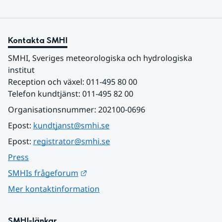
Kontakta SMHI
SMHI, Sveriges meteorologiska och hydrologiska 
institut
Reception och växel: 011-495 80 00
Telefon kundtjänst: 011-495 82 00
Organisationsnummer: 202100-0696
Epost: 
kundtjanst@smhi.se
Epost: 
registrator@smhi.se
Press
Länk till annan webbplats.
SMHIs frågeforum
Mer kontaktinformation
SMHI-länkar