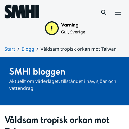
Hoppa till sidans innehåll
Meny
Varning
Gul, Sverige
Start
Blogg
Våldsam tropisk orkan mot Taiwan
Huvudinnehåll
SMHI bloggen
Aktuellt om väderläget, tillståndet i hav, sjöar och 
vattendrag
Våldsam tropisk orkan mot 