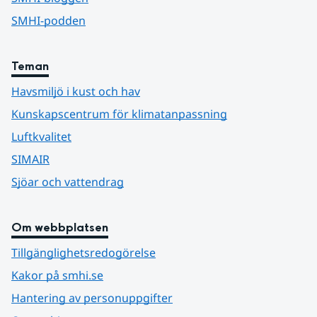
SMHI-podden
Teman
Havsmiljö i kust och hav
Kunskapscentrum för klimatanpassning
Luftkvalitet
SIMAIR
Sjöar och vattendrag
Om webbplatsen
Tillgänglighetsredogörelse
Kakor på smhi.se
Hantering av personuppgifter