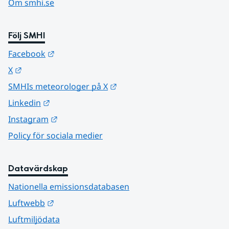
Om smhi.se
Följ SMHI
Länk till annan webbplats.
Facebook
Länk till annan webbplats.
X
Länk till annan webbplats.
SMHIs meteorologer på X
Länk till annan webbplats.
Linkedin
Länk till annan webbplats.
Instagram
Policy för sociala medier
Datavärdskap
Nationella emissionsdatabasen
Länk till annan webbplats.
Luftwebb
Luftmiljödata