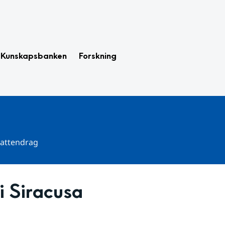
Kunskapsbanken
Forskning
 vattendrag
i Siracusa