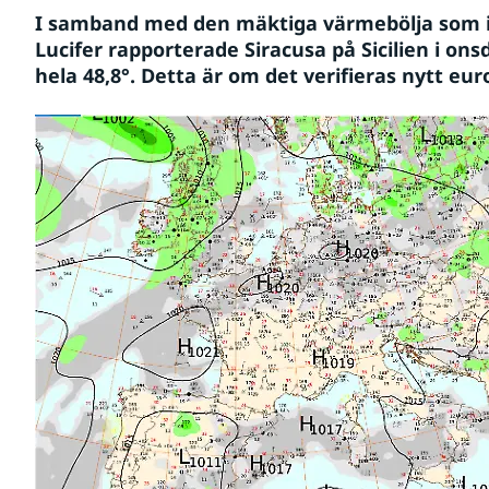
I samband med den mäktiga värmebölja som i 
Lucifer rapporterade Siracusa på Sicilien i ons
hela 
48,8°
. Detta är om det verifieras nytt eu