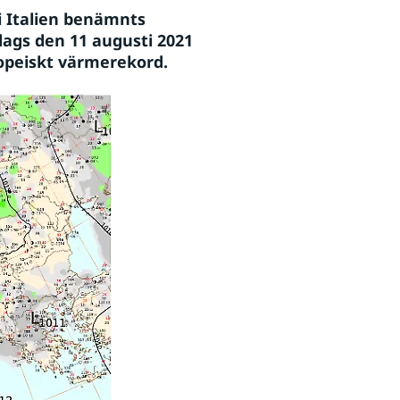
Italien benämnts 
dags den 11 augusti 2021 
ropeiskt värmerekord.