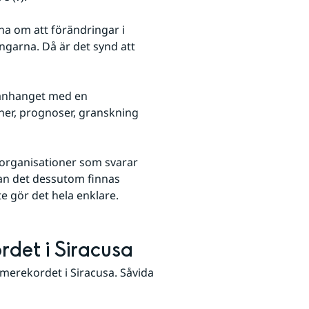
a om att förändringar i 
ngarna. Då är det synd att 
mmanhanget med en 
er, prognoser, granskning 
 organisationer som svarar 
kan det dessutom finnas 
te gör det hela enklare.
det i Siracusa
erekordet i Siracusa. Såvida 