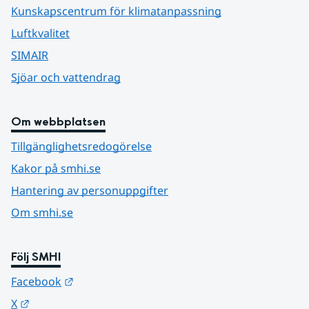
Kunskapscentrum för klimatanpassning
Luftkvalitet
SIMAIR
Sjöar och vattendrag
Om webbplatsen
Tillgänglighetsredogörelse
Kakor på smhi.se
Hantering av personuppgifter
Om smhi.se
Följ SMHI
Länk till annan webbplats.
Facebook
Länk till annan webbplats.
X