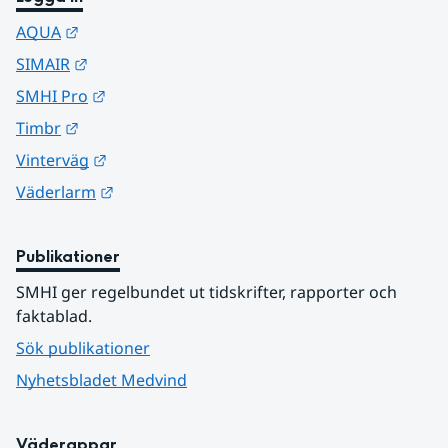
Länk till annan webbplats.
AQUA
Länk till annan webbplats.
SIMAIR
Länk till annan webbplats.
SMHI Pro
Länk till annan webbplats.
Timbr
Länk till annan webbplats.
Vinterväg
Länk till annan webbplats.
Väderlarm
Publikationer
SMHI ger regelbundet ut tidskrifter, rapporter och 
faktablad.
Sök publikationer
Nyhetsbladet Medvind
Väderappar