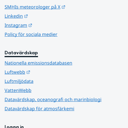
Länk till annan webbplats.
SMHIs meteorologer på X
Länk till annan webbplats.
Linkedin
Länk till annan webbplats.
Instagram
Policy för sociala medier
Datavärdskap
Nationella emissionsdatabasen
Länk till annan webbplats.
Luftwebb
Luftmiljödata
VattenWebb
Datavärdskap, oceanografi och marinbiologi
Datavärdskap för atmosfärkemi
Logga in