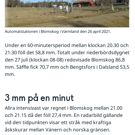
Automatstationen i Blomskog i Värmland den 26 april 2021.
Under en 60-minutersperiod mellan klockan 20.30 och 
21.30 föll det 58,8 mm. Totalt under nederbördsdygnet 
den 27 juli (klockan 08-08) redovisade Blomskog 86,8 
mm. Säffle fick 70,7 mm och Bengtsfors i Dalsland 53,5 
mm.
3 mm på en minut
Allra intensivast var regnet i Blomskog mellan 21.00 
och 21.15 då det föll 27,4 mm. En radarbild gällande 
vid den tidpunkten visar ett stråk med kraftiga 
åskskurar mellan Vänern och norska gränsen.