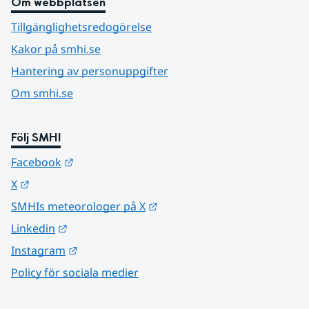
Om webbplatsen
Tillgänglighetsredogörelse
Kakor på smhi.se
Hantering av personuppgifter
Om smhi.se
Följ SMHI
Länk till annan webbplats.
Facebook
Länk till annan webbplats.
X
Länk till annan webbplats.
SMHIs meteorologer på X
Länk till annan webbplats.
Linkedin
Länk till annan webbplats.
Instagram
Policy för sociala medier