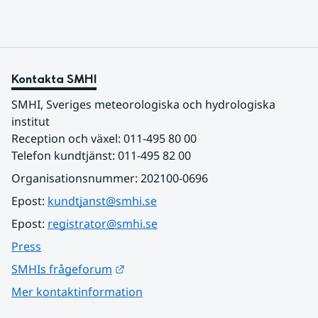
Kontakta SMHI
SMHI, Sveriges meteorologiska och hydrologiska 
institut
Reception och växel: 011-495 80 00
Telefon kundtjänst: 011-495 82 00
Organisationsnummer: 202100-0696
Epost: 
kundtjanst@smhi.se
Epost: 
registrator@smhi.se
Press
Länk till annan webbplats.
SMHIs frågeforum
Mer kontaktinformation