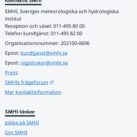
Kontakta SMHI
SMHI, Sveriges meteorologiska och hydrologiska 
institut
Reception och växel: 011-495 80 00
Telefon kundtjänst: 011-495 82 00
Organisationsnummer: 202100-0696
Epost: 
kundtjanst@smhi.se
Epost: 
registrator@smhi.se
Press
Länk till annan webbplats.
SMHIs frågeforum
Mer kontaktinformation
SMHI-länkar
Jobba på SMHI
Om SMHI