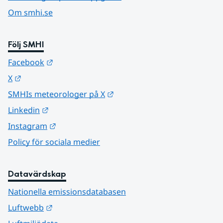
Om smhi.se
Följ SMHI
Länk till annan webbplats.
Facebook
Länk till annan webbplats.
X
Länk till annan webbplats.
SMHIs meteorologer på X
Länk till annan webbplats.
Linkedin
Länk till annan webbplats.
Instagram
Policy för sociala medier
Datavärdskap
Nationella emissionsdatabasen
Länk till annan webbplats.
Luftwebb