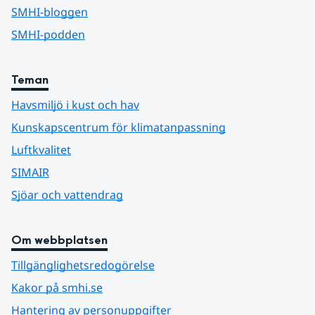
SMHI-bloggen
SMHI-podden
Teman
Havsmiljö i kust och hav
Kunskapscentrum för klimatanpassning
Luftkvalitet
SIMAIR
Sjöar och vattendrag
Om webbplatsen
Tillgänglighetsredogörelse
Kakor på smhi.se
Hantering av personuppgifter