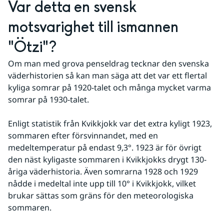
Var detta en svensk 
motsvarighet till ismannen 
"Ötzi"?
Om man med grova penseldrag tecknar den svenska 
väderhistorien så kan man säga att det var ett flertal 
kyliga somrar på 1920-talet och många mycket varma 
somrar på 1930-talet.
Enligt statistik från Kvikkjokk var det extra kyligt 1923, 
sommaren efter försvinnandet, med en 
medeltemperatur på endast 9,3°. 1923 är för övrigt 
den näst kyligaste sommaren i Kvikkjokks drygt 130-
åriga väderhistoria. Även somrarna 1928 och 1929 
nådde i medeltal inte upp till 10° i Kvikkjokk, vilket 
brukar sättas som gräns för den meteorologiska 
sommaren.