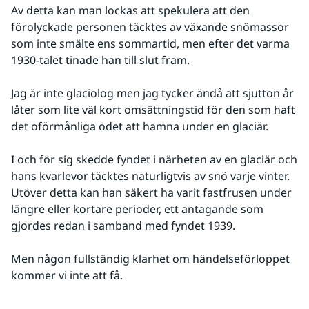
Av detta kan man lockas att spekulera att den 
förolyckade personen täcktes av växande snömassor 
som inte smälte ens sommartid, men efter det varma 
1930-talet tinade han till slut fram.
Jag är inte glaciolog men jag tycker ändå att sjutton år 
låter som lite väl kort omsättningstid för den som haft 
det oförmånliga ödet att hamna under en glaciär.
I och för sig skedde fyndet i närheten av en glaciär och 
hans kvarlevor täcktes naturligtvis av snö varje vinter. 
Utöver detta kan han säkert ha varit fastfrusen under 
längre eller kortare perioder, ett antagande som 
gjordes redan i samband med fyndet 1939.
Men någon fullständig klarhet om händelseförloppet 
kommer vi inte att få.