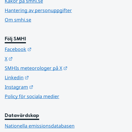
Kakor på smhi.se
Hantering av personuppgifter
Om smhi.se
Följ SMHI
Länk till annan webbplats.
Facebook
Länk till annan webbplats.
X
Länk till annan webbplats.
SMHIs meteorologer på X
Länk till annan webbplats.
Linkedin
Länk till annan webbplats.
Instagram
Policy för sociala medier
Datavärdskap
Nationella emissionsdatabasen