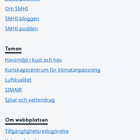
Om SMHI
SMHI-bloggen
SMHI-podden
Teman
Havsmiljö i kust och hav
Kunskapscentrum för klimatanpassning
Luftkvalitet
SIMAIR
Sjöar och vattendrag
Om webbplatsen
Tillgänglighetsredogörelse