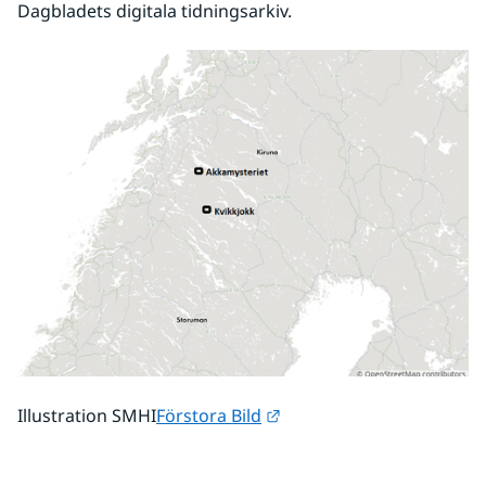
Dagbladets digitala tidningsarkiv.
Länk till annan webbplats
Illustration SMHI
Förstora Bild