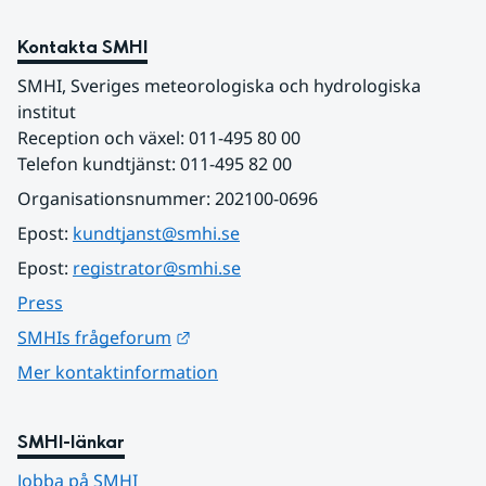
Kontakta SMHI
SMHI, Sveriges meteorologiska och hydrologiska 
institut
Reception och växel: 011-495 80 00
Telefon kundtjänst: 011-495 82 00
Organisationsnummer: 202100-0696
Epost: 
kundtjanst@smhi.se
Epost: 
registrator@smhi.se
Press
Länk till annan webbplats.
SMHIs frågeforum
Mer kontaktinformation
SMHI-länkar
Jobba på SMHI