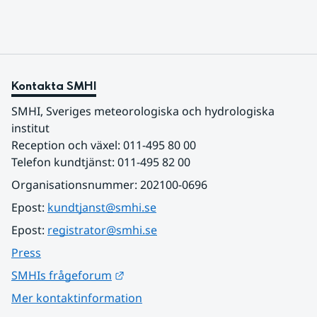
Kontakta SMHI
SMHI, Sveriges meteorologiska och hydrologiska 
institut
Reception och växel: 011-495 80 00
Telefon kundtjänst: 011-495 82 00
Organisationsnummer: 202100-0696
Epost: 
kundtjanst@smhi.se
Epost: 
registrator@smhi.se
Press
Länk till annan webbplats.
SMHIs frågeforum
Mer kontaktinformation