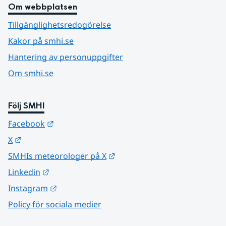
Om webbplatsen
Tillgänglighetsredogörelse
Kakor på smhi.se
Hantering av personuppgifter
Om smhi.se
Följ SMHI
Länk till annan webbplats.
Facebook
Länk till annan webbplats.
X
Länk till annan webbplats.
SMHIs meteorologer på X
Länk till annan webbplats.
Linkedin
Länk till annan webbplats.
Instagram
Policy för sociala medier