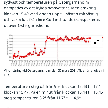
sydväst och temperaturen på Östergarnsholm 
dämpades av det kyliga havsvattnet. Men omkring 
klockan 15.40 vred vinden upp till nästan rak västlig 
och varm luft från inre Gotland kunde transporteras 
ut över Östergarnsholm.
Fö
Vindriktning vid Östergarnsholm den 30 mars 2021. Tiden är angiven i
UTC.
Temperaturen steg då från 9,9° klockan 15.43 till 17,1° 
klockan 15.47. På en minut från klockan 15.44 till 15.45 
steg temperaturen 3,2° från 11,7° till 14,9°.
Fö