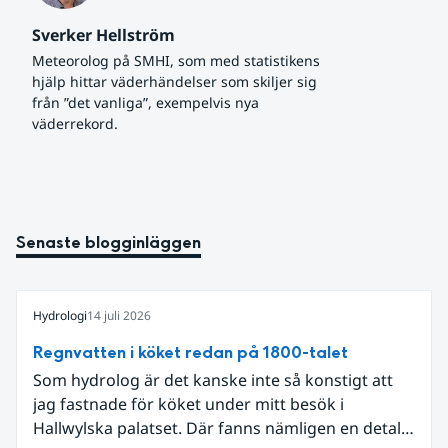
Sverker Hellström
Meteorolog på SMHI, som med statistikens 
hjälp hittar väderhändelser som skiljer sig 
från ”det vanliga”, exempelvis nya 
väderrekord.
Senaste blogginläggen
Hydrologi
14 juli 2026
Regnvatten i köket redan på 1800-talet
Som hydrolog är det kanske inte så konstigt att
jag fastnade för köket under mitt besök i
Hallwylska palatset. Där fanns nämligen en detalj