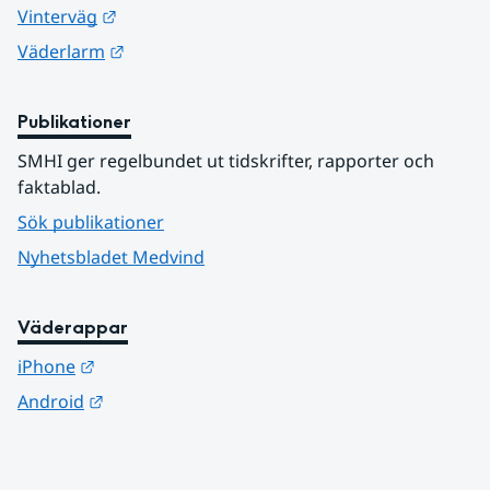
Länk till annan webbplats.
Vinterväg
Länk till annan webbplats.
Väderlarm
Publikationer
SMHI ger regelbundet ut tidskrifter, rapporter och 
faktablad.
Sök publikationer
Nyhetsbladet Medvind
Väderappar
Länk till annan webbplats.
iPhone
Länk till annan webbplats.
Android