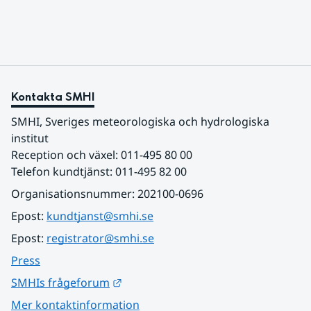
Kontakta SMHI
SMHI, Sveriges meteorologiska och hydrologiska 
institut
Reception och växel: 011-495 80 00
Telefon kundtjänst: 011-495 82 00
Organisationsnummer: 202100-0696
Epost: 
kundtjanst@smhi.se
Epost: 
registrator@smhi.se
Press
Länk till annan webbplats.
SMHIs frågeforum
Mer kontaktinformation