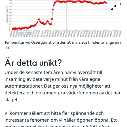
Temperatur vid Östergarnsholm den 30 mars 2021. Tiden är angiven i
UTC.
Är detta unikt?
Under de senaste fem åren har vi övergått till 
insamling av data varje minut från våra egna 
automatstationer. Det ger oss nya möjligheter att 
detektera och dokumentera väderfenomen av det här 
slaget.
Vi kommer säkert att hitta fler spännande och 
intressanta fenomen om vi håller ögonen öppna. Ett 
annat exempel är ett temperaturfall på 3,6° på en 