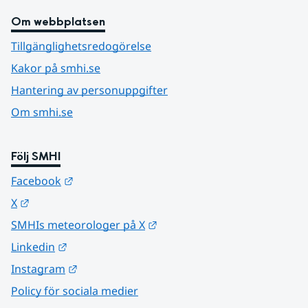
Om webbplatsen
Tillgänglighetsredogörelse
Kakor på smhi.se
Hantering av personuppgifter
Om smhi.se
Följ SMHI
Länk till annan webbplats.
Facebook
Länk till annan webbplats.
X
Länk till annan webbplats.
SMHIs meteorologer på X
Länk till annan webbplats.
Linkedin
Länk till annan webbplats.
Instagram
Policy för sociala medier