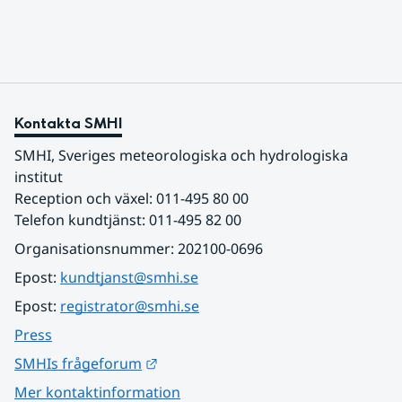
Kontakta SMHI
SMHI, Sveriges meteorologiska och hydrologiska 
institut
Reception och växel: 011-495 80 00
Telefon kundtjänst: 011-495 82 00
Organisationsnummer: 202100-0696
Epost: 
kundtjanst@smhi.se
Epost: 
registrator@smhi.se
Press
Länk till annan webbplats.
SMHIs frågeforum
Mer kontaktinformation