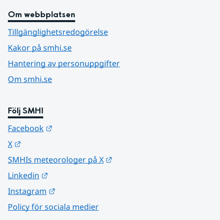
Om webbplatsen
Tillgänglighetsredogörelse
Kakor på smhi.se
Hantering av personuppgifter
Om smhi.se
Följ SMHI
Länk till annan webbplats.
Facebook
Länk till annan webbplats.
X
Länk till annan webbplats.
SMHIs meteorologer på X
Länk till annan webbplats.
Linkedin
Länk till annan webbplats.
Instagram
Policy för sociala medier