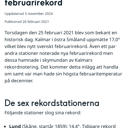
februarirekord
Uppdaterad
5 november 2024
Publicerad
26 februari 2021
Torsdagen den 25 februari 2021 blev som bekant en 
historisk dag. Kalmar i östra Småland uppmätte 17,0° 
vilket blev nytt svenskt februarirekord. Även ett par 
andra stationer noterade nya februarirekord men 
dessa hamnade i skymundan av Kalmars 
rekordnotering. Det kommer detta inlägg att handla 
om samt var man hade sin högsta februaritemperatur 
på decennier.
De sex rekordstationerna
Följande stationer slog sina rekord:
Lund
 (Skåne, startår 1859): 14,4°. Tidigare rekord 