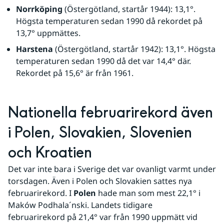
Norrköping
 (Östergötland, startår 1944): 13,1°. 
Högsta temperaturen sedan 1990 då rekordet på 
13,7° uppmättes.
Harstena
 (Östergötland, startår 1942): 13,1°. Högsta 
temperaturen sedan 1990 då det var 14,4° där. 
Rekordet på 15,6° är från 1961.
Nationella februarirekord även 
i Polen, Slovakien, Slovenien 
och Kroatien
Det var inte bara i Sverige det var ovanligt varmt under 
torsdagen. Även i Polen och Slovakien sattes nya 
februarirekord. I 
Polen
 hade man som mest 22,1° i 
Maków Podhala´nski. Landets tidigare 
februarirekord på 21,4° var från 1990 uppmätt vid 