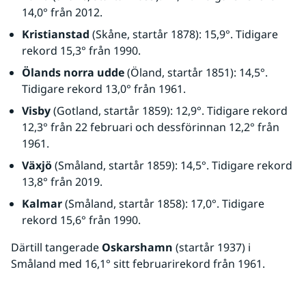
14,0° från 2012.
Kristianstad
 (Skåne, startår 1878): 15,9°. Tidigare 
rekord 15,3° från 1990.
Ölands norra udde
 (Öland, startår 1851): 14,5°. 
Tidigare rekord 13,0° från 1961.
Visby
 (Gotland, startår 1859): 12,9°. Tidigare rekord 
12,3° från 22 februari och dessförinnan 12,2° från 
1961.
Växjö
 (Småland, startår 1859): 14,5°. Tidigare rekord 
13,8° från 2019.
Kalmar
 (Småland, startår 1858): 17,0°. Tidigare 
rekord 15,6° från 1990.
Därtill tangerade 
Oskarshamn
 (startår 1937) i 
Småland med 16,1° sitt februarirekord från 1961.