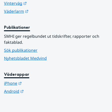
Länk till annan webbplats.
Vinterväg
Länk till annan webbplats.
Väderlarm
Publikationer
SMHI ger regelbundet ut tidskrifter, rapporter och 
faktablad.
Sök publikationer
Nyhetsbladet Medvind
Väderappar
Länk till annan webbplats.
iPhone
Länk till annan webbplats.
Android