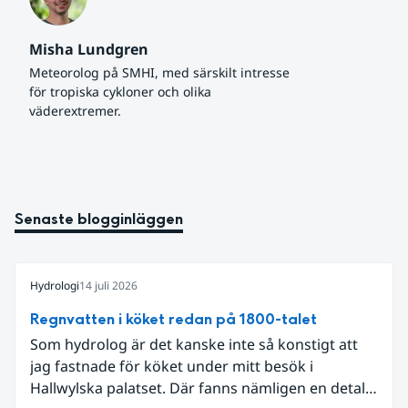
Misha Lundgren
Meteorolog på SMHI, med särskilt intresse 
för tropiska cykloner och olika 
väderextremer.
Senaste blogginläggen
Hydrologi
14 juli 2026
Regnvatten i köket redan på 1800-talet
Som hydrolog är det kanske inte så konstigt att
jag fastnade för köket under mitt besök i
Hallwylska palatset. Där fanns nämligen en detalj