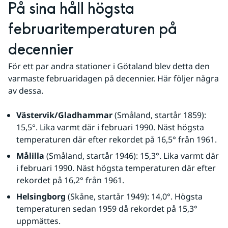
På sina håll högsta 
februaritemperaturen på 
decennier
För ett par andra stationer i Götaland blev detta den 
varmaste februaridagen på decennier. Här följer några 
av dessa.
Västervik/Gladhammar
 (Småland, startår 1859): 
15,5°. Lika varmt där i februari 1990. Näst högsta 
temperaturen där efter rekordet på 16,5° från 1961.
Målilla
 (Småland, startår 1946): 15,3°. Lika varmt där 
i februari 1990. Näst högsta temperaturen där efter 
rekordet på 16,2° från 1961.
Helsingborg
 (Skåne, startår 1949): 14,0°. Högsta 
temperaturen sedan 1959 då rekordet på 15,3° 
uppmättes.