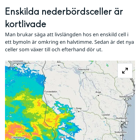
Enskilda nederbördsceller är 
kortlivade
Man brukar säga att livslängden hos en enskild cell i 
ett bymoln är omkring en halvtimme. Sedan är det nya 
celler som växer till och efterhand dör ut.
Fö