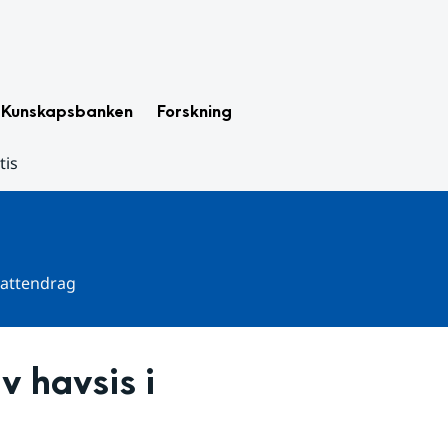
Kunskapsbanken
Forskning
tis
 vattendrag
 havsis i 