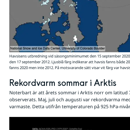
Havsisens utbredning vid säsongsminimumet den 15 september 2020
den 17 september 2012. Ljusblå färg indikerar att havsis fanns både 2
fanns 2020 men inte 2012. På motsvarande sätt visar vit färg var havs
Rekordvarm sommar i Arktis
Noterbart är att årets sommar i Arktis norr om latitud
observerats. Maj, juli och augusti var rekordvarma meda
varmaste. Detta utifrån temperaturen på 925 hPa-nivå