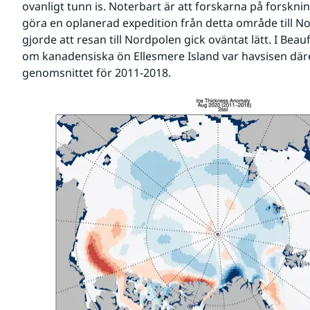
ovanligt tunn is. Noterbart är att forskarna på forskni
göra en oplanerad expedition från detta område till N
gjorde att resan till Nordpolen gick oväntat lätt. I Beau
om kanadensiska ön Ellesmere Island var havsisen där
genomsnittet för 2011-2018.  