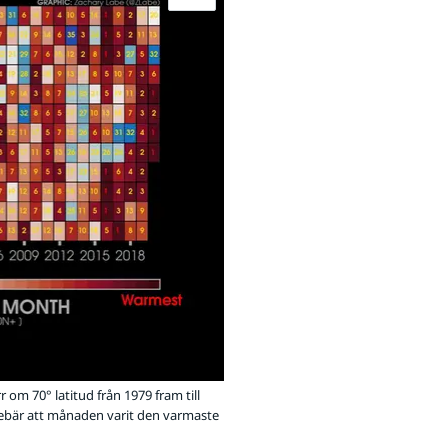
om 70° latitud från 1979 fram till
nebär att månaden varit den varmaste