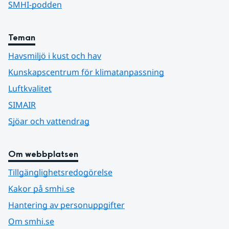
SMHI-podden
Teman
Havsmiljö i kust och hav
Kunskapscentrum för klimatanpassning
Luftkvalitet
SIMAIR
Sjöar och vattendrag
Om webbplatsen
Tillgänglighetsredogörelse
Kakor på smhi.se
Hantering av personuppgifter
Om smhi.se