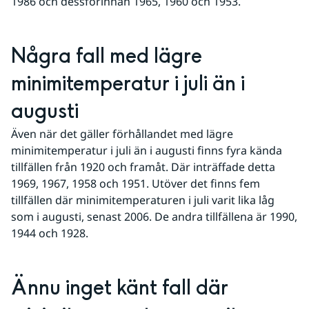
1986 och dessförinnan 1965, 1960 och 1953.
Några fall med lägre 
minimitemperatur i juli än i 
augusti
Även när det gäller förhållandet med lägre 
minimitemperatur i juli än i augusti finns fyra kända 
tillfällen från 1920 och framåt. Där inträffade detta 
1969, 1967, 1958 och 1951. Utöver det finns fem 
tillfällen där minimitemperaturen i juli varit lika låg 
som i augusti, senast 2006. De andra tillfällena är 1990, 
1944 och 1928.
Ännu inget känt fall där 