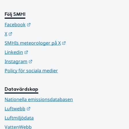
Följ SMHI
Länk till annan webbplats.
Facebook
Länk till annan webbplats.
X
Länk till annan webbplats.
SMHIs meteorologer på X
Länk till annan webbplats.
Linkedin
Länk till annan webbplats.
Instagram
Policy för sociala medier
Datavärdskap
Nationella emissionsdatabasen
Länk till annan webbplats.
Luftwebb
Luftmiljödata
VattenWebb