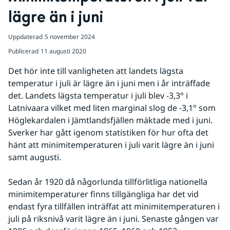
lägre än i juni
Uppdaterad
5 november 2024
Publicerad
11 augusti 2020
Det hör inte till vanligheten att landets lägsta 
temperatur i juli är lägre än i juni men i år inträffade 
det. Landets lägsta temperatur i juli blev -3,3° i 
Latnivaara vilket med liten marginal slog de -3,1° som 
Höglekardalen i Jämtlandsfjällen mäktade med i juni. 
Sverker har gått igenom statistiken för hur ofta det 
hänt att minimitemperaturen i juli varit lägre än i juni 
samt augusti.
Sedan år 1920 då någorlunda tillförlitliga nationella 
minimitemperaturer finns tillgängliga har det vid 
endast fyra tillfällen inträffat att minimitemperaturen i 
juli på riksnivå varit lägre än i juni. Senaste gången var 